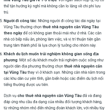
thể tận hưởng kỳ nghỉ mà không cần lo lắng về chi phí lưu
trú.
Người đi công tác
: Những người đi công tác dài ngày tại
Vũng Tàu thường chọn
thuê nhà nguyên căn Vũng Tàu
theo ngày
để có không gian thoải mái như ở nhà. Các căn
nhà có bếp nấu ăn, phòng làm việc, và vị trí thuận tiện gần
trung tâm thành phố là lựa chọn lý tưởng cho nhóm này.
Khách du lịch muốn trải nghiệm không gian sống địa
phương
: Một số du khách muốn trải nghiệm cuộc sống như
người dân địa phương thường chọn
thuê nhà nguyên căn
tại Vũng Tàu
thay vì ở khách sạn. Những căn nhà nằm trong
các khu dân cư yên tĩnh, gần biển hoặc các điểm du lịch nổi
tiếng thường được ưu tiên.
Dịch vụ
cho thuê nhà nguyên căn Vũng Tàu
đã và đang
đáp ứng nhu cầu đa dạng của nhiều đối tượng khách hàng,
từ những nhóm nhỏ đến những đoàn khách lớn, với nhiều tùy