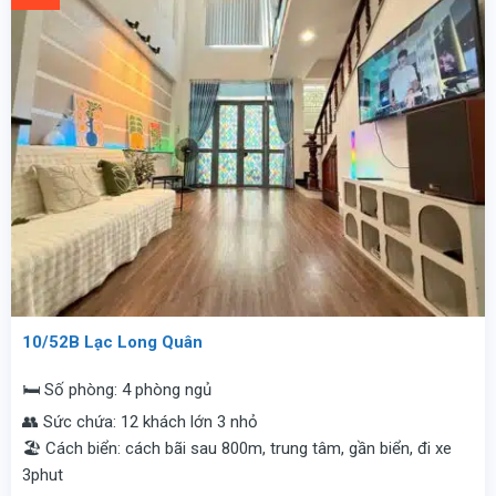
10/52B Lạc Long Quân
🛏️ Số phòng: 4 phòng ngủ
👥 Sức chứa: 12 khách lớn 3 nhỏ
🏖️ Cách biển: cách bãi sau 800m, trung tâm, gần biển, đi xe
3phut