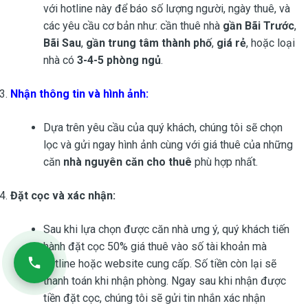
với hotline này để báo số lượng người, ngày thuê, và
các yêu cầu cơ bản như: cần thuê nhà
gần Bãi Trước
,
Bãi Sau
,
gần trung tâm thành phố
,
giá rẻ
, hoặc loại
nhà có
3-4-5 phòng ngủ
.
Nhận thông tin và hình ảnh
:
Dựa trên yêu cầu của quý khách, chúng tôi sẽ chọn
lọc và gửi ngay hình ảnh cùng với giá thuê của những
căn
nhà nguyên căn cho thuê
phù hợp nhất.
Đặt cọc và xác nhận
:
Sau khi lựa chọn được căn nhà ưng ý, quý khách tiến
hành đặt cọc 50% giá thuê vào số tài khoản mà
hotline hoặc website cung cấp. Số tiền còn lại sẽ
thanh toán khi nhận phòng. Ngay sau khi nhận được
tiền đặt cọc, chúng tôi sẽ gửi tin nhắn xác nhận