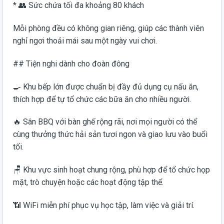
* 👥 Sức chứa tối đa khoảng 80 khách
Mỗi phòng đều có không gian riêng, giúp các thành viên
nghỉ ngơi thoải mái sau một ngày vui chơi.
## Tiện nghi dành cho đoàn đông
🍳 Khu bếp lớn được chuẩn bị đầy đủ dụng cụ nấu ăn,
thích hợp để tự tổ chức các bữa ăn cho nhiều người.
🔥 Sân BBQ với bàn ghế rộng rãi, nơi mọi người có thể
cùng thưởng thức hải sản tươi ngon và giao lưu vào buổi
tối.
🪑 Khu vực sinh hoạt chung rộng, phù hợp để tổ chức họp
mặt, trò chuyện hoặc các hoạt động tập thể.
📶 WiFi miễn phí phục vụ học tập, làm việc và giải trí.