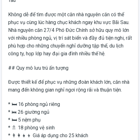
Tàu
Không dễ để tìm được một căn nhà nguyên căn có thể
phục vụ cùng lúc hàng chục khách ngay khu vực Bãi Sau.
Nhà nguyên căn 27/4 Phó Đức Chính sở hữu quy mô lớn
với nhiều phòng ngủ, vị trí sát biển và đầy đủ tiện nghi, rất
phù hợp cho những chuyến nghỉ dưỡng tập thể, du lịch
công ty, họp lớp hay đại gia đình nhiều thế hệ.
## Quy mô lưu trú ấn tượng
Được thiết kế để phục vụ những đoàn khách lớn, căn nhà
mang đến không gian nghỉ ngơi rộng rãi và thuận tiện.
* 🛏️ 16 phòng ngủ riêng
* 🛌 26 giường ngủ
* 🛏️ 5 nệm phụ
* 🚿 18 phòng vệ sinh
* 👨‍👩‍👧‍👦 Giá áp dụng cho 25 khách