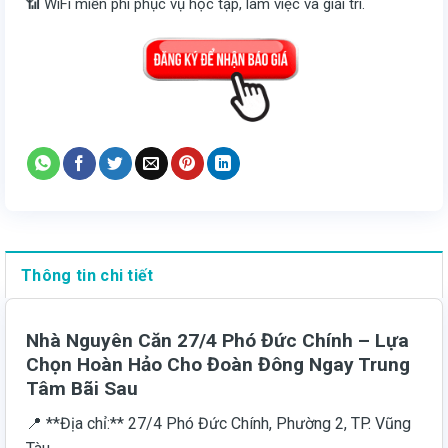
📶 WiFi miễn phí phục vụ học tập, làm việc và giải trí.
Thông tin chi tiết
Nhà Nguyên Căn 27/4 Phó Đức Chính – Lựa
Chọn Hoàn Hảo Cho Đoàn Đông Ngay Trung
Tâm Bãi Sau
📍 **Địa chỉ:** 27/4 Phó Đức Chính, Phường 2, TP. Vũng