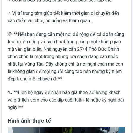
⭐ Vị trí trung tâm giúp tiết kiệm thời gian di chuyển đến
các điểm vui chơi, ăn uống và tham quan.
💙 **Nếu bạn đang cần một nơi đủ rộng để cả đoàn cùng
lưu trú, ăn uống và sinh hoạt trong cùng một không gian
mà vẫn gần biển, Nhà nguyên căn 27/4 Phó Đức Chính
chắc chắn là một trong những lựa chọn đáng cân nhắc
nhất tại Vũng Tàu. Đây không chỉ là nơi nghỉ chân mà còn
là không gian để mọi người cùng tạo nên những kỷ niệm
đẹp trong mỗi chuyến đi.**
📞 **Liên hệ ngay để nhận báo giá theo số lượng khách
và giữ lịch sớm cho các dịp cuối tuần, lễ hoặc kỳ nghỉ dài
ngày!**
Hình ảnh thực tế