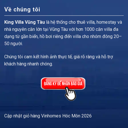
Về chúng tôi
King Villa Vũng Tàu
là hệ thống cho thuê villa, homestay và
nhà nguyên căn lớn tại Vũng Tàu với hơn 1000 căn villa đa
dạng từ gần biển, hồ bơi riêng đến villa cho nhóm đông 20–
50 người.
Chúng tôi cam kết hình ảnh thực tế, giá rõ ràng và hỗ trợ
khách hàng nhanh chóng.
Cập nhật
giỏ hàng Vinhomes Hóc Môn
2026