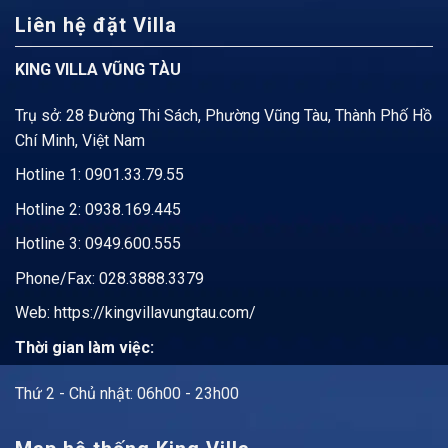
Liên hệ đặt Villa
KING VILLA VŨNG TÀU
Trụ sở: 28 Đường Thi Sách, Phường Vũng Tàu, Thành Phố Hồ
Chí Minh, Việt Nam
Hotline 1:
0901.33.79.55
Hotline 2:
0938.169.445
Hotline 3: 0949.600.555
Phone/Fax: 028.3888.3379
Web:
https://kingvillavungtau.com/
Thời gian làm việc:
Thứ 2 - Chủ nhật: 06h00 - 23h00