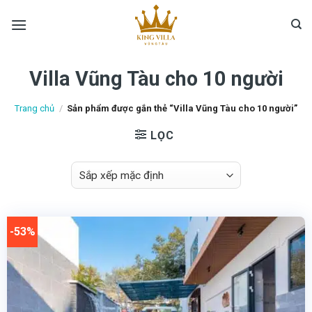
Skip
to
content
Villa Vũng Tàu cho 10 người
Trang chủ
/
Sản phẩm được gắn thẻ “Villa Vũng Tàu cho 10 người”
LỌC
-53%