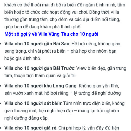
khách có thể thoải mái đi bộ ra biển để ngắm bình minh, tắm
biển hoặc tổ chức các hoạt động vui chơi. Đồng thời, villa
thường gần trung tâm, chợ đêm và các địa điểm nổi tiếng,
giúp bạn dễ dàng khám phá thành phố.
Một số gợi ý về Villa Vũng Tàu cho 10 người
Villa cho 10 người gần Bãi Sau
: Hồ bơi riêng, không gian
sang trọng, chỉ vài phút ra biển – phù hợp cho nhóm bạn
hoặc gia đình nhỏ.
Villa cho 10 người gần Bãi Trước
: View biển đẹp, gần trung
tâm, thuận tiện tham quan và giải trí.
Villa cho 10 người khu Long Cung
: Không gian yên tĩnh,
sân vườn xanh mát, hồ bơi riêng – lý tưởng để nghỉ dưỡng.
Villa cho 10 người sát biển
: Tầm nhìn trực diện biển, không
gian thoáng mát, tiện nghi hiện đại – mang lại trải nghiệm
nghỉ dưỡng đẳng cấp.
Villa cho 10 người giá rẻ
: Chi phí hợp lý, vẫn đầy đủ tiện