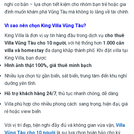
nghi cơ bản – lựa chọn tiết kiệm cho nhóm bạn trẻ hoặc gia
đình muốn khám phá Vũng Tàu mà không lo lắng về tài chính.
Vì sao nên chọn King Villa Vũng Tàu?
King Villa là đơn vị uy tín hàng đầu trong dịch vụ
cho thuê
Villa Vũng Tàu cho 10 người
, với hệ thống hơn
1.000 căn
villa và homestay
đa dạng khắp thành phố. Khi đặt villa tại
King Villa, bạn được:
Hình ảnh thật 100%, giá thuê minh bạch
.
Nhiều lựa chọn từ gần biển, sát biển, trung tâm đến khu nghỉ
dưỡng yên tĩnh.
Hỗ trợ khách hàng 24/7
, thủ tục nhanh chóng, dễ dàng.
Villa phù hợp cho nhiều phong cách: sang trọng, hiện đại, giá
rẻ hoặc view biển.
Với vị trí đẹp, tiện nghi đầy đủ và không gian vừa vặn,
Villa
Vũng Tàu cho 10 người
là sự lựa chọn hoàn hảo cho kỳ