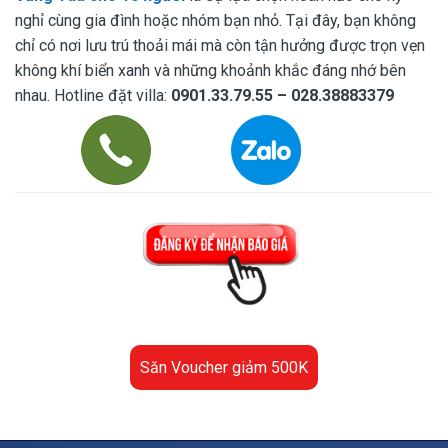
nghỉ cùng gia đình hoặc nhóm bạn nhỏ. Tại đây, bạn không
chỉ có nơi lưu trú thoải mái mà còn tận hưởng được trọn vẹn
không khí biển xanh và những khoảnh khắc đáng nhớ bên
nhau. Hotline đặt villa:
0901.33.79.55 – 028.38883379
Săn Voucher giảm 500K