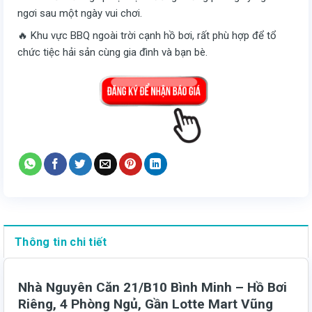
ngơi sau một ngày vui chơi.
🔥 Khu vực BBQ ngoài trời cạnh hồ bơi, rất phù hợp để tổ
chức tiệc hải sản cùng gia đình và bạn bè.
Thông tin chi tiết
Nhà Nguyên Căn 21/B10 Bình Minh – Hồ Bơi
Riêng, 4 Phòng Ngủ, Gần Lotte Mart Vũng