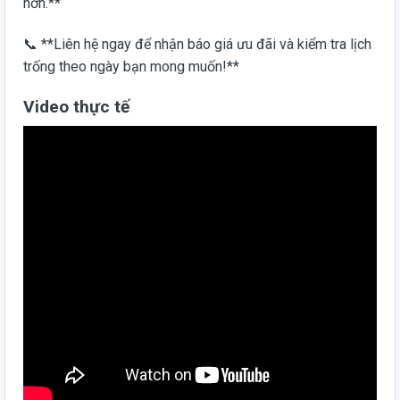
hơn.**
📞 **Liên hệ ngay để nhận báo giá ưu đãi và kiểm tra lịch
trống theo ngày bạn mong muốn!**
Video thực tế