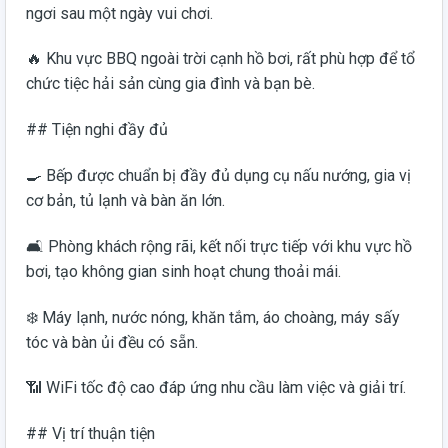
ngơi sau một ngày vui chơi.
🔥 Khu vực BBQ ngoài trời cạnh hồ bơi, rất phù hợp để tổ
chức tiệc hải sản cùng gia đình và bạn bè.
## Tiện nghi đầy đủ
🍳 Bếp được chuẩn bị đầy đủ dụng cụ nấu nướng, gia vị
cơ bản, tủ lạnh và bàn ăn lớn.
🛋️ Phòng khách rộng rãi, kết nối trực tiếp với khu vực hồ
bơi, tạo không gian sinh hoạt chung thoải mái.
❄️ Máy lạnh, nước nóng, khăn tắm, áo choàng, máy sấy
tóc và bàn ủi đều có sẵn.
📶 WiFi tốc độ cao đáp ứng nhu cầu làm việc và giải trí.
## Vị trí thuận tiện