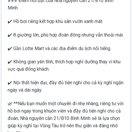
### Điểm nổi bật của Nhà nguyên căn 21/B10 Bình
Minh
✔️ Hồ bơi riêng kết hợp khu sân vườn xanh mát.
✔️ 8 giường lớn, phù hợp đoàn đông nhưng vẫn thoải mái.
✔️ Gần Lotte Mart và các địa điểm du lịch nổi tiếng.
✔️ Không gian yên tĩnh, thích hợp nghỉ dưỡng thay vì khu
vực quá đông khách.
✔️ Nội thất hiện đại, đầy đủ tiện nghi cho cả kỳ nghỉ ngắn
ngày và dài ngày.
🌿 **Nếu bạn muốn một chuyến đi nhẹ nhàng, riêng tư với
hồ bơi ngay trong khuôn viên và đầy đủ tiện nghi cho cả
đoàn, Nhà nguyên căn 21/B10 Bình Minh sẽ là lựa chọn
giúp kỳ nghỉ tại Vũng Tàu trở nên thư giãn và đáng nhớ