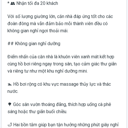
* 👥 Nhận tối đa 20 khách
Với số lượng giường lớn, căn nhà đáp ứng tốt cho các
đoàn đông mà vẫn đảm bảo mỗi thành viên đều có
không gian nghỉ ngơi thoải mái.
## Không gian nghỉ dưỡng
Điểm nhấn của căn nhà là khuôn viên xanh mát kết hợp
cùng hồ bơi riêng ngay trong sân, tạo cảm giác thư giãn
và riêng tư như một khu nghỉ dưỡng mini.
🏊 Hồ bơi rộng có khu vực massage thủy lực và thác
nước.
🌳 Góc sân vườn thoáng đãng, thích hợp uống cà phê
sáng hoặc thư giãn buổi chiều.
🛁 Hai bồn tắm giúp bạn tận hưởng những phút giây nghỉ