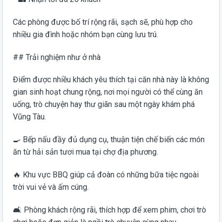
Các phòng được bố trí rộng rãi, sạch sẽ, phù hợp cho
nhiều gia đình hoặc nhóm bạn cùng lưu trú.
## Trải nghiệm như ở nhà
Điểm được nhiều khách yêu thích tại căn nhà này là không
gian sinh hoạt chung rộng, nơi mọi người có thể cùng ăn
uống, trò chuyện hay thư giãn sau một ngày khám phá
Vũng Tàu.
🍳 Bếp nấu đầy đủ dụng cụ, thuận tiện chế biến các món
ăn từ hải sản tươi mua tại chợ địa phương.
🔥 Khu vực BBQ giúp cả đoàn có những bữa tiệc ngoài
trời vui vẻ và ấm cúng.
🛋️ Phòng khách rộng rãi, thích hợp để xem phim, chơi trò