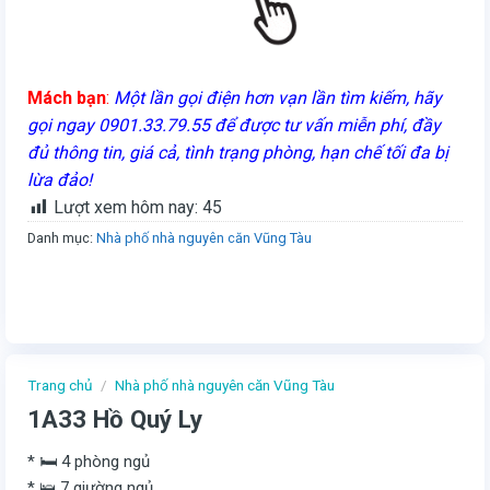
Mách bạn
:
Một lần gọi điện hơn vạn lần tìm kiếm, hãy
gọi ngay 0901.33.79.55 để được tư vấn miễn phí, đầy
đủ thông tin, giá cả, tình trạng phòng, hạn chế tối đa bị
lừa đảo!
Lượt xem hôm nay:
45
Danh mục:
Nhà phố nhà nguyên căn Vũng Tàu
Trang chủ
/
Nhà phố nhà nguyên căn Vũng Tàu
1A33 Hồ Quý Ly
* 🛏️ 4 phòng ngủ
* 🛌 7 giường ngủ