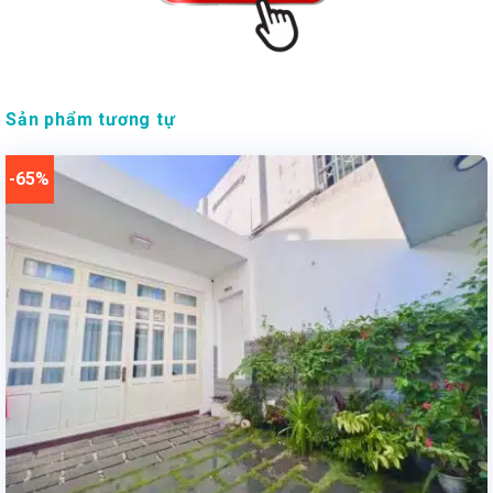
Sản phẩm tương tự
-65%