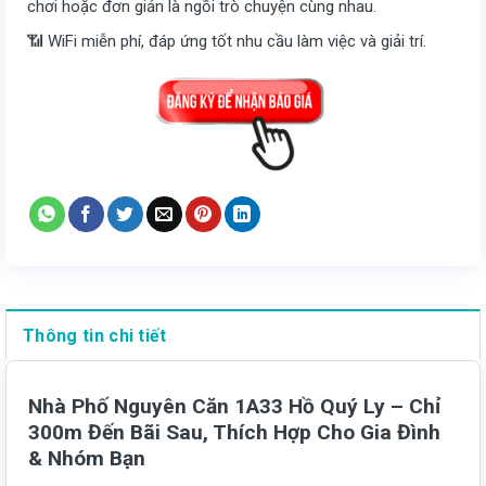
chơi hoặc đơn giản là ngồi trò chuyện cùng nhau.
📶 WiFi miễn phí, đáp ứng tốt nhu cầu làm việc và giải trí.
Thông tin chi tiết
Nhà Phố Nguyên Căn 1A33 Hồ Quý Ly – Chỉ
300m Đến Bãi Sau, Thích Hợp Cho Gia Đình
& Nhóm Bạn