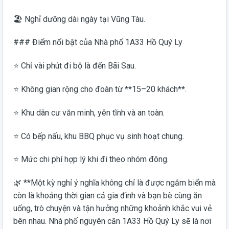
🏖️ Nghỉ dưỡng dài ngày tại Vũng Tàu.
### Điểm nổi bật của Nhà phố 1A33 Hồ Quý Ly
⭐ Chỉ vài phút đi bộ là đến Bãi Sau.
⭐ Không gian rộng cho đoàn từ **15–20 khách**.
⭐ Khu dân cư văn minh, yên tĩnh và an toàn.
⭐ Có bếp nấu, khu BBQ phục vụ sinh hoạt chung.
⭐ Mức chi phí hợp lý khi đi theo nhóm đông.
🌿 **Một kỳ nghỉ ý nghĩa không chỉ là được ngắm biển mà
còn là khoảng thời gian cả gia đình và bạn bè cùng ăn
uống, trò chuyện và tận hưởng những khoảnh khắc vui vẻ
bên nhau. Nhà phố nguyên căn 1A33 Hồ Quý Ly sẽ là nơi