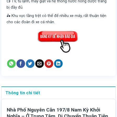
📺 TV, tủ lạnh, máy giặt và hệ thống nước nóng được trang
bị đầy đủ.
🛵 Khu vực tầng trệt có thể để nhiều xe máy, rất thuận tiện
cho các đoàn đi xe cá nhân.
Thông tin chi tiết
Nhà Phố Nguyên Căn 197/8 Nam Kỳ Khởi
Nghĩa – Ở Trung Tâm, Di Chuyển Thuận Tiện,