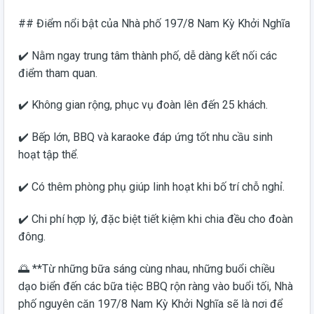
## Điểm nổi bật của Nhà phố 197/8 Nam Kỳ Khởi Nghĩa
✔️ Nằm ngay trung tâm thành phố, dễ dàng kết nối các
điểm tham quan.
✔️ Không gian rộng, phục vụ đoàn lên đến 25 khách.
✔️ Bếp lớn, BBQ và karaoke đáp ứng tốt nhu cầu sinh
hoạt tập thể.
✔️ Có thêm phòng phụ giúp linh hoạt khi bố trí chỗ nghỉ.
✔️ Chi phí hợp lý, đặc biệt tiết kiệm khi chia đều cho đoàn
đông.
🌅 **Từ những bữa sáng cùng nhau, những buổi chiều
dạo biển đến các bữa tiệc BBQ rộn ràng vào buổi tối, Nhà
phố nguyên căn 197/8 Nam Kỳ Khởi Nghĩa sẽ là nơi để