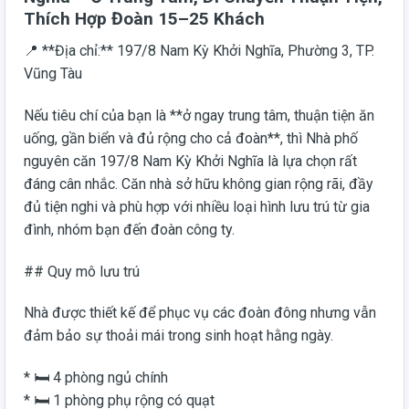
Thích Hợp Đoàn 15–25 Khách
📍 **Địa chỉ:** 197/8 Nam Kỳ Khởi Nghĩa, Phường 3, TP.
Vũng Tàu
Nếu tiêu chí của bạn là **ở ngay trung tâm, thuận tiện ăn
uống, gần biển và đủ rộng cho cả đoàn**, thì Nhà phố
nguyên căn 197/8 Nam Kỳ Khởi Nghĩa là lựa chọn rất
đáng cân nhắc. Căn nhà sở hữu không gian rộng rãi, đầy
đủ tiện nghi và phù hợp với nhiều loại hình lưu trú từ gia
đình, nhóm bạn đến đoàn công ty.
## Quy mô lưu trú
Nhà được thiết kế để phục vụ các đoàn đông nhưng vẫn
đảm bảo sự thoải mái trong sinh hoạt hằng ngày.
* 🛏️ 4 phòng ngủ chính
* 🛏️ 1 phòng phụ rộng có quạt