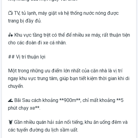
📺 TV, tủ lạnh, máy giặt và hệ thống nước nóng được
trang bị đầy đủ.
🛵 Khu vực tầng trệt có thể để nhiều xe máy, rất thuận tiện
cho các đoàn đi xe cá nhân.
## Vị trí thuận lợi
Một trong những ưu điểm lớn nhất của căn nhà là vị trí
ngay khu vực trung tâm, giúp bạn tiết kiệm thời gian khi di
chuyển.
🌊 Bãi Sau cách khoảng **900m**, chỉ mất khoảng **5
phút chạy xe**.
🦞 Gần nhiều quán hải sản nổi tiếng, khu ăn uống đêm và
các tuyến đường du lịch sầm uất.