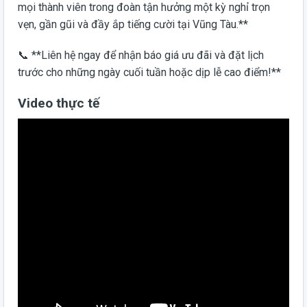
mọi thành viên trong đoàn tận hưởng một kỳ nghỉ trọn
vẹn, gần gũi và đầy ắp tiếng cười tại Vũng Tàu.**
📞 **Liên hệ ngay để nhận báo giá ưu đãi và đặt lịch
trước cho những ngày cuối tuần hoặc dịp lễ cao điểm!**
Video thực tế