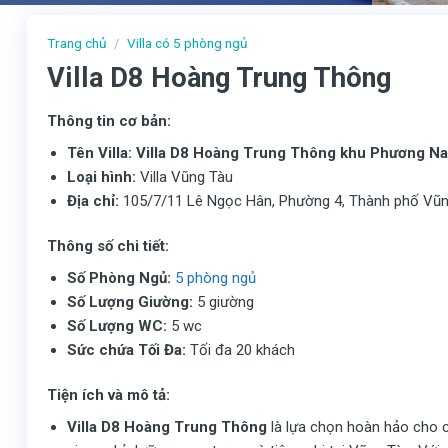
Trang chủ
/
Villa có 5 phòng ngủ
Villa D8 Hoàng Trung Thông
Thông tin cơ bản:
Tên Villa:
Villa D8 Hoàng Trung Thông khu Phương N
Loại hình:
Villa Vũng Tàu
Địa chỉ:
105/7/11 Lê Ngọc Hân, Phường 4, Thành phố Vũng
Thông số chi tiết:
Số Phòng Ngủ:
5 phòng ngủ
Số Lượng Giường:
5 giường
Số Lượng WC:
5 wc
Sức chứa Tối Đa:
Tối đa 20 khách
Tiện ích và mô tả:
Villa D8 Hoàng Trung Thông
là lựa chọn hoàn hảo cho 