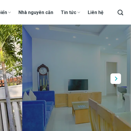
iển
Nhà nguyên căn
Tin tức
Liên hệ