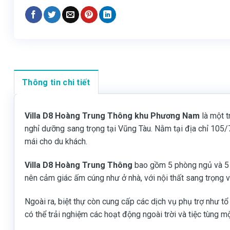
Thông tin chi tiết
Villa D8 Hoàng Trung Thông khu Phương Nam
là một 
nghỉ dưỡng sang trọng tại Vũng Tàu. Nằm tại địa chỉ 105/
mái cho du khách.
Villa D8 Hoàng Trung Thông
bao gồm 5 phòng ngủ và 5 ph
nên cảm giác ấm cúng như ở nhà, với nội thất sang trọng v
Ngoài ra, biệt thự còn cung cấp các dịch vụ phụ trợ như tổ
có thể trải nghiệm các hoạt động ngoài trời và tiệc tùng một