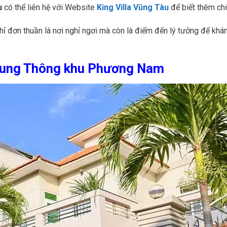
u
có thể liên hệ với Website
King Villa Vũng Tàu
để biết thêm chi 
ỉ đơn thuần là nơi nghỉ ngơi mà còn là điểm đến lý tưởng để khá
Trung Thông khu Phương Nam