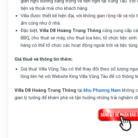
gian nghỉ dưỡng sang trọng và tiện nghi tại Vũng Tàu. Với v
tiện và thoải mái cho khách hàng.
Villa được thiết kế hiện đại, với không gian rộng rãi và nộ
ấm cúng như ở nhà.
Đặc biệt,
Villa D8 Hoàng Trung Thông
cũng cung cấp các 
BBQ, cho thuê xe máy, cho thuê loa kéo, tổ chức tiệc sinh nh
hàng có thể tổ chức các hoạt động ngoài trời và tiệc tùng 
Giá thuê và thông tin thêm:
Giá thuê Villa Vũng Tàu có thể thay đổi theo số lượng ngư
lòng liên hệ với Website King Villa Vũng Tàu để có thông tin
Villa D8 Hoàng Trung Thông
tại
khu Phương Nam
không ch
gian lý tưởng để khám phá và tận hưởng những trải nghiệm đ