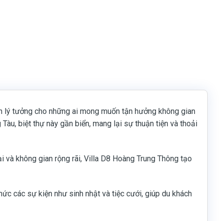
họn lý tưởng cho những ai mong muốn tận hưởng không gian
u, biệt thự này gần biển, mang lại sự thuận tiện và thoải
i và không gian rộng rãi, Villa D8 Hoàng Trung Thông tạo
chức các sự kiện như sinh nhật và tiệc cưới, giúp du khách