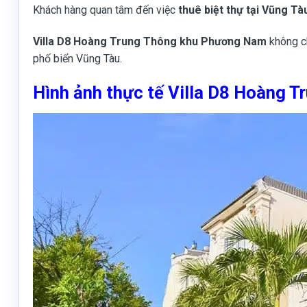
Khách hàng quan tâm đến việc
thuê biệt thự tại Vũng Tà
Villa D8 Hoàng Trung Thông khu Phương Nam
không ch
phố biển Vũng Tàu.
Hình ảnh thực tế Villa D8 Hoàng 