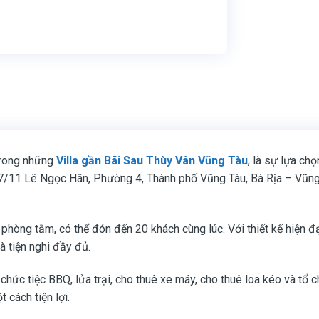
trong những
Villa gần Bãi Sau Thùy Vân Vũng Tàu
, là sự lựa c
7/11 Lê Ngọc Hân, Phường 4, Thành phố Vũng Tàu, Bà Rịa – Vũng Tà
òng tắm, có thể đón đến 20 khách cùng lúc. Với thiết kế hiện đạ
à tiện nghi đầy đủ.
 chức tiệc BBQ, lửa trại, cho thuê xe máy, cho thuê loa kéo và tổ 
 cách tiện lợi.