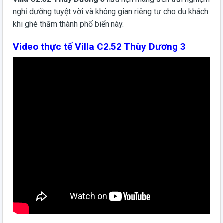
nghỉ dưỡng tuyệt vời và không gian riêng tư cho du khách
khi ghé thăm thành phố biển này.
Video thực tế Villa C2.52 Thùy Dương 3