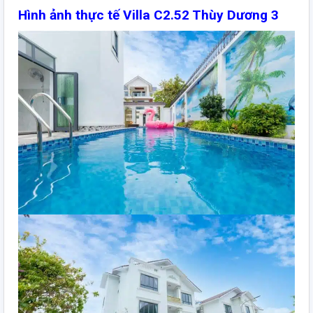
Hình ảnh thực tế Villa C2.52 Thùy Dương 3