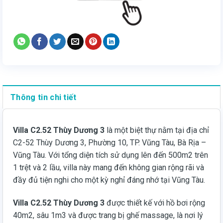
Thông tin chi tiết
Villa C2.52 Thùy Dương 3
là một biệt thự nằm tại địa chỉ
C2-52 Thùy Dương 3, Phường 10, TP. Vũng Tàu, Bà Rịa –
Vũng Tàu. Với tổng diện tích sử dụng lên đến 500m2 trên
1 trệt và 2 lầu, villa này mang đến không gian rộng rãi và
đầy đủ tiện nghi cho một kỳ nghỉ đáng nhớ tại Vũng Tàu.
Villa C2.52 Thùy Dương 3
được thiết kế với hồ bơi rộng
40m2, sâu 1m3 và được trang bị ghế massage, là nơi lý