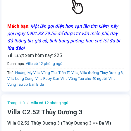
Mách bạn
:
Một lần gọi điện hơn vạn lần tìm kiếm, hãy
gọi ngay 0901.33.79.55 để được tư vấn miễn phí, đầy
đủ thông tin, giá cả, tình trạng phòng, hạn chế tối đa bị
lừa đảo!
Lượt xem hôm nay:
225
Danh mục:
Villa có 12 phòng ngủ
Thẻ:
Hoàng My Villa Vũng Tàu
,
Trần Tú Villa
,
Villa đường Thùy Dương 3
,
Villa Long Cung
,
Villa Ruby Star
,
Villa Vũng Tàu cho 40 người
,
Villa
Vũng Tàu có bàn Bida
Trang chủ
/
Villa có 12 phòng ngủ
Villa C2.52 Thùy Dương 3
Villa C2.52 Thùy Dương 3 (Thùy Dương 3 => Ba Vì)