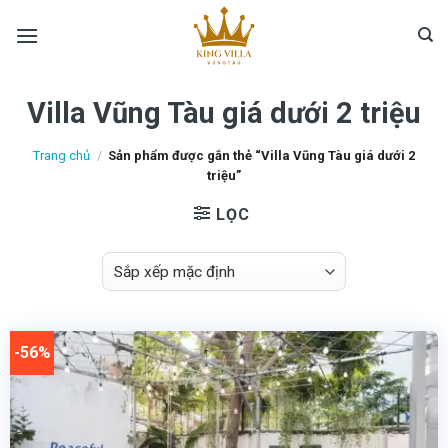
Skip
to
content
Villa Vũng Tàu giá dưới 2 triệu
Trang chủ
/
Sản phẩm được gắn thẻ “Villa Vũng Tàu giá dưới 2
triệu”
LỌC
-56%