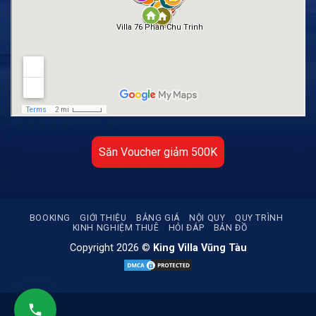
Săn Voucher giảm 500K
BOOKING
GIỚI THIỆU
BẢNG GIÁ
NỘI QUY
QUY TRÌNH
KINH NGHIỆM THUÊ
HỎI ĐÁP
BẢN ĐỒ
Copyright 2026 ©
King Villa Vũng Tàu