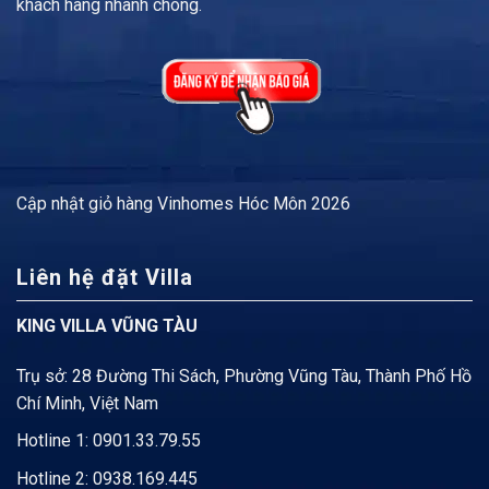
khách hàng nhanh chóng.
Cập nhật
giỏ hàng Vinhomes Hóc Môn
2026
Liên hệ đặt Villa
KING VILLA VŨNG TÀU
Trụ sở: 28 Đường Thi Sách, Phường Vũng Tàu, Thành Phố Hồ
Chí Minh, Việt Nam
Hotline 1:
0901.33.79.55
Hotline 2:
0938.169.445