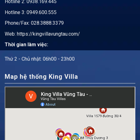
Hotline 2:
0938.169.445
Hotline 3: 0949.600.555
Phone/Fax: 028.3888.3379
Web:
https://kingvillavungtau.com/
Thời gian làm việc:
Thứ 2 - Chủ nhật: 06h00 - 23h00
Map hệ thống King Villa