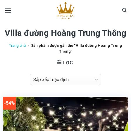
Skip
to
content
Villa đường Hoàng Trung Thông
Trang chủ
/
Sản phẩm được gắn thẻ “Villa đường Hoàng Trung
Thông”
LỌC
-54%