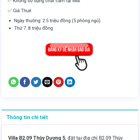
✅ Không sử dụng chất cấm tại villa.
✅ Giá Thuê:
Ngày thường: 2.5 triệu đồng (5 phòng ngủ).
Thứ 7: 8 triệu đồng.
Thông tin chi tiết
Villa B2.09 Thùy Dương 5
, đặt tại địa chỉ B2.09 Thùy