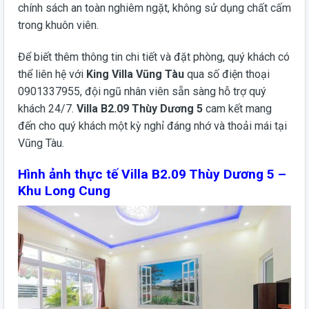
chính sách an toàn nghiêm ngặt, không sử dụng chất cấm
trong khuôn viên.
Để biết thêm thông tin chi tiết và đặt phòng, quý khách có
thể liên hệ với
King Villa Vũng Tàu
qua số điện thoại
0901337955, đội ngũ nhân viên sẵn sàng hỗ trợ quý
khách 24/7.
Villa B2.09 Thùy Dương 5
cam kết mang
đến cho quý khách một kỳ nghỉ đáng nhớ và thoải mái tại
Vũng Tàu.
Hình ảnh thực tế Villa B2.09 Thùy Dương 5 –
Khu Long Cung