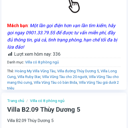
Mách bạn
:
Một lần gọi điện hơn vạn lần tìm kiếm, hãy
gọi ngay 0901.33.79.55 để được tư vấn miễn phí, đầy
đủ thông tin, giá cả, tình trạng phòng, hạn chế tối đa bị
lừa đảo!
Lượt xem hôm nay:
336
Danh mục:
Villa có 8 phòng ngủ
Thẻ:
Hoàng My Villa Vũng Tàu
,
Villa đường Thùy Dương 5
,
Villa Long
Cung
,
Villa Ruby Star
,
Villa Vũng Tàu cho 20 người
,
Villa Vũng Tàu cho
mang thú cưng
,
Villa Vũng Tàu có bàn Bida
,
Villa Vũng Tàu giá dưới 2
triệu
Trang chủ
/
Villa có 8 phòng ngủ
Villa B2.09 Thùy Dương 5
Villa B2.09 Thùy Dương 5