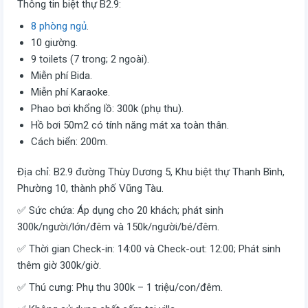
Thông tin biệt thự B2.9:
8 phòng ngủ
.
10 giường.
9 toilets (7 trong; 2 ngoài).
Miễn phí Bida.
Miễn phí Karaoke.
Phao bơi khổng lồ: 300k (phụ thu).
Hồ bơi 50m2 có tính năng mát xa toàn thân.
Cách biển: 200m.
Địa chỉ: B2.9 đường Thùy Dương 5, Khu biệt thự Thanh Bình,
Phường 10, thành phố Vũng Tàu.
✅ Sức chứa: Áp dụng cho 20 khách; phát sinh
300k/người/lớn/đêm và 150k/người/bé/đêm.
✅ Thời gian Check-in: 14:00 và Check-out: 12:00; Phát sinh
thêm giờ 300k/giờ.
✅ Thú cưng: Phụ thu 300k – 1 triệu/con/đêm.