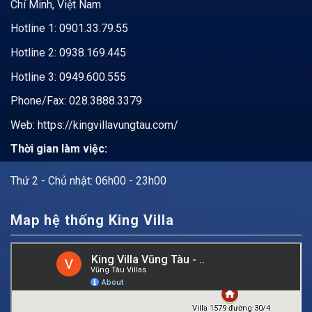
Chí Minh, Việt Nam
Hotline 1:
0901.33.79.55
Hotline 2:
0938.169.445
Hotline 3: 0949.600.555
Phone/Fax: 028.3888.3379
Web:
https://kingvillavungtau.com/
Thời gian làm việc:
Thứ 2 - Chủ nhật: 06h00 - 23h00
Map hệ thống King Villa