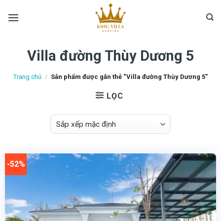
Skip
to
content
Villa đường Thùy Dương 5
Trang chủ
/
Sản phẩm được gắn thẻ “Villa đường Thùy Dương 5”
LỌC
-52%