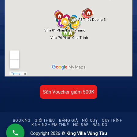
Săn Voucher giảm 500K
BOOKING
GIỚI THIỆU
BẢNG GIÁ
NỘI QUY
QUY TRÌNH
KINH NGHIỆM THUÊ
HỎI ĐÁP
BẢN ĐỒ
Copyright 2026 ©
King Villa Vũng Tàu