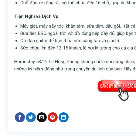
Chỗ đậu xe rộng rãi, có thể chứa đến 16 chỗ, giúp du khác
Tiện Nghi và Dịch Vụ:
Máy giặt, máy sấy tóc, khăn tắm, sữa tắm, dầu gội… tất c
Bữa tiệc BBQ ngoài trời với đồ dùng bếp đầy đủ, giúp bạn
Có đàn guitar để bạn thỏa sức sáng tạo và giải trí.
Sức chứa lên đến 12-15 khách, là nơi lý tưởng cho cả gia 
Homestay 53/19 Lê Hồng Phong không chỉ là nơi dừng chân, m
những kỷ niệm đáng nhớ trong chuyến du lịch của bạn. Hãy đ