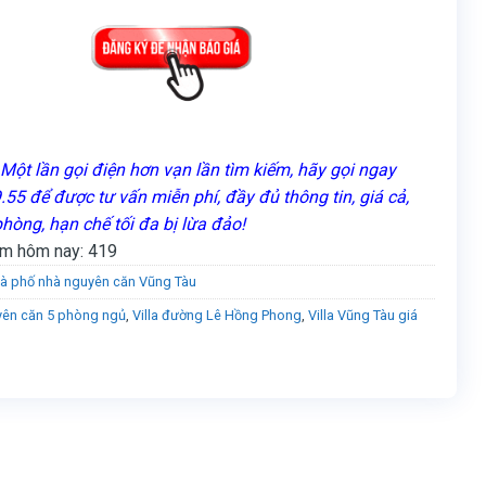
Một lần gọi điện hơn vạn lần tìm kiếm, hãy gọi ngay
55 để được tư vấn miễn phí, đầy đủ thông tin, giá cả,
phòng, hạn chế tối đa bị lừa đảo!
m hôm nay:
419
à phố nhà nguyên căn Vũng Tàu
ên căn 5 phòng ngủ
,
Villa đường Lê Hồng Phong
,
Villa Vũng Tàu giá