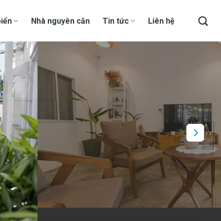
iển
Nhà nguyên căn
Tin tức
Liên hệ