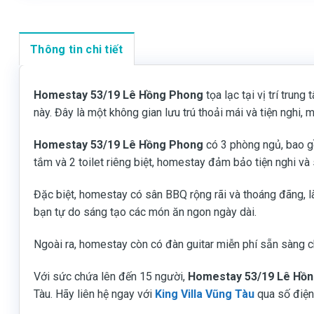
Thông tin chi tiết
Homestay 53/19 Lê Hồng Phong
tọa lạc tại vị trí tru
này. Đây là một không gian lưu trú thoải mái và tiện nghi
Homestay 53/19 Lê Hồng Phong
có 3 phòng ngủ, bao g
tắm và 2 toilet riêng biệt, homestay đảm bảo tiện nghi và
Đặc biệt, homestay có sân BBQ rộng rãi và thoáng đãng, là
bạn tự do sáng tạo các món ăn ngon ngày dài.
Ngoài ra, homestay còn có đàn guitar miễn phí sẵn sàng ch
Với sức chứa lên đến 15 người,
Homestay 53/19 Lê Hồ
Tàu. Hãy liên hệ ngay với
King Villa Vũng Tàu
qua số điện