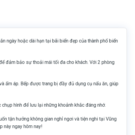
gắn ngày hoặc dài hạn tại bãi biển đẹp của thành phố biển
để đảm bảo sự thoải mái tối đa cho khách. Với 2 phòng
n và ấm áp. Bếp được trang bị đầy đủ dụng cụ nấu ăn, giúp
ệc chụp hình để lưu lại những khoảnh khắc đáng nhớ.
ốn tận hưởng không gian nghỉ ngơi và tiện nghi tại Vũng
áp này ngay hôm nay!