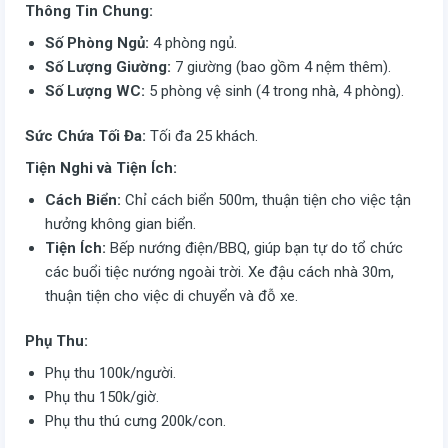
Thông Tin Chung:
Số Phòng Ngủ:
4 phòng ngủ.
Số Lượng Giường:
7 giường (bao gồm 4 nệm thêm).
Số Lượng WC:
5 phòng vệ sinh (4 trong nhà, 4 phòng).
Sức Chứa Tối Đa:
Tối đa 25 khách.
Tiện Nghi và Tiện Ích:
Cách Biển:
Chỉ cách biển 500m, thuận tiện cho việc tận
hưởng không gian biển.
Tiện Ích:
Bếp nướng điện/BBQ, giúp bạn tự do tổ chức
các buổi tiệc nướng ngoài trời. Xe đậu cách nhà 30m,
thuận tiện cho việc di chuyển và đỗ xe.
Phụ Thu:
Phụ thu 100k/người.
Phụ thu 150k/giờ.
Phụ thu thú cưng 200k/con.