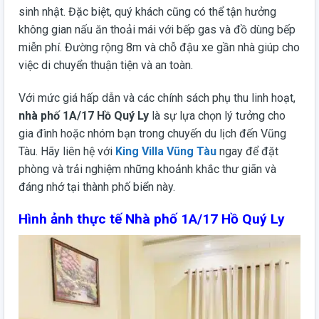
sinh nhật. Đặc biệt, quý khách cũng có thể tận hưởng
không gian nấu ăn thoải mái với bếp gas và đồ dùng bếp
miễn phí. Đường rộng 8m và chỗ đậu xe gần nhà giúp cho
việc di chuyển thuận tiện và an toàn.
Với mức giá hấp dẫn và các chính sách phụ thu linh hoạt,
nhà phố 1A/17 Hồ Quý Ly
là sự lựa chọn lý tưởng cho
gia đình hoặc nhóm bạn trong chuyến du lịch đến Vũng
Tàu. Hãy liên hệ với
King Villa Vũng Tàu
ngay để đặt
phòng và trải nghiệm những khoảnh khắc thư giãn và
đáng nhớ tại thành phố biển này.
Hình ảnh thực tế Nhà phố 1A/17 Hồ Quý Ly