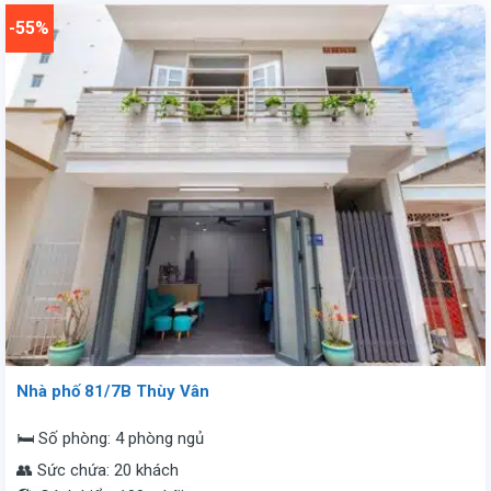
-55%
Nhà phố 81/7B Thùy Vân
🛏️ Số phòng: 4 phòng ngủ
👥 Sức chứa: 20 khách