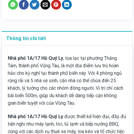
Thông tin chi tiết
Nhà phố 1A/17 Hồ Quý Ly
, tọa lạc tại phường Thắng
Tam, thành phố Vũng Tàu, là một địa điểm lưu trú hoàn
hảo cho kỳ nghỉ tại thành phố biển này. Với 4 phòng ngủ
rộng rãi và 5 nhà vệ sinh, căn nhà có thể chứa đến 25
khách, lý tưởng cho các nhóm đông người. Vị trí chỉ cách
bãi biển 500m, giúp du khách dễ dàng tiếp cận không
gian biển tuyệt vời của Vũng Tàu.
Nhà phố 1A/17 Hồ Quý Ly
được thiết kế hiện đại, đầy đủ
tiện nghi như máy lạnh, tivi, tủ lạnh và bếp nướng BBQ,
cùng với các dịch vụ thuê xe máy, loa kéo và tổ chức tiệc