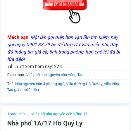
Mách bạn
:
Một lần gọi điện hơn vạn lần tìm kiếm, hãy
gọi ngay 0901.33.79.55 để được tư vấn miễn phí, đầy
đủ thông tin, giá cả, tình trạng phòng, hạn chế tối đa bị
lừa đảo!
Lượt xem hôm nay:
224
Danh mục:
Nhà phố nhà nguyên căn Vũng Tàu
Thẻ:
Nhà nguyên căn 4 phòng ngủ
,
Villa đường Hồ Quý Ly
,
Villa Vũng
Tàu giá dưới 2 triệu
Trang chủ
/
Nhà phố nhà nguyên căn Vũng Tàu
Nhà phố 1A/17 Hồ Quý Ly