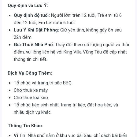
Quy Định và Lưu Ý:
Quy định độ tuổi:
Người lớn: trên 12 tuổi, Trẻ em: từ 6
đến 12 tuổi, Em bé: dưới 6 tuổi.
Lưu Ý Khi Đặt Phòng:
Giữ yên tĩnh, không gây ồn sau
22h đêm.
Giá Thuê Nhà Phố:
Thay đổi theo số lượng người và thời
điểm, vui lòng liên hệ với King Villa Vũng Tàu để cập nhật
thông tin chi tiết.
Dịch Vụ Công Thêm:
Tổ chức và trang trí tiệc BBQ.
Cho thuê xe máy.
Cho thuê loa kéo.
Tổ chức tiệc sinh nhật, trang trí tiệc, đặt hoa tiệc, và
nhiều dịch vụ khác.
Thông Tin Khác:
Vị Trí:
Nhà phố nằm ở khu vực bãi Sau, chỉ cách bãi biển