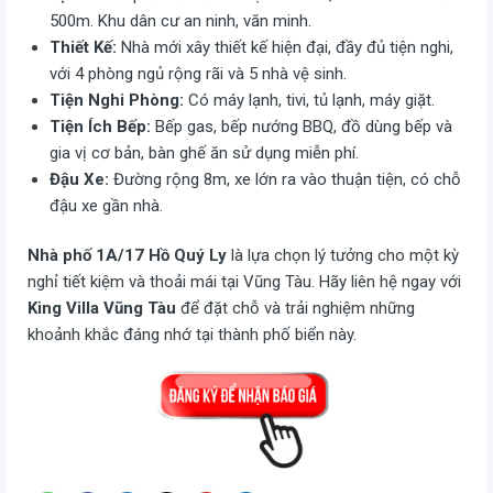
500m. Khu dân cư an ninh, văn minh.
Thiết Kế:
Nhà mới xây thiết kế hiện đại, đầy đủ tiện nghi,
với 4 phòng ngủ rộng rãi và 5 nhà vệ sinh.
Tiện Nghi Phòng:
Có máy lạnh, tivi, tủ lạnh, máy giặt.
Tiện Ích Bếp:
Bếp gas, bếp nướng BBQ, đồ dùng bếp và
gia vị cơ bản, bàn ghế ăn sử dụng miễn phí.
Đậu Xe:
Đường rộng 8m, xe lớn ra vào thuận tiện, có chỗ
đậu xe gần nhà.
Nhà phố 1A/17 Hồ Quý Ly
là lựa chọn lý tưởng cho một kỳ
nghỉ tiết kiệm và thoải mái tại Vũng Tàu. Hãy liên hệ ngay với
King Villa Vũng Tàu
để đặt chỗ và trải nghiệm những
khoảnh khắc đáng nhớ tại thành phố biển này.