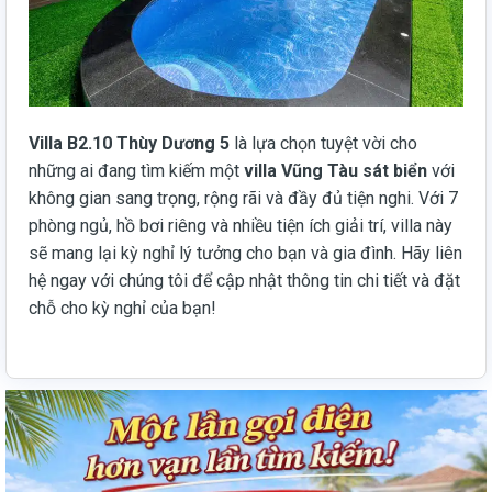
Villa B2.10 Thùy Dương 5
là lựa chọn tuyệt vời cho
những ai đang tìm kiếm một
villa Vũng Tàu sát biển
với
không gian sang trọng, rộng rãi và đầy đủ tiện nghi. Với 7
phòng ngủ, hồ bơi riêng và nhiều tiện ích giải trí, villa này
sẽ mang lại kỳ nghỉ lý tưởng cho bạn và gia đình. Hãy liên
hệ ngay với chúng tôi để cập nhật thông tin chi tiết và đặt
chỗ cho kỳ nghỉ của bạn!