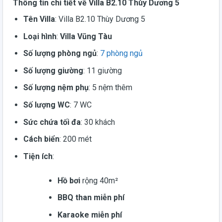
Thông tin chi tiết về Villa B2.10 Thùy Dương 5
Tên Villa
: Villa B2.10 Thùy Dương 5
Loại hình
:
Villa Vũng Tàu
Số lượng phòng ngủ
:
7 phòng ngủ
Số lượng giường
: 11 giường
Số lượng nệm phụ
: 5 nệm thêm
Số lượng WC
: 7 WC
Sức chứa tối đa
: 30 khách
Cách biển
: 200 mét
Tiện ích
:
Hồ bơi
rộng 40m²
BBQ than miễn phí
Karaoke miễn phí