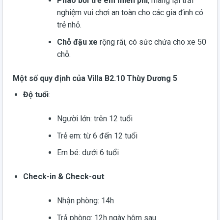
Phao bơi trẻ em miễn phí
, mang lại trải
nghiệm vui chơi an toàn cho các gia đình có
trẻ nhỏ.
Chỗ đậu xe
rộng rãi, có sức chứa cho xe 50
chỗ.
Một số quy định của Villa B2.10 Thùy Dương 5
Độ tuổi
:
Người lớn: trên 12 tuổi
Trẻ em: từ 6 đến 12 tuổi
Em bé: dưới 6 tuổi
Check-in & Check-out
:
Nhận phòng: 14h
Trả phòng: 12h ngày hôm sau