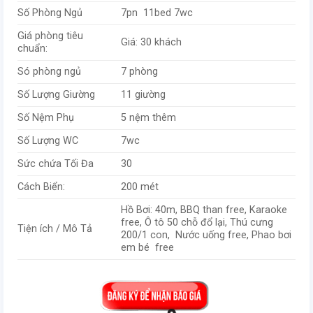
Số Phòng Ngủ
7pn 11bed 7wc
Giá phòng tiêu
Giá: 30 khách
chuẩn:
Só phòng ngủ
7 phòng
Số Lượng Giường
11 giường
Số Nệm Phụ
5 nệm thêm
Số Lượng WC
7wc
Sức chứa Tối Đa
30
Cách Biển:
200 mét
Hồ Bơi: 40m, BBQ than free, Karaoke
free, Ô tô 50 chỗ đổ lại, Thú cưng
Tiện ích / Mô Tả
200/1 con, Nước uống free, Phao bơi
em bé free