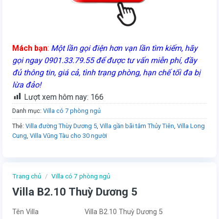
Mách bạn
:
Một lần gọi điện hơn vạn lần tìm kiếm, hãy
gọi ngay 0901.33.79.55 để được tư vấn miễn phí, đầy
đủ thông tin, giá cả, tình trạng phòng, hạn chế tối đa bị
lừa đảo!
Lượt xem hôm nay:
166
Danh mục:
Villa có 7 phòng ngủ
Thẻ:
Villa đường Thùy Dương 5
,
Villa gần bãi tắm Thủy Tiên
,
Villa Long
Cung
,
Villa Vũng Tàu cho 30 người
Trang chủ
/
Villa có 7 phòng ngủ
Villa B2.10 Thuỳ Dương 5
Tên Villa
Villa B2.10 Thuỳ Dương 5