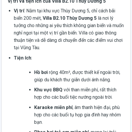
Vị trí và tiện ích của Villa B2.10 Thùy Dương 5
Vị trí
: Nằm tại khu vực Thùy Dương 5, chỉ cách bãi
biển 200 mét,
Villa B2.10 Thùy Dương 5
là nơi lý
tưởng cho những ai yêu thích không gian biển và muốn
nghỉ ngơi tại một vị trí gần biển. Villa có giao thông
thuận tiện và dễ dàng di chuyển đến các điểm vui chơi
tại Vũng Tàu.
Tiện ích
:
Hồ bơi
rộng 40m², được thiết kế ngoài trời,
giúp du khách thư giãn dưới ánh nắng.
Khu vực BBQ
với than miễn phí, rất thích
hợp cho các buổi tiệc nướng ngoài trời.
Karaoke miễn phí
, âm thanh hiện đại, phù
hợp cho các buổi tụ họp gia đình hay nhóm
bạn.