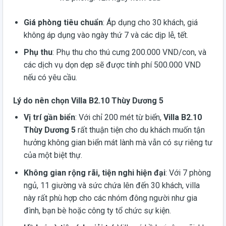
Giá phòng tiêu chuẩn
: Áp dụng cho 30 khách, giá
không áp dụng vào ngày thứ 7 và các dịp lễ, tết.
Phụ thu
: Phụ thu cho thú cưng 200.000 VND/con, và
các dịch vụ dọn dẹp sẽ được tính phí 500.000 VND
nếu có yêu cầu.
Lý do nên chọn Villa B2.10 Thùy Dương 5
Vị trí gần biển
: Với chỉ 200 mét từ biển,
Villa B2.10
Thùy Dương 5
rất thuận tiện cho du khách muốn tận
hưởng không gian biển mát lành mà vẫn có sự riêng tư
của một biệt thự.
Không gian rộng rãi, tiện nghi hiện đại
: Với 7 phòng
ngủ, 11 giường và sức chứa lên đến 30 khách, villa
này rất phù hợp cho các nhóm đông người như gia
đình, bạn bè hoặc công ty tổ chức sự kiện.