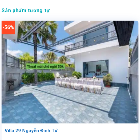
Sản phẩm tương tự
-56%
Villa 29 Nguyễn Đình Tứ