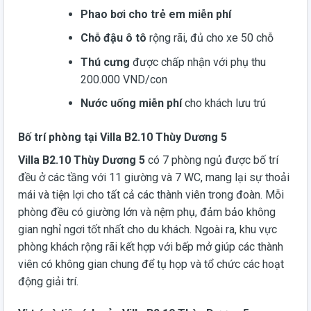
Phao bơi cho trẻ em miễn phí
Chỗ đậu ô tô
rộng rãi, đủ cho xe 50 chỗ
Thú cưng
được chấp nhận với phụ thu
200.000 VND/con
Nước uống miễn phí
cho khách lưu trú
Bố trí phòng tại Villa B2.10 Thùy Dương 5
Villa B2.10 Thùy Dương 5
có 7 phòng ngủ được bố trí
đều ở các tầng với 11 giường và 7 WC, mang lại sự thoải
mái và tiện lợi cho tất cả các thành viên trong đoàn. Mỗi
phòng đều có giường lớn và nệm phụ, đảm bảo không
gian nghỉ ngơi tốt nhất cho du khách. Ngoài ra, khu vực
phòng khách rộng rãi kết hợp với bếp mở giúp các thành
viên có không gian chung để tụ họp và tổ chức các hoạt
động giải trí.