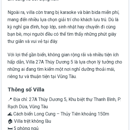
Ngoài ra, villa còn trang bị karaoke và bàn bida miễn phí,
mang đến nhiều lựa chọn giải trí cho khách lưu trú. Dù là
kỳ nghỉ gia đình, họp lớp, sinh nhật hay chuyến đi cùng
bạn bè, mọi người đều có thể tìm thấy những phút giây
thư giãn và vui vẻ tại đây.
Với lợi thế gần biển, không gian rộng rãi và nhiều tiện ích
hấp dẫn, Villa 27A Thùy Dương 5 là lựa chọn lý tưởng cho
những ai đang tìm kiếm một nơi nghỉ dưỡng thoải mái,
riêng tư và thuận tiện tại Vũng Tàu.
Thông số Villa
📍 Địa chỉ: 27A Thùy Dương 5, Khu biệt thự Thanh Bình, P.
Rạch Dừa, Vũng Tàu
🌊 Cách biển Long Cung – Thủy Tiên khoảng 150m
🏠 Villa trệt không lầu
🛏️ 5 phòng ngủ