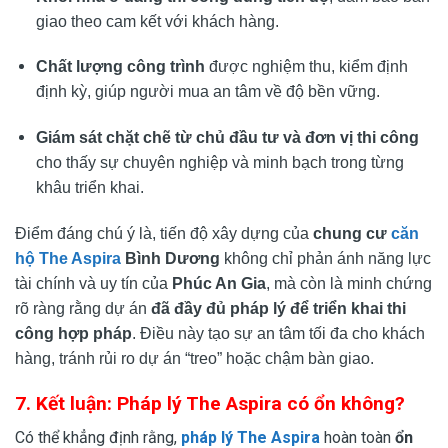
giao theo cam kết với khách hàng.
Chất lượng công trình
được nghiệm thu, kiểm định
định kỳ, giúp người mua an tâm về độ bền vững.
Giám sát chặt chẽ từ chủ đầu tư và đơn vị thi công
cho thấy sự chuyên nghiệp và minh bạch trong từng
khâu triển khai.
Điểm đáng chú ý là, tiến độ xây dựng của
chung cư
căn
hộ The Aspira
Bình Dương
không chỉ phản ánh năng lực
tài chính và uy tín của
Phúc An Gia
, mà còn là minh chứng
rõ ràng rằng dự án
đã đầy đủ pháp lý để triển khai thi
công hợp pháp
. Điều này tạo sự an tâm tối đa cho khách
hàng, tránh rủi ro dự án “treo” hoặc chậm bàn giao.
7. Kết luận: Pháp lý The Aspira có ổn không?
Có thể khẳng định rằng,
pháp lý The Aspira
hoàn toàn
ổn