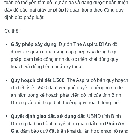
toàn có thể yên tâm bởi dự án đã và đang được hoàn thiện
đầy đủ các loại giấy tờ pháp lý quan trọng theo đúng quy
định của pháp luật.
Cụ thể:
Giấy phép xây dựng
: Dự án
The Aspira Dĩ An
đã
được cơ quan chức năng cấp phép xây dựng hợp
pháp, đảm bảo công trình được triển khai đúng quy
hoạch và đúng tiêu chuẩn kỹ thuật.
Quy hoạch chi tiết 1/500
: The Aspira có bản quy hoạch
chi tiết tỷ lệ 1/500 đã được phê duyệt, chứng minh dự
án nằm trong kế hoạch phát triển đô thị của tỉnh Bình
Dương và phù hợp định hướng quy hoạch tổng thể.
Quyết định giao đất, sử dụng đất
: UBND tỉnh Bình
Dương đã ban hành quyết định giao đất cho
Phúc An
Gia
, đảm bảo quỹ đất triển khai dự án hợp pháp, rõ ràng