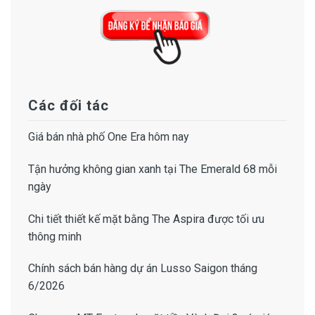
Các đối tác
Giá bán
nhà phố One Era
hôm nay
Tận hưởng không gian xanh tại
The Emerald 68
mỗi
ngày
Chi tiết thiết kế
mặt bằng The Aspira
được tối ưu
thông minh
Chính sách bán hàng dự án Lusso Saigon
tháng
6/2026