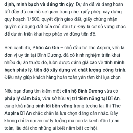
định, minh bạch và đáng tin cậy
. Dự án đã và đang hoàn
tất đầy đủ các hồ sơ quan trọng như: giấy phép xây dựng,
quy hoạch 1/500, quyết định giao đất, giấy chứng nhận
quyền sử dụng đất của chủ đầu tư. Đây là cơ sở vững chắc
để dự án triển khai hợp pháp và đúng tiến độ.
Bên cạnh đó,
Phúc An Gia
– chủ đầu tư The Aspira, vốn là
đơn vị uy tín tại Bình Dương, đã có kinh nghiệm triển khai
nhiều dự án trước đó, luôn được đánh giá cao về
tính minh
bạch pháp lý, tiến độ xây dựng và chất lượng công trình
.
Điều này giúp khách hàng hoàn toàn yên tâm khi lựa chọn.
Nếu bạn đang tìm kiếm một
căn hộ Bình Dương
vừa có
pháp lý đảm bảo
, vừa sở hữu
vị trí tiềm năng tại Dĩ An
,
cùng khả năng
sinh lời bền vững
trong tương lai, thì
The
Aspira Dĩ An
chắc chắn là lựa chọn đáng cân nhắc. Đây
không chỉ là nơi an cư lý tưởng mà còn là kênh đầu tư an
toàn, lâu dài cho những ai biết nắm bắt cơ hội.