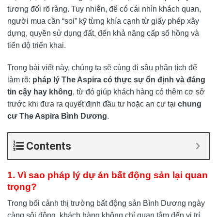
tương đối rõ ràng. Tuy nhiên, để có cái nhìn khách quan,
người mua cần “soi” kỹ từng khía cạnh từ giấy phép xây
dựng, quyền sử dụng đất, đến khả năng cấp sổ hồng và
tiến độ triển khai.
Trong bài viết này, chúng ta sẽ cùng đi sâu phân tích để
làm rõ:
pháp lý The Aspira có thực sự ổn định và đáng
tin cậy hay không
, từ đó giúp khách hàng có thêm cơ sở
trước khi đưa ra quyết định đầu tư hoặc an cư tại
chung
cư The Aspira Bình Dương
.
Contents
1. Vì sao pháp lý dự án bất động sản lại quan
trọng?
Trong bối cảnh thị trường bất động sản Bình Dương ngày
càng sôi động, khách hàng không chỉ quan tâm đến vị trí,