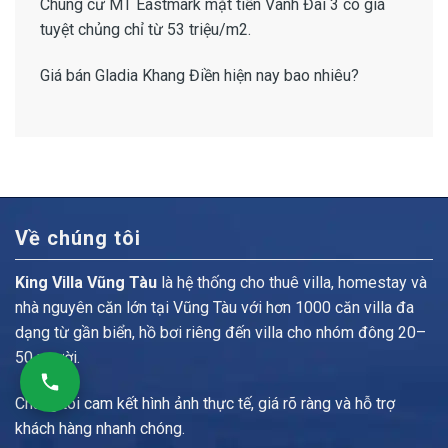
Chung cư MT Eastmark mặt tiền Vành Đai 3
có giá
tuyệt chủng chỉ từ 53 triệu/m2.
Giá bán Gladia Khang Điền
hiện nay bao nhiêu?
Về chúng tôi
King Villa Vũng Tàu
là hệ thống cho thuê villa, homestay và
nhà nguyên căn lớn tại Vũng Tàu với hơn 1000 căn villa đa
dạng từ gần biển, hồ bơi riêng đến villa cho nhóm đông 20–
50 người.
Chúng tôi cam kết hình ảnh thực tế, giá rõ ràng và hỗ trợ
khách hàng nhanh chóng.