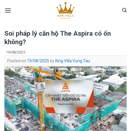
Skip
to
content
Soi pháp lý căn hộ The Aspira có ổn
không?
19/08/2025
Posted on
19/08/2025
by
King Villa Vung Tau