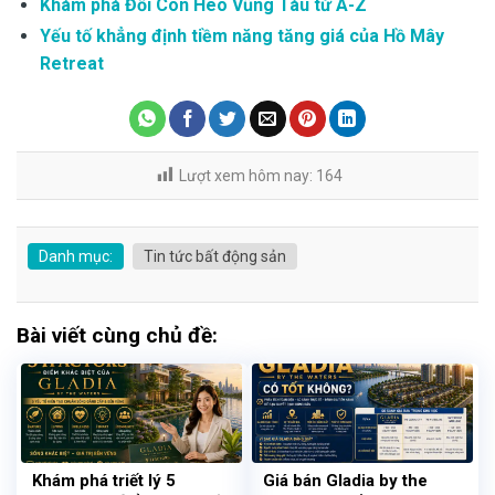
Khám phá Đồi Con Heo Vũng Tàu từ A-Z
Yếu tố khẳng định tiềm năng tăng giá của Hồ Mây
Retreat
Lượt xem hôm nay:
164
Danh mục:
Tin tức bất động sản
Bài viết cùng chủ đề:
Khám phá triết lý 5
Giá bán Gladia by the