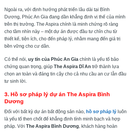
Ngoài ra, với định hướng phát triển lâu dài tại Bình
Dương, Phúc An Gia đang dần khẳng định vị thế của mình
trên thị trường. The Aspira chính là minh chứng rõ ràng
cho tầm nhìn này – một dự án được đầu tư chỉn chu từ
thiết kế, tiện ích, cho đến pháp lý, nhằm mang đến giá trị
bền vững cho cư dân.
Có thể nói,
uy tín của Phúc An Gia
chính là yếu tố bảo
chứng quan trọng, giúp
The Aspira Dĩ An
trở thành lựa
chọn an toàn và đáng tin cậy cho cả nhu cầu an cư lẫn đầu
tư sinh lời.
3. Hồ sơ pháp lý dự án The Aspira Bình
Dương
Đối với bất kỳ dự án bất động sản nào,
hồ sơ pháp lý
luôn
là yếu tố then chốt để khẳng định tính minh bạch và hợp
pháp. Với
The Aspira Bình Dương
, khách hàng hoàn