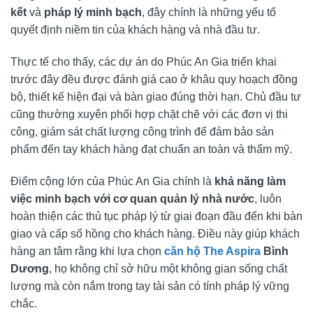
kết
và
pháp lý minh bạch
, đây chính là những yếu tố
quyết định niềm tin của khách hàng và nhà đầu tư.
Thực tế cho thấy, các dự án do Phúc An Gia triển khai
trước đây đều được đánh giá cao ở khâu quy hoạch đồng
bộ, thiết kế hiện đại và bàn giao đúng thời hạn. Chủ đầu tư
cũng thường xuyên phối hợp chặt chẽ với các đơn vị thi
công, giám sát chất lượng công trình để đảm bảo sản
phẩm đến tay khách hàng đạt chuẩn an toàn và thẩm mỹ.
Điểm cộng lớn của Phúc An Gia chính là
khả năng làm
việc minh bạch với cơ quan quản lý nhà nước
, luôn
hoàn thiện các thủ tục pháp lý từ giai đoạn đầu đến khi bàn
giao và cấp sổ hồng cho khách hàng. Điều này giúp khách
hàng an tâm rằng khi lựa chọn
căn hộ The Aspira
Bình
Dương
, họ không chỉ sở hữu một không gian sống chất
lượng mà còn nắm trong tay tài sản có tính pháp lý vững
chắc.