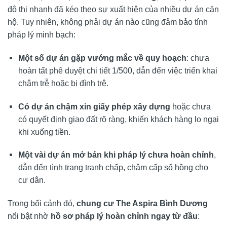
đô thị nhanh đã kéo theo sự xuất hiện của nhiều dự án căn
hộ. Tuy nhiên, không phải dự án nào cũng đảm bảo tính
pháp lý minh bạch:
Một số dự án gặp vướng mắc về quy hoạch
: chưa
hoàn tất phê duyệt chi tiết 1/500, dẫn đến việc triển khai
chậm trễ hoặc bị đình trệ.
Có dự án chậm xin giấy phép xây dựng
hoặc chưa
có quyết định giao đất rõ ràng, khiến khách hàng lo ngại
khi xuống tiền.
Một vài dự án mở bán khi pháp lý chưa hoàn chỉnh
,
dẫn đến tình trạng tranh chấp, chậm cấp sổ hồng cho
cư dân.
Trong bối cảnh đó,
chung cư The Aspira Bình Dương
nổi bật nhờ
hồ sơ pháp lý hoàn chỉnh ngay từ đầu
: