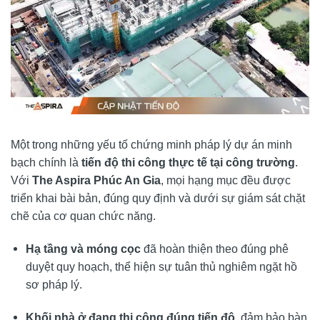
Một trong những yếu tố chứng minh pháp lý dự án minh
bạch chính là
tiến độ thi công thực tế tại công trường
.
Với
The Aspira Phúc An Gia
, mọi hạng mục đều được
triển khai bài bản, đúng quy định và dưới sự giám sát chặt
chẽ của cơ quan chức năng.
Hạ tầng và móng cọc
đã hoàn thiện theo đúng phê
duyệt quy hoạch, thể hiện sự tuân thủ nghiêm ngặt hồ
sơ pháp lý.
Khối nhà ở đang thi công đúng tiến độ
, đảm bảo bàn