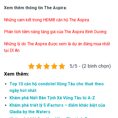
Xem thêm thông tin The Aspira:
Những cam kết trong HĐMB căn hộ The Aspira
Phân tích tiềm năng tăng giá của The Aspira Bình Dương
Những lý do The Aspira được xem là dự án đáng mua nhất
tại Dĩ An
5/5 - (2 bình chọn)
Xem thêm:
Top 10 căn hộ condotel Vũng Tàu cho thuê theo
ngày hot nhất
Khám phá Niết Bàn Tịnh Xá Vũng Tàu từ A-Z
Khám phá triết lý 5 iFactors – điểm khác biệt của
Gladia by the Waters