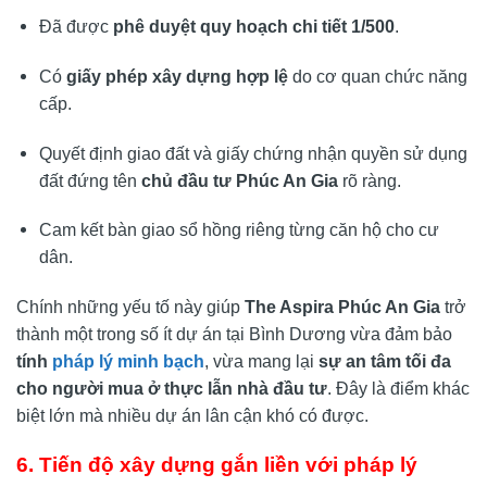
Đã được
phê duyệt quy hoạch chi tiết 1/500
.
Có
giấy phép xây dựng hợp lệ
do cơ quan chức năng
cấp.
Quyết định giao đất và giấy chứng nhận quyền sử dụng
đất đứng tên
chủ đầu tư Phúc An Gia
rõ ràng.
Cam kết bàn giao sổ hồng riêng từng căn hộ cho cư
dân.
Chính những yếu tố này giúp
The Aspira Phúc An Gia
trở
thành một trong số ít dự án tại Bình Dương vừa đảm bảo
tính
pháp lý minh bạch
, vừa mang lại
sự an tâm tối đa
cho người mua ở thực lẫn nhà đầu tư
. Đây là điểm khác
biệt lớn mà nhiều dự án lân cận khó có được.
6. Tiến độ xây dựng gắn liền với pháp lý