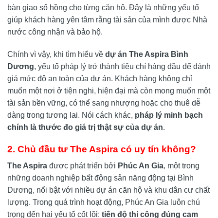
bàn giao sổ hồng cho từng căn hộ. Đây là những yếu tố
giúp khách hàng yên tâm rằng tài sản của mình được Nhà
nước công nhận và bảo hộ.
Chính vì vậy, khi tìm hiểu về
dự án The Aspira Bình
Dương
, yếu tố pháp lý trở thành tiêu chí hàng đầu để đánh
giá mức độ an toàn của dự án. Khách hàng không chỉ
muốn một nơi ở tiện nghi, hiện đại mà còn mong muốn một
tài sản bền vững, có thể sang nhượng hoặc cho thuê dễ
dàng trong tương lai. Nói cách khác,
pháp lý minh bạch
chính là thước đo giá trị thật sự của dự án
.
2. Chủ đầu tư The Aspira có uy tín không?
The Aspira
được phát triển bởi
Phúc An Gia
, một trong
những doanh nghiệp bất động sản năng động tại Bình
Dương, nổi bật với nhiều dự án căn hộ và khu dân cư chất
lượng. Trong quá trình hoạt động, Phúc An Gia luôn chú
trọng đến hai yếu tố cốt lõi:
tiến độ thi công đúng cam