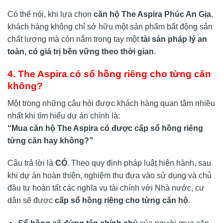
Có thể nói, khi lựa chọn
căn hộ The Aspira Phúc An Gia
,
khách hàng không chỉ sở hữu một sản phẩm bất động sản
chất lượng mà còn nắm trong tay một
tài sản pháp lý an
toàn, có giá trị bền vững theo thời gian
.
4. The Aspira có sổ hồng riêng cho từng căn
không?
Một trong những câu hỏi được khách hàng quan tâm nhiều
nhất khi tìm hiểu dự án chính là:
“Mua căn hộ The Aspira có được cấp sổ hồng riêng
từng căn hay không?”
Câu trả lời là
CÓ
. Theo quy định pháp luật hiện hành, sau
khi dự án hoàn thiện, nghiệm thu đưa vào sử dụng và chủ
đầu tư hoàn tất các nghĩa vụ tài chính với Nhà nước, cư
dân sẽ được
cấp sổ hồng riêng cho từng căn hộ
.