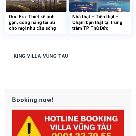
One Era: Thiết kế tinh
Nhà thật – Tiện thật –
gọn, công năng tối ưu
Chạm bạn thật tại trung
cho mọi nhu cầu sống
trâm TP Thủ Đức
KING VILLA VUNG TAU
Booking now!