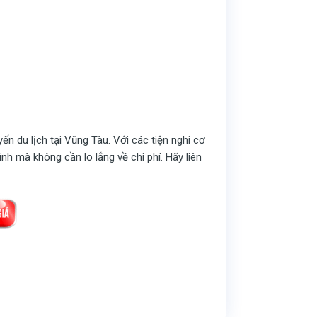
yến du lịch tại Vũng Tàu. Với các tiện nghi cơ
h mà không cần lo lắng về chi phí. Hãy liên