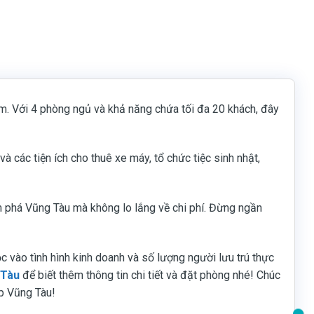
am. Với 4 phòng ngủ và khả năng chứa tối đa 20 khách, đây
à các tiện ích cho thuê xe máy, tổ chức tiệc sinh nhật,
 phá Vũng Tàu mà không lo lắng về chi phí. Đừng ngần
ộc vào tình hình kinh doanh và số lượng người lưu trú thực
 Tàu
để biết thêm thông tin chi tiết và đặt phòng nhé! Chúc
ẹp Vũng Tàu!