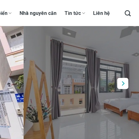
iển
Nhà nguyên căn
Tin tức
Liên hệ