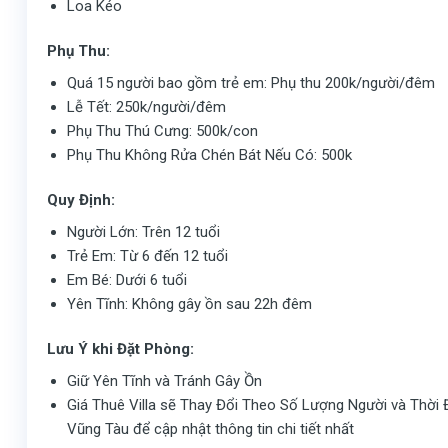
Loa Kéo
Phụ Thu:
Quá 15 người bao gồm trẻ em: Phụ thu 200k/người/đêm
Lễ Tết: 250k/người/đêm
Phụ Thu Thú Cưng: 500k/con
Phụ Thu Không Rửa Chén Bát Nếu Có: 500k
Quy Định:
Người Lớn: Trên 12 tuổi
Trẻ Em: Từ 6 đến 12 tuổi
Em Bé: Dưới 6 tuổi
Yên Tĩnh: Không gây ồn sau 22h đêm
Lưu Ý khi Đặt Phòng:
Giữ Yên Tĩnh và Tránh Gây Ồn
Giá Thuê Villa sẽ Thay Đổi Theo Số Lượng Người và Thời Điể
Vũng Tàu để cập nhật thông tin chi tiết nhất