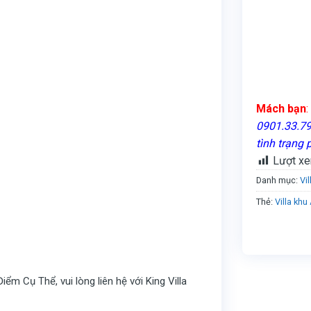
Mách bạn
:
0901.33.79.
tình trạng 
Lượt xe
Danh mục:
Vi
Thẻ:
Villa khu
m Cụ Thể, vui lòng liên hệ với King Villa