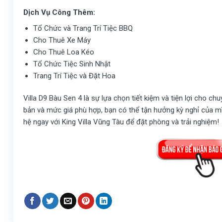
Dịch Vụ Công Thêm:
Tổ Chức và Trang Trí Tiệc BBQ
Cho Thuê Xe Máy
Cho Thuê Loa Kéo
Tổ Chức Tiệc Sinh Nhật
Trang Trí Tiệc và Đặt Hoa
Villa D9 Bàu Sen 4 là sự lựa chọn tiết kiệm và tiện lợi cho chu
bản và mức giá phù hợp, bạn có thể tận hưởng kỳ nghỉ của mìn
hệ ngay với King Villa Vũng Tàu để đặt phòng và trải nghiệm!