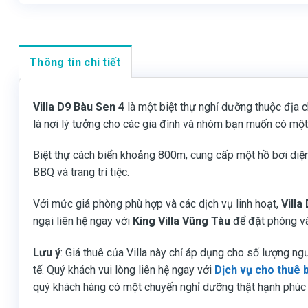
Thông tin chi tiết
Villa D9 Bàu Sen 4
là một biệt thự nghỉ dưỡng thuộc địa 
là nơi lý tưởng cho các gia đình và nhóm bạn muốn có một 
Biệt thự cách biển khoảng 800m, cung cấp một hồ bơi diện t
BBQ và trang trí tiệc.
Với mức giá phòng phù hợp và các dịch vụ linh hoạt,
Villa
ngại liên hệ ngay với
King Villa Vũng Tàu
để đặt phòng và
Lưu ý
: Giá thuê của Villa này chỉ áp dụng cho số lượng ngư
tế. Quý khách vui lòng liên hệ ngay với
Dịch vụ cho thuê b
quý khách hàng có một chuyến nghỉ dưỡng thật hạnh phúc v