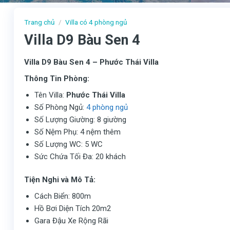
Trang chủ
/
Villa có 4 phòng ngủ
Villa D9 Bàu Sen 4
Villa D9 Bàu Sen 4 – Phước Thái Villa
Thông Tin Phòng:
Tên Villa:
Phước Thái Villa
Số Phòng Ngủ:
4 phòng ngủ
Số Lượng Giường: 8 giường
Số Nệm Phụ: 4 nệm thêm
Số Lượng WC: 5 WC
Sức Chứa Tối Đa: 20 khách
Tiện Nghi và Mô Tả:
Cách Biển: 800m
Hồ Bơi Diện Tích 20m2
Gara Đậu Xe Rộng Rãi