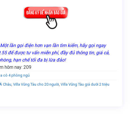
Một lần gọi điện hơn vạn lần tìm kiếm, hãy gọi ngay
55 để được tư vấn miễn phí, đầy đủ thông tin, giá cả,
phòng, hạn chế tối đa bị lừa đảo!
m hôm nay:
209
lla có 4 phòng ngủ
 Á Châu
,
Villa Vũng Tàu cho 20 người
,
Villa Vũng Tàu giá dưới 2 triệu