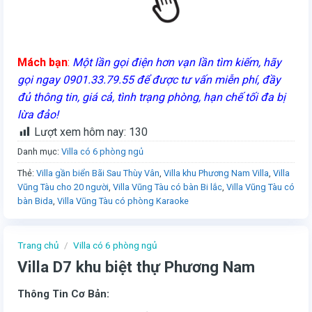
Mách bạn
:
Một lần gọi điện hơn vạn lần tìm kiếm, hãy
gọi ngay 0901.33.79.55 để được tư vấn miễn phí, đầy
đủ thông tin, giá cả, tình trạng phòng, hạn chế tối đa bị
lừa đảo!
Lượt xem hôm nay:
130
Danh mục:
Villa có 6 phòng ngủ
Thẻ:
Villa gần biển Bãi Sau Thùy Vân
,
Villa khu Phương Nam Villa
,
Villa
Vũng Tàu cho 20 người
,
Villa Vũng Tàu có bàn Bi lắc
,
Villa Vũng Tàu có
bàn Bida
,
Villa Vũng Tàu có phòng Karaoke
Trang chủ
/
Villa có 6 phòng ngủ
Villa D7 khu biệt thự Phương Nam
Thông Tin Cơ Bản: