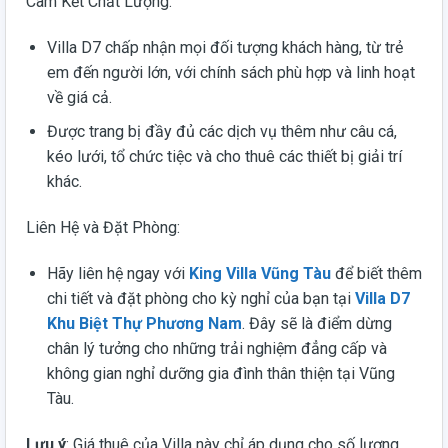
Cam Kết Chất Lượng:
Villa D7 chấp nhận mọi đối tượng khách hàng, từ trẻ
em đến người lớn, với chính sách phù hợp và linh hoạt
về giá cả.
Được trang bị đầy đủ các dịch vụ thêm như câu cá,
kéo lưới, tổ chức tiệc và cho thuê các thiết bị giải trí
khác.
Liên Hệ và Đặt Phòng:
Hãy liên hệ ngay với
King Villa Vũng Tàu
để biết thêm
chi tiết và đặt phòng cho kỳ nghỉ của bạn tại
Villa D7
Khu Biệt Thự Phương Nam
. Đây sẽ là điểm dừng
chân lý tưởng cho những trải nghiệm đẳng cấp và
không gian nghỉ dưỡng gia đình thân thiện tại Vũng
Tàu.
Lưu ý
: Giá thuê của Villa này chỉ áp dụng cho số lượng