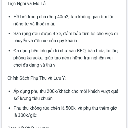
Tiện Nghi và Mô Tả:
Hồ bơi trong nhà rộng 40m2, tạo không gian bơi lội
riêng tư và thoải mái.
Sân rộng đậu được 4 xe, đảm bảo tiện lợi cho việc di
chuyển và đậu xe của quý khách.
Đa dạng tiện ích giải trí như sân BBQ, bàn bida, bi lắc,
phòng karaoke, giúp tạo nên những trải nghiệm vui
chơi đa dạng và thú vị.
Chính Sách Phụ Thu và Lưu Ý:
Áp dụng phụ thu 200k/khách cho mỗi khách vượt quá
số lượng tiêu chuẩn.
Phụ thu không rửa chén là 500k, và phụ thu thêm giờ
là 300k/giờ.