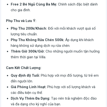
Free 2 Bé Ngủ Cùng Ba Mẹ:
Chính sách đặc biệt dành
cho gia đình.
Phụ Thu và Lưu Ý:
Phụ Thu 200k/Khách:
Đối với mỗi khách vượt quá số
lượng tiêu chuẩn.
Phụ Thu Không Rửa Chén 500k:
Áp dụng khi khách
hàng không sử dụng dịch vụ rửa chén.
Thêm Giờ 300k/Giờ:
Cho những người muốn tận hưởng
thêm thời gian tại Villa.
Cam Kết Chất Lượng:
Quy định độ Tuổi:
Phù hợp với mọi đối tượng, từ trẻ em
đến người lớn.
Giá Phòng Linh Hoạt:
Phù hợp với số lượng khách và
các điều kiện cụ thể.
Dịch Vụ Thêm Đa Dạng:
Tạo nên trải nghiệm độc đáo
và đa dạng cho kỳ nghỉ của bạn.