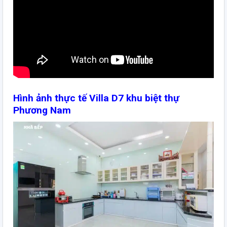
Hình ảnh thực tế Villa D7 khu biệt thự
Phương Nam