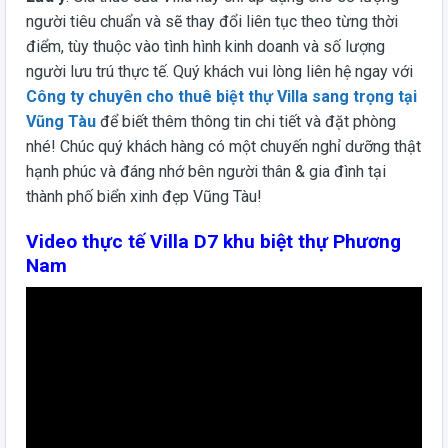
người tiêu chuẩn và sẽ thay đổi liên tục theo từng thời
điểm, tùy thuộc vào tình hình kinh doanh và số lượng
người lưu trú thực tế. Quý khách vui lòng liên hệ ngay với
Công ty chuyên cho thuê biệt thự Villa sang trọng tại
Vũng Tàu
để biết thêm thông tin chi tiết và đặt phòng
nhé! Chúc quý khách hàng có một chuyến nghỉ dưỡng thật
hạnh phúc và đáng nhớ bên người thân & gia đình tại
thành phố biển xinh đẹp Vũng Tàu!
Video thực tế Villa D7 khu biệt thự Phương
Nam