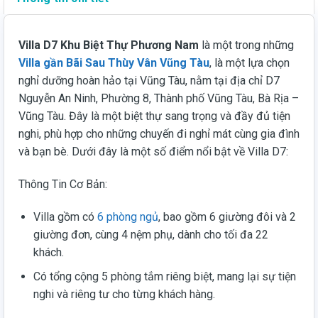
Villa D7 Khu Biệt Thự Phương Nam
là một trong những
Villa gần Bãi Sau Thùy Vân Vũng Tàu
, là một lựa chọn
nghỉ dưỡng hoàn hảo tại Vũng Tàu, nằm tại địa chỉ D7
Nguyễn An Ninh, Phường 8, Thành phố Vũng Tàu, Bà Rịa –
Vũng Tàu. Đây là một biệt thự sang trọng và đầy đủ tiện
nghi, phù hợp cho những chuyến đi nghỉ mát cùng gia đình
và bạn bè. Dưới đây là một số điểm nổi bật về Villa D7:
Thông Tin Cơ Bản:
Villa gồm có
6 phòng ngủ
, bao gồm 6 giường đôi và 2
giường đơn, cùng 4 nệm phụ, dành cho tối đa 22
khách.
Có tổng cộng 5 phòng tắm riêng biệt, mang lại sự tiện
nghi và riêng tư cho từng khách hàng.