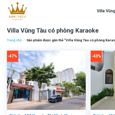
Skip
to
Villa Vũn
content
Villa Vũng Tàu có phòng Karaoke
Trang chủ
/
Sản phẩm được gắn thẻ “Villa Vũng Tàu có phòng Kara
-47%
-43%