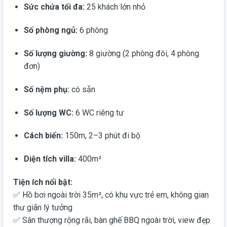
Sức chứa tối đa:
25 khách lớn nhỏ
Số phòng ngủ:
6 phòng
Số lượng giường:
8 giường (2 phòng đôi, 4 phòng
đơn)
Số nệm phụ:
có sẵn
Số lượng WC:
6 WC riêng tư
Cách biển:
150m, 2–3 phút đi bộ
Diện tích villa:
400m²
Tiện ích nổi bật:
✅ Hồ bơi ngoài trời 35m², có khu vực trẻ em, không gian
thư giãn lý tưởng
✅ Sân thượng rộng rãi, bàn ghế BBQ ngoài trời, view đẹp