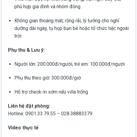
phù hợp gia đình và nhóm đông
Không gian thoáng mát, rộng rãi, lý tưởng cho nghỉ
dưỡng dài ngày, tụ họp bạn bè hoặc tổ chức tiệc ngoài
trời
Phụ thu & Lưu ý:
Người lớn: 200.000đ/người, trẻ em: 100.000đ/người
Phụ thu theo giờ: 300.000đ/giờ
Hỗ trợ check-in sớm nếu villa trống
Liên hệ đặt phòng:
Hotline: 0901.33.79.55 – 028.38883379
Video thực tế