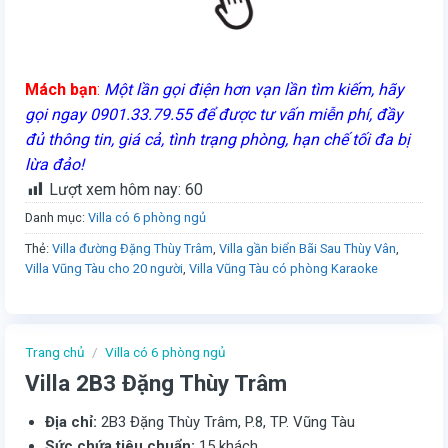
Mách bạn
:
Một lần gọi điện hơn vạn lần tìm kiếm, hãy
gọi ngay 0901.33.79.55 để được tư vấn miễn phí, đầy
đủ thông tin, giá cả, tình trạng phòng, hạn chế tối đa bị
lừa đảo!
Lượt xem hôm nay:
60
Danh mục:
Villa có 6 phòng ngủ
Thẻ:
Villa đường Đặng Thùy Trâm
,
Villa gần biển Bãi Sau Thùy Vân
,
Villa Vũng Tàu cho 20 người
,
Villa Vũng Tàu có phòng Karaoke
Trang chủ
/
Villa có 6 phòng ngủ
Villa 2B3 Đặng Thùy Trâm
Địa chỉ:
2B3 Đặng Thùy Trâm, P.8, TP. Vũng Tàu
Sức chứa tiêu chuẩn:
15 khách