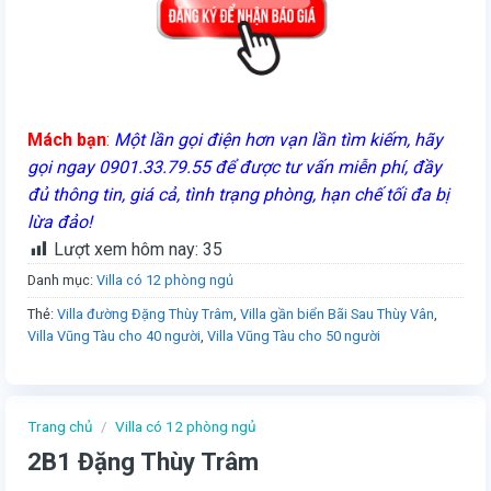
Mách bạn
:
Một lần gọi điện hơn vạn lần tìm kiếm, hãy
gọi ngay 0901.33.79.55 để được tư vấn miễn phí, đầy
đủ thông tin, giá cả, tình trạng phòng, hạn chế tối đa bị
lừa đảo!
Lượt xem hôm nay:
35
Danh mục:
Villa có 12 phòng ngủ
Thẻ:
Villa đường Đặng Thùy Trâm
,
Villa gần biển Bãi Sau Thùy Vân
,
Villa Vũng Tàu cho 40 người
,
Villa Vũng Tàu cho 50 người
Trang chủ
/
Villa có 12 phòng ngủ
2B1 Đặng Thùy Trâm