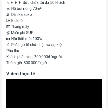
👨‍👩‍👧‍👦 Sức chứa tối đa 50 khách
🏊 Hồ bơi riêng 70m²
🎤 Dàn karaoke
🎱 Bida lỗ
🛗 Thang máy
🏄 Miễn phí SUP
🏡 Nội thất mới 100%
🎉 Phù hợp tổ chức tiệc và sự kiện
Phụ thu
Khách phát sinh: 200.000đ/người
Thêm giờ: 800.000đ/giờ
Video thực tế