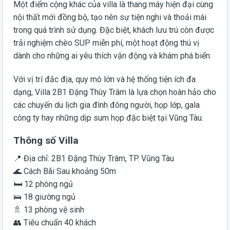
Một điểm cộng khác của villa là thang máy hiện đại cùng
nội thất mới đồng bộ, tạo nên sự tiện nghi và thoải mái
trong quá trình sử dụng. Đặc biệt, khách lưu trú còn được
trải nghiệm chèo SUP miễn phí, một hoạt động thú vị
dành cho những ai yêu thích vận động và khám phá biển.
Với vị trí đắc địa, quy mô lớn và hệ thống tiện ích đa
dạng, Villa 2B1 Đặng Thùy Trâm là lựa chọn hoàn hảo cho
các chuyến du lịch gia đình đông người, họp lớp, gala
công ty hay những dịp sum họp đặc biệt tại Vũng Tàu.
Thông số Villa
📍 Địa chỉ: 2B1 Đặng Thùy Trâm, TP. Vũng Tàu
🌊 Cách Bãi Sau khoảng 50m
🛏️ 12 phòng ngủ
🛌 18 giường ngủ
🚿 13 phòng vệ sinh
👥 Tiêu chuẩn 40 khách