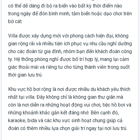
có thể dễ dàng đi bộ ra biển vào bất kỳ thời điểm nào
trong ngày để đón bình minh, tắm biển hoặc dạo chơi trên
bờ cát.
Villa được xây dựng mới với phong cách hiện đại, không
gian rộng rãi và nhiều tiện ích phục vụ nhu cầu nghỉ dưỡng
cho các đoàn từ gia đình, nhóm bạn đến khách đoàn công
ty. Hệ thống phòng nghỉ được bố trí hợp lý, mang lại cảm
giác thoải mái và riêng tư cho từng thành viên trong suốt
thời gian lưu trú.
Khu vực hồ bơi rộng là nơi được nhiều du khách yêu thích
nhất tại villa. Đây không chỉ là không gian thư giãn mà
còn là nơi diễn ra những hoạt động vui chơi, tiệc hồ bơi và
những khoảnh khắc gắn kết đáng nhớ. Bên cạnh đó,
karaoke, bida và các khu vực sinh hoạt chung giúp cả
đoàn có thêm nhiều lựa chọn giải trí ngay tại nơi lưu trú.