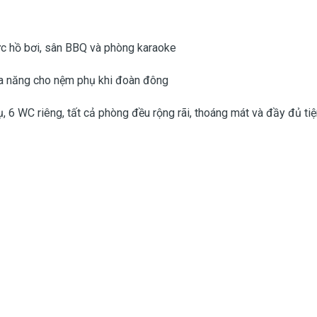
ực hồ bơi, sân BBQ và phòng karaoke
a năng cho nệm phụ khi đoàn đông
 6 WC riêng, tất cả phòng đều rộng rãi, thoáng mát và đầy đủ tiệ