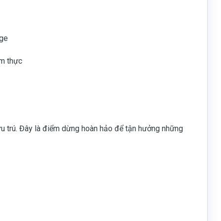
age
ẩm thực
lưu trú. Đây là điểm dừng hoàn hảo để tận hưởng những