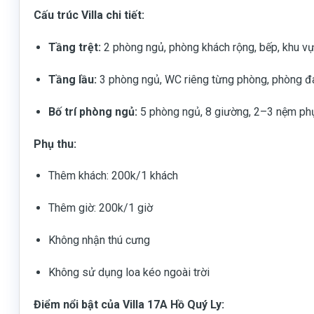
Cấu trúc Villa chi tiết:
Tầng trệt:
2 phòng ngủ, phòng khách rộng, bếp, khu v
Tầng lầu:
3 phòng ngủ, WC riêng từng phòng, phòng đ
Bố trí phòng ngủ:
5 phòng ngủ, 8 giường, 2–3 nệm phụ,
Phụ thu:
Thêm khách: 200k/1 khách
Thêm giờ: 200k/1 giờ
Không nhận thú cưng
Không sử dụng loa kéo ngoài trời
Điểm nổi bật của Villa 17A Hồ Quý Ly: