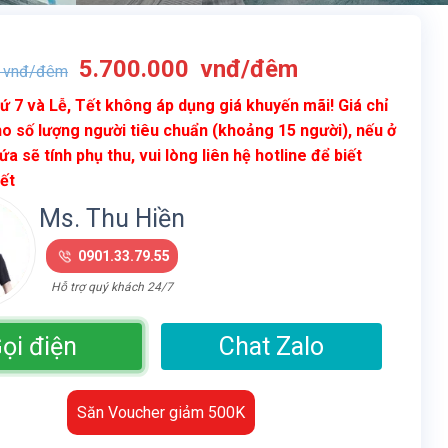
Giá
Giá
5.700.000
vnđ/đêm
vnđ/đêm
gốc
hiện
ứ 7 và Lễ, Tết không áp dụng giá khuyến mãi! Giá chỉ
là:
tại
o số lượng người tiêu chuẩn (khoảng 15 người), nếu ở
12.800.000
là:
ứa sẽ tính phụ thu, vui lòng liên hệ hotline để biết
vnđ/
5.700.000
iết
đêm.
vnđ/
đêm.
Ms. Thu Hiền
0901.33.79.55
Hỗ trợ quý khách 24/7
ọi điện
Chat Zalo
Săn Voucher giảm 500K