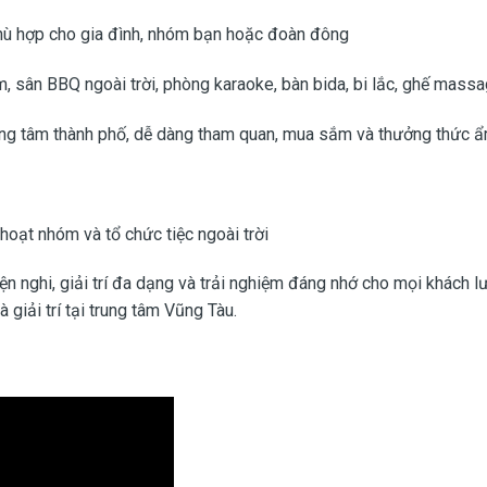
 phù hợp cho gia đình, nhóm bạn hoặc đoàn đông
 sân BBQ ngoài trời, phòng karaoke, bàn bida, bi lắc, ghế mass
 trung tâm thành phố, dễ dàng tham quan, mua sắm và thưởng thức 
 hoạt nhóm và tổ chức tiệc ngoài trời
ện nghi, giải trí đa dạng và trải nghiệm đáng nhớ cho mọi khách 
giải trí tại trung tâm Vũng Tàu.