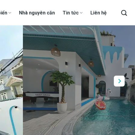
iển
Nhà nguyên căn
Tin tức
Liên hệ