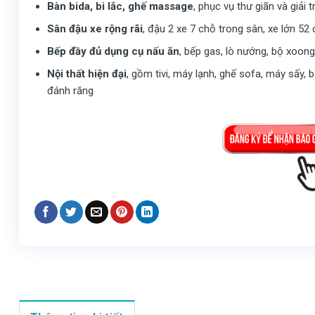
Bàn bida, bi lắc, ghế massage
, phục vụ thư giãn và giải tr
Sân đậu xe rộng rãi
, đậu 2 xe 7 chỗ trong sân, xe lớn 52
Bếp đầy đủ dụng cụ nấu ăn
, bếp gas, lò nướng, bộ xoong 
Nội thất hiện đại
, gồm tivi, máy lạnh, ghế sofa, máy sấy, 
đánh răng