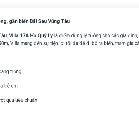
ộng, gần biển Bãi Sau Vũng Tàu
Tàu
,
Villa 17A Hồ Quý Ly
là điểm dừng lý tưởng cho các gia đình
0m, Villa mang đến sự tiện lợi tối đa để đi bộ ra biển, tham gia 
 sang trọng
và trẻ em
ợt quá tiêu chuẩn