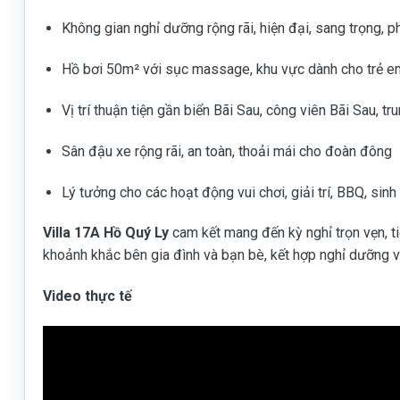
Không gian nghỉ dưỡng rộng rãi, hiện đại, sang trọng,
Hồ bơi 50m² với sục massage, khu vực dành cho trẻ em,
Vị trí thuận tiện gần biển Bãi Sau, công viên Bãi Sau,
Sân đậu xe rộng rãi, an toàn, thoải mái cho đoàn đông
Lý tưởng cho các hoạt động vui chơi, giải trí, BBQ, sinh
Villa 17A Hồ Quý Ly
cam kết mang đến kỳ nghỉ trọn vẹn, ti
khoảnh khắc bên gia đình và bạn bè, kết hợp nghỉ dưỡng và 
Video thực tế