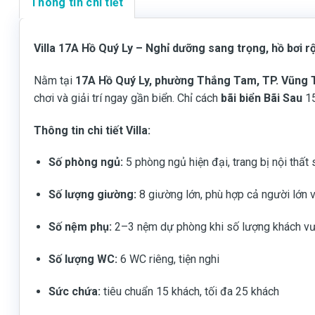
Thông tin chi tiết
Villa 17A Hồ Quý Ly – Nghỉ dưỡng sang trọng, hồ bơi r
Nằm tại
17A Hồ Quý Ly, phường Thắng Tam, TP. Vũng 
chơi và giải trí ngay gần biển. Chỉ cách
bãi biển Bãi Sau
15
Thông tin chi tiết Villa:
Số phòng ngủ:
5 phòng ngủ hiện đại, trang bị nội thất
Số lượng giường:
8 giường lớn, phù hợp cả người lớn 
Số nệm phụ:
2–3 nệm dự phòng khi số lượng khách vư
Số lượng WC:
6 WC riêng, tiện nghi
Sức chứa:
tiêu chuẩn 15 khách, tối đa 25 khách