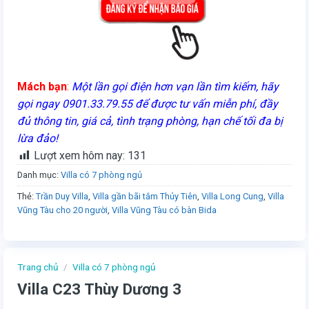
Mách bạn
:
Một lần gọi điện hơn vạn lần tìm kiếm, hãy
gọi ngay 0901.33.79.55 để được tư vấn miễn phí, đầy
đủ thông tin, giá cả, tình trạng phòng, hạn chế tối đa bị
lừa đảo!
Lượt xem hôm nay:
131
Danh mục:
Villa có 7 phòng ngủ
Thẻ:
Trần Duy Villa
,
Villa gần bãi tắm Thủy Tiên
,
Villa Long Cung
,
Villa
Vũng Tàu cho 20 người
,
Villa Vũng Tàu có bàn Bida
Trang chủ
/
Villa có 7 phòng ngủ
Villa C23 Thùy Dương 3