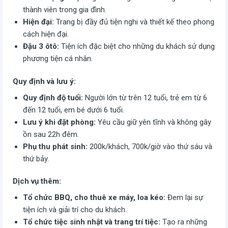
thành viên trong gia đình.
Hiện đại:
Trang bị đầy đủ tiện nghi và thiết kế theo phong
cách hiện đại.
Đậu 3 ôtô:
Tiện ích đặc biệt cho những du khách sử dụng
phương tiện cá nhân.
Quy định và lưu ý:
Quy định độ tuổi:
Người lớn từ trên 12 tuổi, trẻ em từ 6
đến 12 tuổi, em bé dưới 6 tuổi.
Lưu ý khi đặt phòng:
Yêu cầu giữ yên tĩnh và không gây
ồn sau 22h đêm.
Phụ thu phát sinh:
200k/khách, 700k/giờ vào thứ sáu và
thứ bảy.
Dịch vụ thêm:
Tổ chức BBQ, cho thuê xe máy, loa kéo:
Đem lại sự
tiện ích và giải trí cho du khách.
Tổ chức tiệc sinh nhật và trang trí tiệc:
Tạo ra những