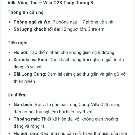
Villa Vũng Tàu – Villa C23 Thùy Dương 3
Thông tin căn hộ:
Phòng ngủ và Wc:
7 phòng ngủ – 7 phòng vệ sinh.
Số lượng khách tối đa:
12 người lớn, 3 trẻ em.
Tiện nghi:
Hồ bơi:
Tạo điểm nhấn cho không gian nghỉ dưỡng.
Karaoke và Bida:
Cho khách hàng trải nghiệm giải trí đa
dạng và vui vẻ.
Bãi Long Cung:
Đem lại cảm giác thư giãn và gần gũi với
thiên nhiên.
Ưu điểm:
Gần biển:
Với vị trí gần bãi Long Cung, Villa C23 mang
đến cơ hội trải nghiệm bãi biển tuyệt vời.
Thoáng mát:
Thiết kế hiện đại với không gian thoáng
đãng và rộng rãi.
Hồ bơi rộng:
Đáp ứng nhu cầu giải trí và thư giãn của mọi