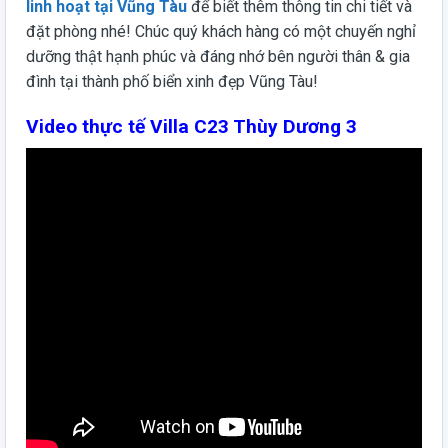
linh hoạt tại Vũng Tàu
để biết thêm thông tin chi tiết và
đặt phòng nhé! Chúc quý khách hàng có một chuyến nghỉ
dưỡng thật hạnh phúc và đáng nhớ bên người thân & gia
đình tại thành phố biển xinh đẹp Vũng Tàu!
Video thực tế Villa C23 Thùy Dương 3