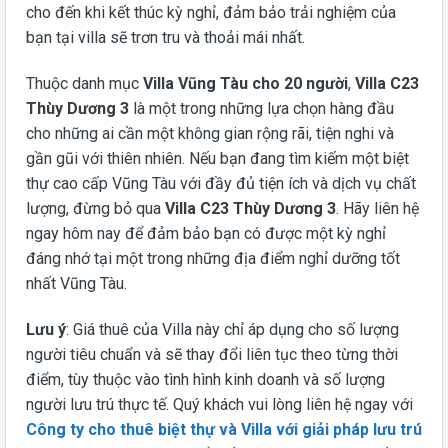
cho đến khi kết thúc kỳ nghỉ, đảm bảo trải nghiệm của
bạn tại villa sẽ trơn tru và thoải mái nhất.
Thuộc danh mục
Villa Vũng Tàu cho 20 người
,
Villa C23
Thùy Dương 3
là một trong những lựa chọn hàng đầu
cho những ai cần một không gian rộng rãi, tiện nghi và
gần gũi với thiên nhiên. Nếu bạn đang tìm kiếm một biệt
thự cao cấp Vũng Tàu với đầy đủ tiện ích và dịch vụ chất
lượng, đừng bỏ qua
Villa C23 Thùy Dương 3
. Hãy liên hệ
ngay hôm nay để đảm bảo bạn có được một kỳ nghỉ
đáng nhớ tại một trong những địa điểm nghỉ dưỡng tốt
nhất Vũng Tàu.
Lưu ý
: Giá thuê của Villa này chỉ áp dụng cho số lượng
người tiêu chuẩn và sẽ thay đổi liên tục theo từng thời
điểm, tùy thuộc vào tình hình kinh doanh và số lượng
người lưu trú thực tế. Quý khách vui lòng liên hệ ngay với
Công ty cho thuê biệt thự và Villa với giải pháp lưu trú