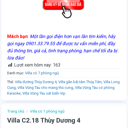
Mách bạn
:
Một lần gọi điện hơn vạn lần tìm kiếm, hãy
gọi ngay 0901.33.79.55 để được tư vấn miễn phí, đầy
đủ thông tin, giá cả, tình trạng phòng, hạn chế tối đa bị
lừa đảo!
Lượt xem hôm nay:
163
Danh mục:
Villa có 7 phòng ngủ
Thẻ:
Villa đường Thùy Dương 4
,
Villa gần bãi tắm Thủy Tiên
,
Villa Long
Cung
,
Villa Vũng Tàu cho mang thú cưng
,
Villa Vũng Tàu có phòng
Karaoke
,
Villa Vũng Tàu sát biển Vip
Trang chủ
/
Villa có 7 phòng ngủ
Villa C2.18 Thùy Dương 4