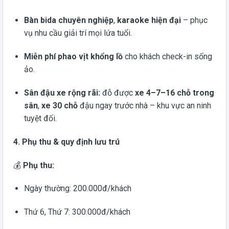
Bàn bida chuyên nghiệp
,
karaoke hiện đại
– phục
vụ nhu cầu giải trí mọi lứa tuổi.
Miễn phí phao vịt khổng lồ
cho khách check-in sống
ảo.
Sân đậu xe rộng rãi:
đỗ được
xe 4–7–16 chỗ trong
sân
,
xe 30 chỗ
đậu ngay trước nhà – khu vực an ninh
tuyệt đối.
4. Phụ thu & quy định lưu trú
💰
Phụ thu:
Ngày thường: 200.000đ/khách
Thứ 6, Thứ 7: 300.000đ/khách