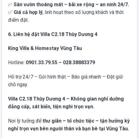
✅
Sân vườn thoáng mát – bãi xe rộng – an ninh 24/7.
✅
Giá cả hợp lý
, linh hoạt theo số lượng khách và thời
điểm đặt.
6. Liên hệ đặt Villa C2.18 Thùy Dương 4
King Villa & Homestay Vũng Tàu
Hotline:
0901.33.79.55 – 028.38883379
Hỗ trợ 24/7 – Gửi hình thật – Báo giá nhanh – Đặt giữ
chỗ ngay.
Villa C2.18 Thùy Dương 4 – Không gian nghỉ dưỡng
đẳng cấp, sát biển, tiện nghi trọn vẹn.
Nơi lý tưởng để
thư giãn – tổ chức tiệc – tận hưởng kỳ
nghỉ trọn vẹn bên người thân và bạn bè tại Vũng Tàu.