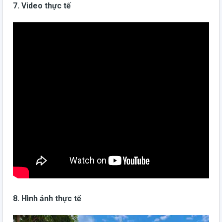
7. Video thực tế
8. Hình ảnh thực tế