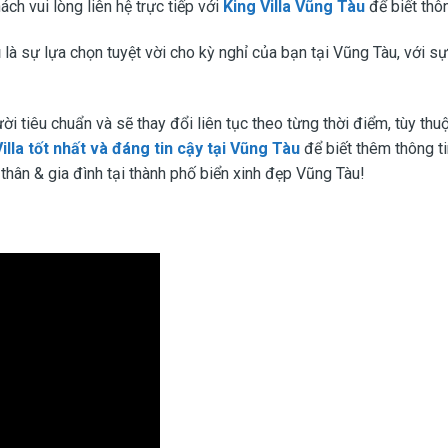
ách vui lòng liên hệ trực tiếp với
King Villa Vũng Tàu
để biết thôn
ú
là sự lựa chọn tuyệt vời cho kỳ nghỉ của bạn tại Vũng Tàu, với sự 
ời tiêu chuẩn và sẽ thay đổi liên tục theo từng thời điểm, tùy thu
illa tốt nhất và đáng tin cậy tại Vũng Tàu
để biết thêm thông ti
hân & gia đình tại thành phố biển xinh đẹp Vũng Tàu!