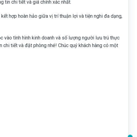
g tin chi tiết và giá chính xác nhất.
kết hợp hoàn hảo giữa vị trí thuận lợi và tiện nghi đa dạng,
ộc vào tình hình kinh doanh và số lượng người lưu trú thực
n chi tiết và đặt phòng nhé! Chúc quý khách hàng có một