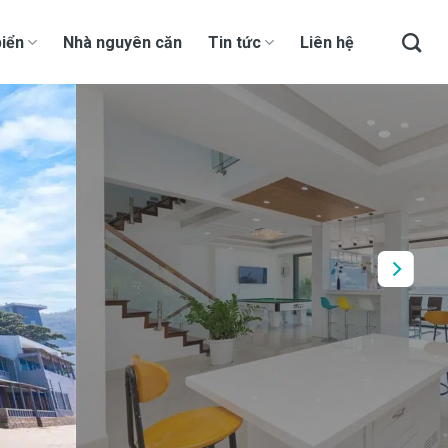
iển
Nhà nguyên căn
Tin tức
Liên hệ