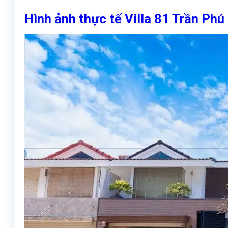
Hình ảnh thực tế Villa 81 Trần Phú