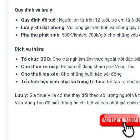
Quy định và lưu ý:
Quy định độ tuổi:
Người lớn từ trên 12 tuổi, trẻ em từ 6 đế
Lưu ý khi đặt phòng:
Vui lòng giữ yên tĩnh và không gây
Phụ thu phát sinh:
500K/khách, 700k/giờ cho những yêu c
Dịch vụ thêm:
Tổ chức BBQ:
Cho trải nghiệm ẩm thực ngoài trời đặc biệ
Cho thuê xe máy:
Để bạn dễ dàng khám phá Vũng Tàu.
Cho thuê loa kéo:
Cho những buổi tiệc sôi động.
Tổ chức tiệc sinh nhật và trang trí tiệc:
Để tạo ra những
Lưu ý:
Giá thuê Villa có thể thay đổi theo số lượng người và th
Villa Vũng Tàu để biết thông tin chi tiết và cập nhật giá chính 