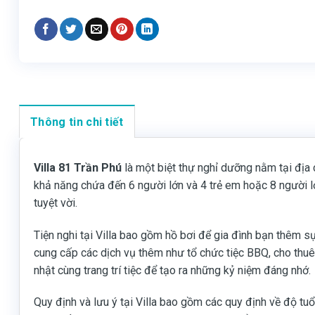
Thông tin chi tiết
Villa 81 Trần Phú
là một biệt thự nghỉ dưỡng nằm tại địa 
khả năng chứa đến 6 người lớn và 4 trẻ em hoặc 8 người lớ
tuyệt vời.
Tiện nghi tại Villa bao gồm hồ bơi để gia đình bạn thêm sự 
cung cấp các dịch vụ thêm như tổ chức tiệc BBQ, cho thuê
nhật cùng trang trí tiệc để tạo ra những kỷ niệm đáng nhớ.
Quy định và lưu ý tại Villa bao gồm các quy định về độ tu