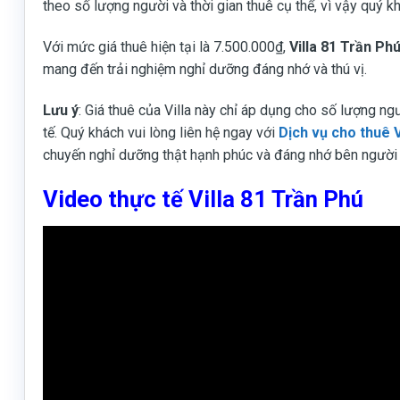
theo số lượng người và thời gian thuê cụ thể, vì vậy quý kh
Với mức giá thuê hiện tại là 7.500.000₫,
Villa 81 Trần Ph
mang đến trải nghiệm nghỉ dưỡng đáng nhớ và thú vị.
Lưu ý
: Giá thuê của Villa này chỉ áp dụng cho số lượng ngư
tế. Quý khách vui lòng liên hệ ngay với
Dịch vụ cho thuê V
chuyến nghỉ dưỡng thật hạnh phúc và đáng nhớ bên người t
Video thực tế Villa 81 Trần Phú