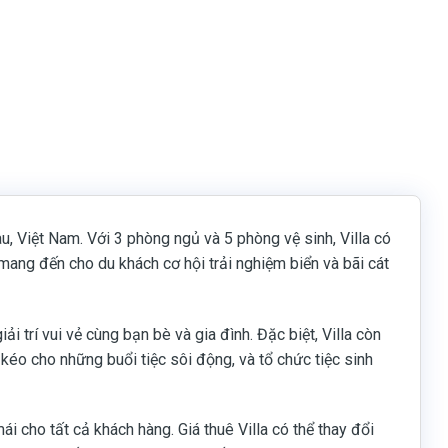
, Việt Nam. Với 3 phòng ngủ và 5 phòng vệ sinh, Villa có
 mang đến cho du khách cơ hội trải nghiệm biển và bãi cát
i trí vui vẻ cùng bạn bè và gia đình. Đặc biệt, Villa còn
éo cho những buổi tiệc sôi động, và tổ chức tiệc sinh
 cho tất cả khách hàng. Giá thuê Villa có thể thay đổi