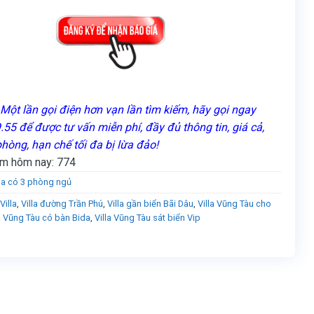
Một lần gọi điện hơn vạn lần tìm kiếm, hãy gọi ngay
55 để được tư vấn miễn phí, đầy đủ thông tin, giá cả,
phòng, hạn chế tối đa bị lừa đảo!
m hôm nay:
774
lla có 3 phòng ngủ
Villa
,
Villa đường Trần Phú
,
Villa gần biển Bãi Dâu
,
Villa Vũng Tàu cho
la Vũng Tàu có bàn Bida
,
Villa Vũng Tàu sát biển Vip