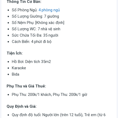
Thông Tin Cơ Bản:
Số Phòng Ngủ:
4 phòng ngủ
Số Lượng Giường: 7 giường
Số Nệm Phụ: [Không xác định]
Số Lượng WC: 7 nhà vệ sinh
Sức Chứa Tối Đa: 35 người
Cách Biển: 4 phút đi bộ
Tiện Ích:
Hồ Bơi: Diện tích 35m2
Karaoke
Bida
Phụ Thu và Giá Thuê:
Phụ Thu: 200k/1 khách, Phụ Thu: 200k/1 giờ
Quy Định và Giá:
Quy định độ tuổi: Người lớn (trên 12 tuổi), Trẻ em (từ 6