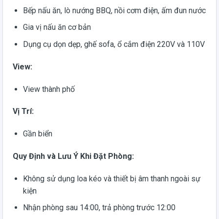
Bếp nấu ăn, lò nướng BBQ, nồi cơm điện, ấm đun nước
Gia vị nấu ăn cơ bản
Dụng cụ dọn dẹp, ghế sofa, ổ cắm điện 220V và 110V
View:
View thành phố
Vị Trí:
Gần biển
Quy Định và Lưu Ý Khi Đặt Phòng:
Không sử dụng loa kéo và thiết bị âm thanh ngoài sự
kiện
Nhận phòng sau 14:00, trả phòng trước 12:00