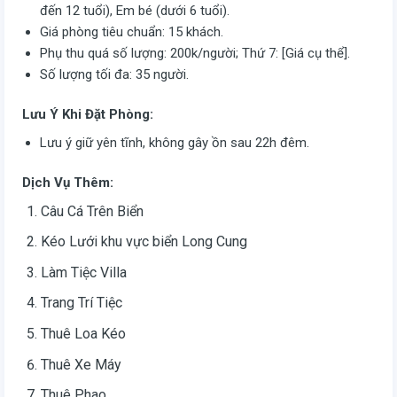
đến 12 tuổi), Em bé (dưới 6 tuổi).
Giá phòng tiêu chuẩn: 15 khách.
Phụ thu quá số lượng: 200k/người; Thứ 7: [Giá cụ thể].
Số lượng tối đa: 35 người.
Lưu Ý Khi Đặt Phòng:
Lưu ý giữ yên tĩnh, không gây ồn sau 22h đêm.
Dịch Vụ Thêm:
Câu Cá Trên Biển
Kéo Lưới khu vực biển Long Cung
Làm Tiệc Villa
Trang Trí Tiệc
Thuê Loa Kéo
Thuê Xe Máy
Thuê Phao