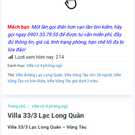
Mách bạn
:
Một lần gọi điện hơn vạn lần tìm kiếm, hãy
gọi ngay 0901.33.79.55 để được tư vấn miễn phí, đầy
đủ thông tin, giá cả, tình trạng phòng, hạn chế tối đa bị
lừa đảo!
Lượt xem hôm nay:
214
Danh mục:
Villa có 4 phòng ngủ
Thẻ:
Villa đường Lạc Long Quân
,
Villa Vũng Tàu cho 30 người
,
Villa
Vũng Tàu có bàn Bida
,
Villa Vũng Tàu giá dưới 2 triệu
Trang chủ
/
Villa có 4 phòng ngủ
Villa 33/3 Lạc Long Quân
Villa 33/3 Lạc Long Quân – Vũng Tàu