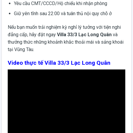
Yêu cầu CMT/CCCD/Hộ chiếu khi nhận phòng
Giữ yên tĩnh sau 22:00 và tuân thủ nội quy chỗ ở
Nếu bạn muốn trải nghiệm kỳ nghỉ lý tưởng với tiện nghi
đẳng cấp, hãy đặt ngay
Villa 33/3 Lạc Long Quân
và
thưởng thức những khoảnh khắc thoải mái và sảng khoái
tại Vũng Tàu.
Video thực tế Villa 33/3 Lạc Long Quân