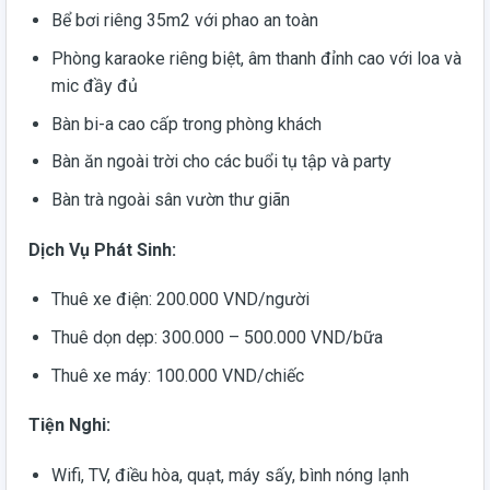
Bể bơi riêng 35m2 với phao an toàn
Phòng karaoke riêng biệt, âm thanh đỉnh cao với loa và
mic đầy đủ
Bàn bi-a cao cấp trong phòng khách
Bàn ăn ngoài trời cho các buổi tụ tập và party
Bàn trà ngoài sân vườn thư giãn
Dịch Vụ Phát Sinh:
Thuê xe điện: 200.000 VND/người
Thuê dọn dẹp: 300.000 – 500.000 VND/bữa
Thuê xe máy: 100.000 VND/chiếc
Tiện Nghi:
Wifi, TV, điều hòa, quạt, máy sấy, bình nóng lạnh