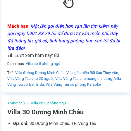
Mách bạn
:
Một lần gọi điện hơn vạn lần tìm kiếm, hãy
gọi ngay 0901.33.79.55 để được tư vấn miễn phí, đầy
đủ thông tin, giá cả, tình trạng phòng, hạn chế tối đa bị
lừa đảo!
Lượt xem hôm nay:
83
Danh mục:
Villa có 5 phòng ngủ
Thẻ:
Villa đường Dương Minh Châu
,
Villa gần biển Bãi Sau Thùy Vân
,
Villa Vũng Tàu cho 20 người
,
Villa Vũng Tàu cho mang thú cưng
,
Villa
Vũng Tàu có bàn Bida
,
Villa Vũng Tàu có phòng Karaoke
Trang chủ
/
Villa có 5 phòng ngủ
Villa 30 Dương Minh Châu
Địa chỉ:
30 Dương Minh Châu, TP. Vũng Tàu