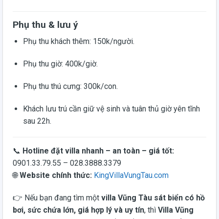
Phụ thu & lưu ý
Phụ thu khách thêm: 150k/người.
Phụ thu giờ: 400k/giờ.
Phụ thu thú cưng: 300k/con.
Khách lưu trú cần giữ vệ sinh và tuân thủ giờ yên tĩnh
sau 22h.
📞
Hotline đặt villa nhanh – an toàn – giá tốt:
0901.33.79.55 – 028.3888.3379
🌐
Website chính thức:
KingVillaVungTau.com
👉 Nếu bạn đang tìm một
villa Vũng Tàu sát biển có hồ
bơi, sức chứa lớn, giá hợp lý và uy tín
, thì
Villa Vũng