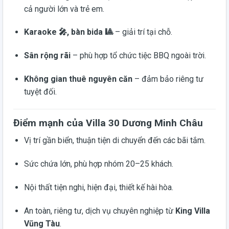
cả người lớn và trẻ em.
Karaoke 🎤, bàn bida 🎱
– giải trí tại chỗ.
Sân rộng rãi
– phù hợp tổ chức tiệc BBQ ngoài trời.
Không gian thuê nguyên căn
– đảm bảo riêng tư
tuyệt đối.
Điểm mạnh của Villa 30 Dương Minh Châu
Vị trí gần biển, thuận tiện di chuyển đến các bãi tắm.
Sức chứa lớn, phù hợp nhóm 20–25 khách.
Nội thất tiện nghi, hiện đại, thiết kế hài hòa.
An toàn, riêng tư, dịch vụ chuyên nghiệp từ
King Villa
Vũng Tàu
.