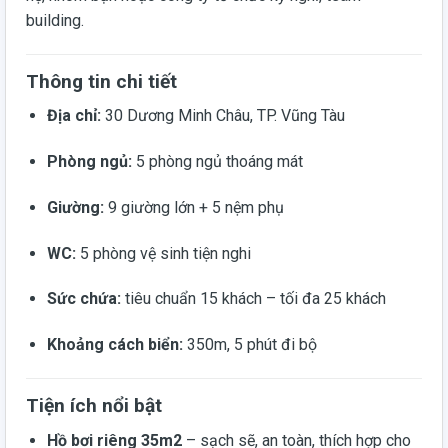
building.
Thông tin chi tiết
Địa chỉ:
30 Dương Minh Châu, TP. Vũng Tàu
Phòng ngủ:
5 phòng ngủ thoáng mát
Giường:
9 giường lớn + 5 nệm phụ
WC:
5 phòng vệ sinh tiện nghi
Sức chứa:
tiêu chuẩn 15 khách – tối đa 25 khách
Khoảng cách biển:
350m, 5 phút đi bộ
Tiện ích nổi bật
Hồ bơi riêng 35m2
– sạch sẽ, an toàn, thích hợp cho