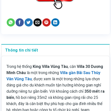
Thông tin chi tiết
Trong hệ thống
King Villa Vũng Tàu
, căn
Villa 30 Dương
Minh Châu
là một trong những
Villa gần Bãi Sau Thùy
Vân Vũng Tàu
, được xem là một trong những lựa chọn
đáng giá cho du khách muốn tận hưởng không gian nghỉ
dưỡng riêng tư gần biển. Với khoảng cách chỉ
350 mét ra
biển
, hồ bơi riêng 35m2 và không gian rộng rãi cho 25
khách, đây là căn biệt thự phù hợp cho gia đình nhiều thế
hệ, nhóm bạn hoặc công ty tổ chức kỳ nghỉ, team