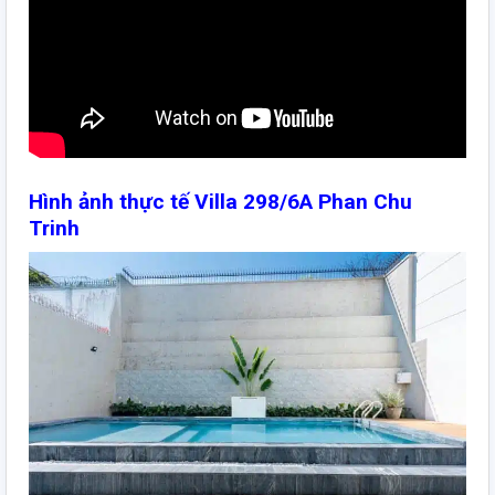
Hình ảnh thực tế Villa 298/6A Phan Chu
Trinh