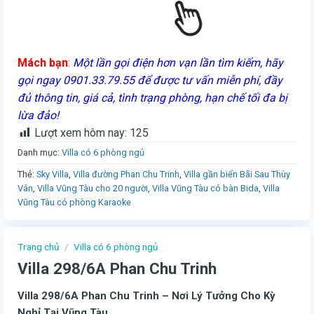
Mách bạn
:
Một lần gọi điện hơn vạn lần tìm kiếm, hãy
gọi ngay 0901.33.79.55 để được tư vấn miễn phí, đầy
đủ thông tin, giá cả, tình trạng phòng, hạn chế tối đa bị
lừa đảo!
Lượt xem hôm nay:
125
Danh mục:
Villa có 6 phòng ngủ
Thẻ:
Sky Villa
,
Villa đường Phan Chu Trinh
,
Villa gần biển Bãi Sau Thùy
Vân
,
Villa Vũng Tàu cho 20 người
,
Villa Vũng Tàu có bàn Bida
,
Villa
Vũng Tàu có phòng Karaoke
Trang chủ
/
Villa có 6 phòng ngủ
Villa 298/6A Phan Chu Trinh
Villa 298/6A Phan Chu Trinh – Nơi Lý Tưởng Cho Kỳ
Nghỉ Tại Vũng Tàu