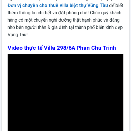
Đơn vị chuyên cho thuê villa biệt thự Vũng Tàu
để biết
thêm thông tin chi tiết và đặt phòng nhé! Chúc quý khách
hàng có một chuyến nghỉ dưỡng thật hạnh phúc và đáng
nhớ bên người thân & gia đình tại thành phố biển xinh đẹp
Vũng Tàu!
Video thực tế Villa 298/6A Phan Chu Trinh