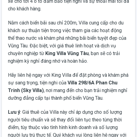
xe cho tới 4 ô tô đảm bảo tiện nghi và sự thoải mái tối đa
cho khách hàng.
Nằm cách biển bãi sau chỉ 200m, Villa cung cấp cho du
khách sự thuận tiện trong việc tham gia các hoạt động
thể thao nước và khám phá những bãi biển tuyệt đẹp của
Vũng Tàu. Đặc biệt, với giá thuê linh hoạt và dịch vụ
chuyên nghiệp từ
King Villa Vũng Tàu
, bạn sẽ có trải
nghiệm kỳ nghỉ đáng nhớ và hoàn hảo.
Hãy liên hệ ngay với King Villa để đặt phòng và khám phá
sự sang trọng, tiện nghi của
Villa 298/6A Phan Chu
Trinh (Sky Villa)
, nơi mang đến cho bạn trải nghiệm nghỉ
dưỡng đẳng cấp tại thành phố biển Vũng Tàu.
Lưu ý
: Giá thuê của Villa này chỉ áp dụng cho số lượng
người tiêu chuẩn và sẽ thay đổi liên tục theo từng thời
điểm, tùy thuộc vào tình hình kinh doanh và số lượng
người lưu trú thực tế. Quý khách vui lòng liên hệ ngay với