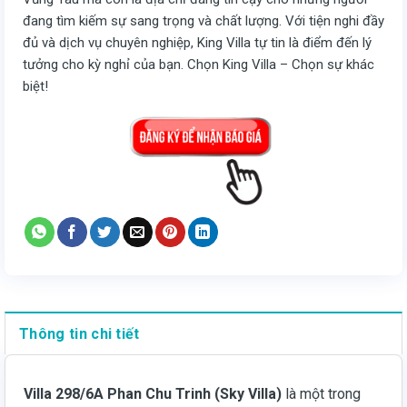
đang tìm kiếm sự sang trọng và chất lượng. Với tiện nghi đầy
đủ và dịch vụ chuyên nghiệp, King Villa tự tin là điểm đến lý
tưởng cho kỳ nghỉ của bạn. Chọn King Villa – Chọn sự khác
biệt!
Thông tin chi tiết
Villa 298/6A Phan Chu Trinh (Sky Villa)
là một trong