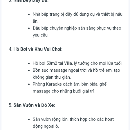
Nhà Bếp Đầy Đủ:
Nhà bếp trang bị đầy đủ dụng cụ và thiết bị nấu
ăn.
Đầu bếp chuyên nghiệp sẵn sàng phục vụ theo
yêu cầu.
Hồ Bơi và Khu Vui Chơi:
Hồ bơi 50m2 tại Villa, lý tưởng cho mọi lứa tuổi.
Bồn sục massage ngoại trời và hồ trẻ em, tạo
không gian thư giãn.
Phòng Karaoke cách âm, bàn bida, ghế
massage cho những buổi giải trí.
Sân Vườn và Đỗ Xe:
Sân vườn rộng lớn, thích hợp cho các hoạt
động ngoại ô.