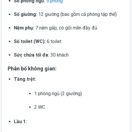
Số phòng ngủ:
5 phòng
Số giường:
12 giường (bao gồm cả phòng tập thể)
Nệm phụ:
7 nệm gấp, có gối mền đầy đủ
Số toilet (WC):
6 toilet
Sức chứa tối đa:
30 khách
Phân bố không gian:
Tầng trệt:
1 phòng ngủ (2 giường)
2 WC
Lầu 1: