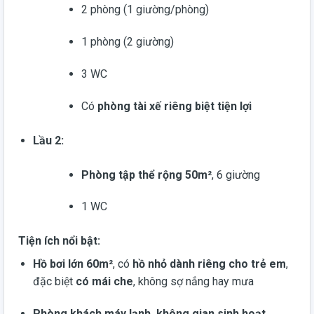
2 phòng (1 giường/phòng)
1 phòng (2 giường)
3 WC
Có
phòng tài xế riêng biệt tiện lợi
Lầu 2:
Phòng tập thể rộng 50m²
, 6 giường
1 WC
Tiện ích nổi bật:
Hồ bơi lớn 60m²
, có
hồ nhỏ dành riêng cho trẻ em
,
đặc biệt
có mái che
, không sợ nắng hay mưa
Phòng khách máy lạnh, không gian sinh hoạt