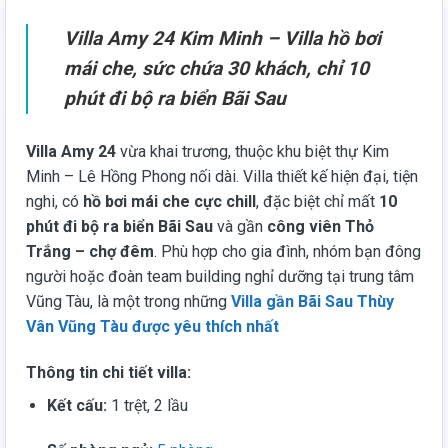
Villa Amy 24 Kim Minh – Villa hồ bơi
mái che, sức chứa 30 khách, chỉ 10
phút đi bộ ra biển Bãi Sau
Villa Amy 24
vừa khai trương, thuộc khu biệt thự Kim
Minh – Lê Hồng Phong nối dài. Villa thiết kế hiện đại, tiện
nghi, có
hồ bơi mái che cực chill
, đặc biệt chỉ mất
10
phút đi bộ ra biển Bãi Sau
và gần
công viên Thỏ
Trắng – chợ đêm
. Phù hợp cho gia đình, nhóm bạn đông
người hoặc đoàn team building nghỉ dưỡng tại trung tâm
Vũng Tàu, là một trong những
Villa gần Bãi Sau Thùy
Vân Vũng Tàu được yêu thích nhất
Thông tin chi tiết villa:
Kết cấu:
1 trệt, 2 lầu