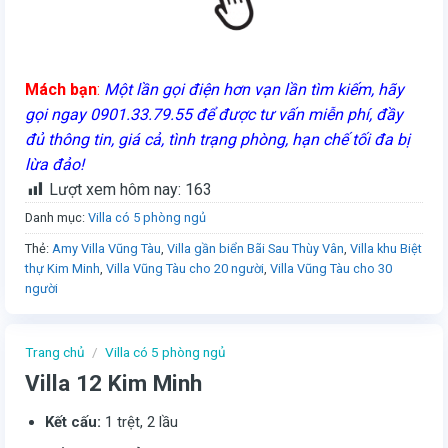
Mách bạn
:
Một lần gọi điện hơn vạn lần tìm kiếm, hãy
gọi ngay 0901.33.79.55 để được tư vấn miễn phí, đầy
đủ thông tin, giá cả, tình trạng phòng, hạn chế tối đa bị
lừa đảo!
Lượt xem hôm nay:
163
Danh mục:
Villa có 5 phòng ngủ
Thẻ:
Amy Villa Vũng Tàu
,
Villa gần biển Bãi Sau Thùy Vân
,
Villa khu Biệt
thự Kim Minh
,
Villa Vũng Tàu cho 20 người
,
Villa Vũng Tàu cho 30
người
Trang chủ
/
Villa có 5 phòng ngủ
Villa 12 Kim Minh
Kết cấu:
1 trệt, 2 lầu