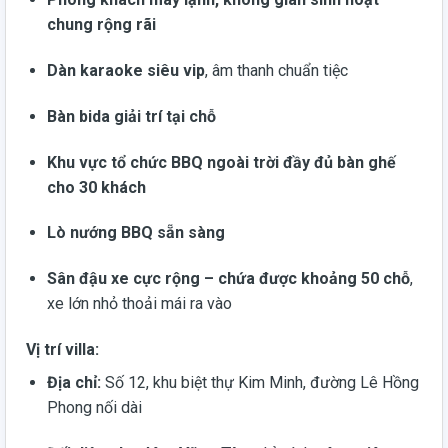
chung rộng rãi
Dàn karaoke siêu vip
, âm thanh chuẩn tiệc
Bàn bida giải trí tại chỗ
Khu vực tổ chức BBQ ngoài trời đầy đủ bàn ghế
cho 30 khách
Lò nướng BBQ sẵn sàng
Sân đậu xe cực rộng – chứa được khoảng 50 chỗ
,
xe lớn nhỏ thoải mái ra vào
Vị trí villa:
Địa chỉ:
Số 12, khu biệt thự Kim Minh, đường Lê Hồng
Phong nối dài