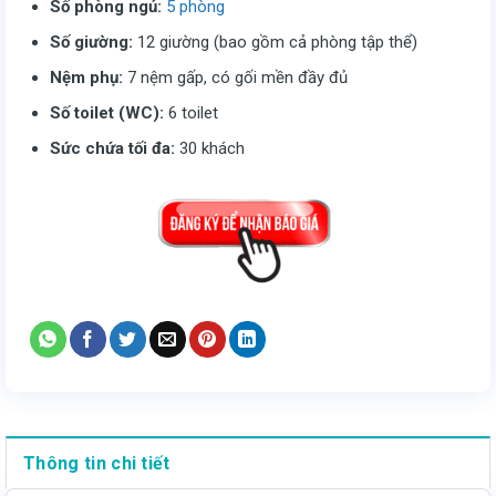
Số phòng ngủ:
5 phòng
Số giường:
12 giường (bao gồm cả phòng tập thể)
Nệm phụ:
7 nệm gấp, có gối mền đầy đủ
Số toilet (WC):
6 toilet
Sức chứa tối đa:
30 khách
Thông tin chi tiết