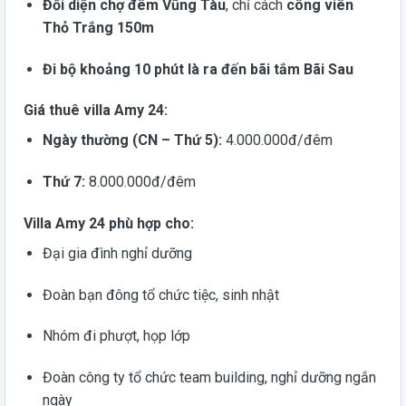
Đối diện chợ đêm Vũng Tàu
, chỉ cách
công viên
Thỏ Trắng 150m
Đi bộ khoảng 10 phút là ra đến bãi tắm Bãi Sau
Giá thuê villa Amy 24:
Ngày thường (CN – Thứ 5):
4.000.000đ/đêm
Thứ 7:
8.000.000đ/đêm
Villa Amy 24 phù hợp cho:
Đại gia đình nghỉ dưỡng
Đoàn bạn đông tổ chức tiệc, sinh nhật
Nhóm đi phượt, họp lớp
Đoàn công ty tổ chức team building, nghỉ dưỡng ngắn
ngày