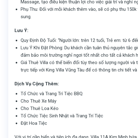
Massage, tạo điều kiện thuận lợi cho việc giải trí và nghỉ ng
Phụ Thu: Đối với mỗi khách thêm vào, sẽ có phụ thu 150k
sung.
Lưu Ý:
Quy Định Độ Tuổi: “Người lớn: trên 12 tuổi, Trẻ em: từ 6 đến
Lưu Ý Khi Đặt Phòng: Du khách cần tuân thủ nguyên tắc gi
đảm bảo môi trường nghỉ ngơi tốt nhất cho tất cả khách 
Giá Thuê Villa có thể biến đổi tùy theo số lượng người và t
trực tiếp với King Villa Vũng Tàu để có thông tin chi tiết và
Dịch Vụ Cộng Thêm:
Tổ Chức và Trang Trí Tiệc BBQ
Cho Thuê Xe Máy
Cho Thuê Loa Kéo
Tổ Chức Tiệc Sinh Nhật và Trang Trí Tiệc
Đặt Hoa Tiệc
Với vị trí gần biển và tiện ích đa dạng, Villa 11A Kim Minh h