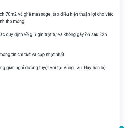
ích 70m2 và ghế massage, tạo điều kiện thuận lợi cho việc
xanh thơ mộng.
ủ các quy định về giữ gìn trật tự và không gây ồn sau 22h
hông tin chi tiết và cập nhật nhất.
g gian nghỉ dưỡng tuyệt vời tại Vũng Tàu. Hãy liên hệ