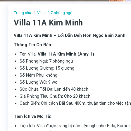
Trang chủ
/
Villa có 7 phòng ngủ
Villa 11A Kim Minh
Villa 11A Kim Minh – Lối Dẫn Đến Hòn Ngọc Biển Xanh
Thông Tin Cơ Bản:
Tên Villa:
Villa 11A Kim Minh (Amy 1)
Số Phòng Ngủ: 7 phòng ngủ
Số Lượng Giường: 15 giường
Số Nệm Phụ: không
Số Lượng WC: 9 wc
Sức Chứa Tối Đa: Lên đến 40 khách
Giá Phòng Tiêu Chuẩn: Cho 20 khách
Cách Biển: Chỉ cách Bãi Sau 400m, thuận tiện cho việc tận
Tiện Ích và Mô Tả:
Tiện Ích: Villa được trang bị các tiện nghi như Bida, Kar