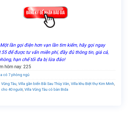
Một lần gọi điện hơn vạn lần tìm kiếm, hãy gọi ngay
55 để được tư vấn miễn phí, đầy đủ thông tin, giá cả,
phòng, hạn chế tối đa bị lừa đảo!
m hôm nay:
225
lla có 7 phòng ngủ
a Vũng Tàu
,
Villa gần biển Bãi Sau Thùy Vân
,
Villa khu Biệt thự Kim Minh
,
u cho 40 người
,
Villa Vũng Tàu có bàn Bida