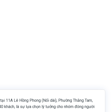
ạc tại 11A Lê Hồng Phong (Nối dài), Phường Thắng Tam,
40 khách, là sự lựa chọn lý tưởng cho nhóm đông người