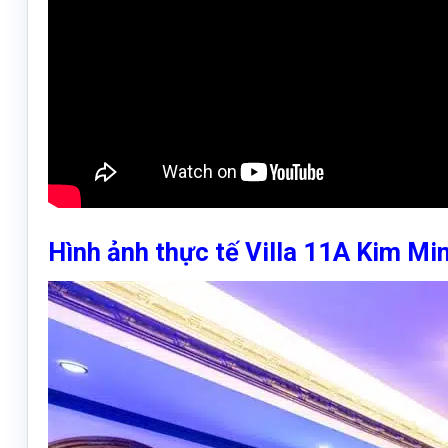
Hình ảnh thực tế Villa 11A Kim Mi