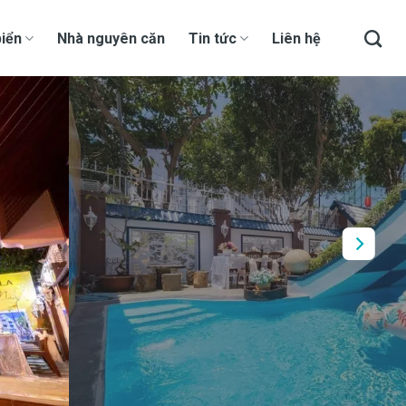
iển
Nhà nguyên căn
Tin tức
Liên hệ