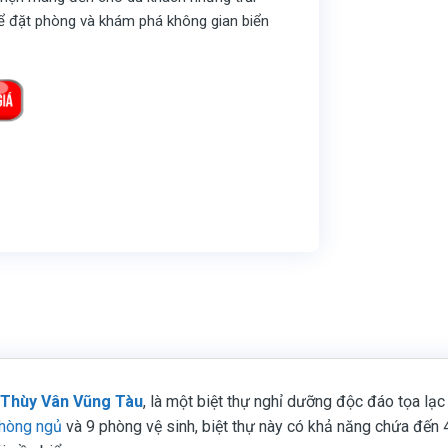
để đặt phòng và khám phá không gian biển
u Thùy Vân Vũng Tàu
, là một biệt thự nghỉ dưỡng độc đáo tọa l
hòng ngủ
và 9 phòng vệ sinh, biệt thự này có khả năng chứa đến 