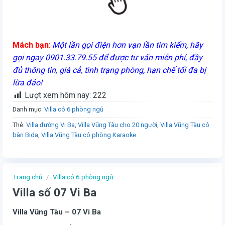
Mách bạn
:
Một lần gọi điện hơn vạn lần tìm kiếm, hãy
gọi ngay 0901.33.79.55 để được tư vấn miễn phí, đầy
đủ thông tin, giá cả, tình trạng phòng, hạn chế tối đa bị
lừa đảo!
Lượt xem hôm nay:
222
Danh mục:
Villa có 6 phòng ngủ
Thẻ:
Villa đường Vi Ba
,
Villa Vũng Tàu cho 20 người
,
Villa Vũng Tàu có
bàn Bida
,
Villa Vũng Tàu có phòng Karaoke
Trang chủ
/
Villa có 6 phòng ngủ
Villa số 07 Vi Ba
Villa Vũng Tàu – 07 Vi Ba