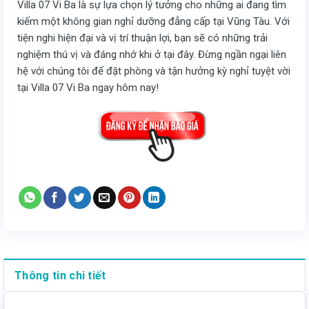
Villa 07 Vi Ba là sự lựa chọn lý tưởng cho những ai đang tìm
kiếm một không gian nghỉ dưỡng đẳng cấp tại Vũng Tàu. Với
tiện nghi hiện đại và vị trí thuận lợi, bạn sẽ có những trải
nghiệm thú vị và đáng nhớ khi ở tại đây. Đừng ngần ngại liên
hệ với chúng tôi để đặt phòng và tận hưởng kỳ nghỉ tuyệt vời
tại Villa 07 Vi Ba ngay hôm nay!
Thông tin chi tiết