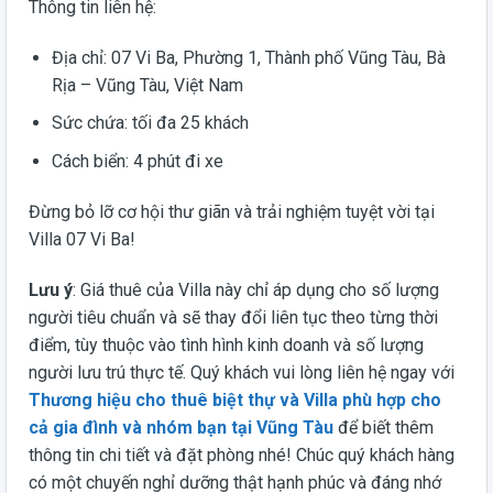
Thông tin liên hệ:
Địa chỉ: 07 Vi Ba, Phường 1, Thành phố Vũng Tàu, Bà
Rịa – Vũng Tàu, Việt Nam
Sức chứa: tối đa 25 khách
Cách biển: 4 phút đi xe
Đừng bỏ lỡ cơ hội thư giãn và trải nghiệm tuyệt vời tại
Villa 07 Vi Ba!
Lưu ý
: Giá thuê của Villa này chỉ áp dụng cho số lượng
người tiêu chuẩn và sẽ thay đổi liên tục theo từng thời
điểm, tùy thuộc vào tình hình kinh doanh và số lượng
người lưu trú thực tế. Quý khách vui lòng liên hệ ngay với
Thương hiệu cho thuê biệt thự và Villa phù hợp cho
cả gia đình và nhóm bạn tại Vũng Tàu
để biết thêm
thông tin chi tiết và đặt phòng nhé! Chúc quý khách hàng
có một chuyến nghỉ dưỡng thật hạnh phúc và đáng nhớ