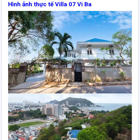
Hình ảnh thực tế Villa 07 Vi Ba