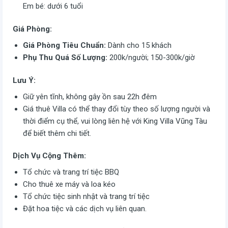
Em bé: dưới 6 tuổi
Giá Phòng:
Giá Phòng Tiêu Chuẩn:
Dành cho 15 khách
Phụ Thu Quá Số Lượng:
200k/người; 150-300k/giờ
Lưu Ý:
Giữ yên tĩnh, không gây ồn sau 22h đêm
Giá thuê Villa có thể thay đổi tùy theo số lượng người và
thời điểm cụ thể, vui lòng liên hệ với King Villa Vũng Tàu
để biết thêm chi tiết.
Dịch Vụ Cộng Thêm:
Tổ chức và trang trí tiệc BBQ
Cho thuê xe máy và loa kéo
Tổ chức tiệc sinh nhật và trang trí tiệc
Đặt hoa tiệc và các dịch vụ liên quan.