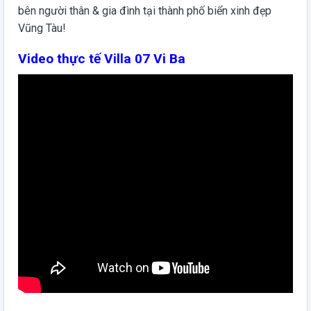
bên người thân & gia đình tại thành phố biển xinh đẹp
Vũng Tàu!
Video thực tế Villa 07 Vi Ba