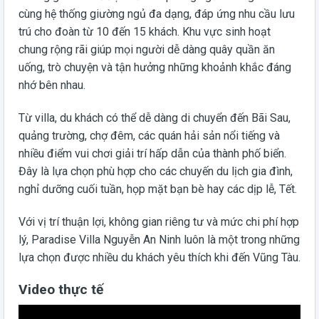
cùng hệ thống giường ngủ đa dạng, đáp ứng nhu cầu lưu
trú cho đoàn từ 10 đến 15 khách. Khu vực sinh hoạt
chung rộng rãi giúp mọi người dễ dàng quây quần ăn
uống, trò chuyện và tận hưởng những khoảnh khắc đáng
nhớ bên nhau.
Từ villa, du khách có thể dễ dàng di chuyển đến Bãi Sau,
quảng trường, chợ đêm, các quán hải sản nổi tiếng và
nhiều điểm vui chơi giải trí hấp dẫn của thành phố biển.
Đây là lựa chọn phù hợp cho các chuyến du lịch gia đình,
nghỉ dưỡng cuối tuần, họp mặt bạn bè hay các dịp lễ, Tết.
Với vị trí thuận lợi, không gian riêng tư và mức chi phí hợp
lý, Paradise Villa Nguyễn An Ninh luôn là một trong những
lựa chọn được nhiều du khách yêu thích khi đến Vũng Tàu.
Video thực tế