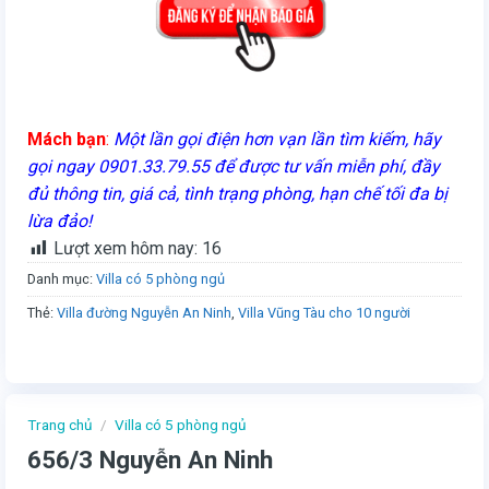
Mách bạn
:
Một lần gọi điện hơn vạn lần tìm kiếm, hãy
gọi ngay 0901.33.79.55 để được tư vấn miễn phí, đầy
đủ thông tin, giá cả, tình trạng phòng, hạn chế tối đa bị
lừa đảo!
Lượt xem hôm nay:
16
Danh mục:
Villa có 5 phòng ngủ
Thẻ:
Villa đường Nguyễn An Ninh
,
Villa Vũng Tàu cho 10 người
Trang chủ
/
Villa có 5 phòng ngủ
656/3 Nguyễn An Ninh