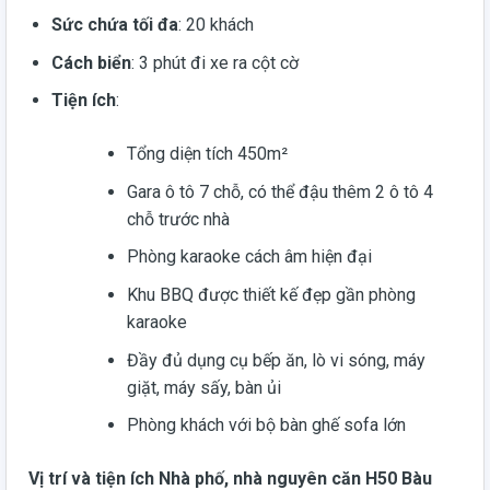
Sức chứa tối đa
: 20 khách
Cách biển
: 3 phút đi xe ra cột cờ
Tiện ích
:
Tổng diện tích 450m²
Gara ô tô 7 chỗ, có thể đậu thêm 2 ô tô 4
chỗ trước nhà
Phòng karaoke cách âm hiện đại
Khu BBQ được thiết kế đẹp gần phòng
karaoke
Đầy đủ dụng cụ bếp ăn, lò vi sóng, máy
giặt, máy sấy, bàn ủi
Phòng khách với bộ bàn ghế sofa lớn
Vị trí và tiện ích
Nhà phố, nhà nguyên căn H50 Bàu