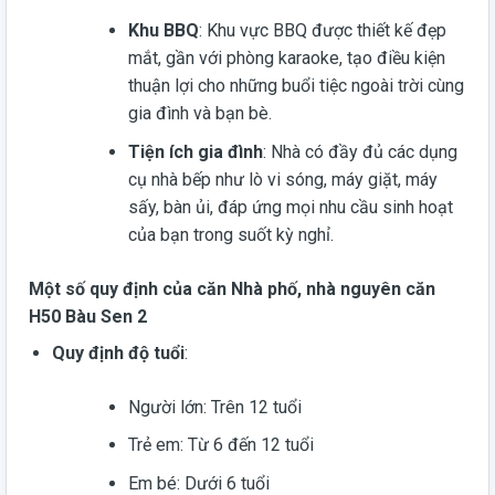
Khu BBQ
: Khu vực BBQ được thiết kế đẹp
mắt, gần với phòng karaoke, tạo điều kiện
thuận lợi cho những buổi tiệc ngoài trời cùng
gia đình và bạn bè.
Tiện ích gia đình
: Nhà có đầy đủ các dụng
cụ nhà bếp như lò vi sóng, máy giặt, máy
sấy, bàn ủi, đáp ứng mọi nhu cầu sinh hoạt
của bạn trong suốt kỳ nghỉ.
Một số quy định của căn
Nhà phố, nhà nguyên căn
H50 Bàu Sen 2
Quy định độ tuổi
:
Người lớn: Trên 12 tuổi
Trẻ em: Từ 6 đến 12 tuổi
Em bé: Dưới 6 tuổi