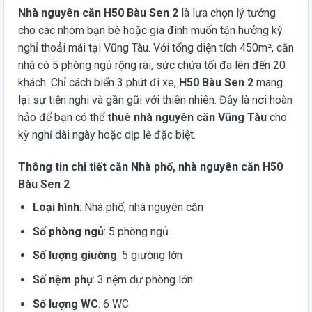
Nhà nguyên căn H50 Bàu Sen 2
là lựa chọn lý tưởng
cho các nhóm bạn bè hoặc gia đình muốn tận hưởng kỳ
nghỉ thoải mái tại Vũng Tàu. Với tổng diện tích 450m², căn
nhà có 5 phòng ngủ rộng rãi, sức chứa tối đa lên đến 20
khách. Chỉ cách biển 3 phút đi xe,
H50 Bàu Sen 2
mang
lại sự tiện nghi và gần gũi với thiên nhiên. Đây là nơi hoàn
hảo để bạn có thể
thuê nhà nguyên căn Vũng Tàu
cho
kỳ nghỉ dài ngày hoặc dịp lễ đặc biệt.
Thông tin chi tiết căn
Nhà phố, nhà nguyên căn H50
Bàu Sen 2
Loại hình
: Nhà phố, nhà nguyên căn
Số phòng ngủ
: 5 phòng ngủ
Số lượng giường
: 5 giường lớn
Số nệm phụ
: 3 nệm dự phòng lớn
Số lượng WC
: 6 WC