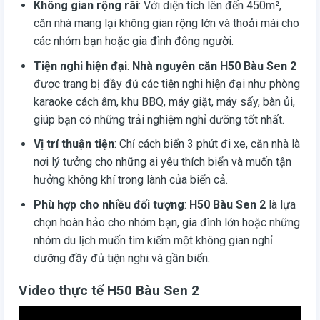
Không gian rộng rãi
: Với diện tích lên đến 450m²,
căn nhà mang lại không gian rộng lớn và thoải mái cho
các nhóm bạn hoặc gia đình đông người.
Tiện nghi hiện đại
:
Nhà nguyên căn H50 Bàu Sen 2
được trang bị đầy đủ các tiện nghi hiện đại như phòng
karaoke cách âm, khu BBQ, máy giặt, máy sấy, bàn ủi,
giúp bạn có những trải nghiệm nghỉ dưỡng tốt nhất.
Vị trí thuận tiện
: Chỉ cách biển 3 phút đi xe, căn nhà là
nơi lý tưởng cho những ai yêu thích biển và muốn tận
hưởng không khí trong lành của biển cả.
Phù hợp cho nhiều đối tượng
:
H50 Bàu Sen 2
là lựa
chọn hoàn hảo cho nhóm bạn, gia đình lớn hoặc những
nhóm du lịch muốn tìm kiếm một không gian nghỉ
dưỡng đầy đủ tiện nghi và gần biển.
Video thực tế H50 Bàu Sen 2