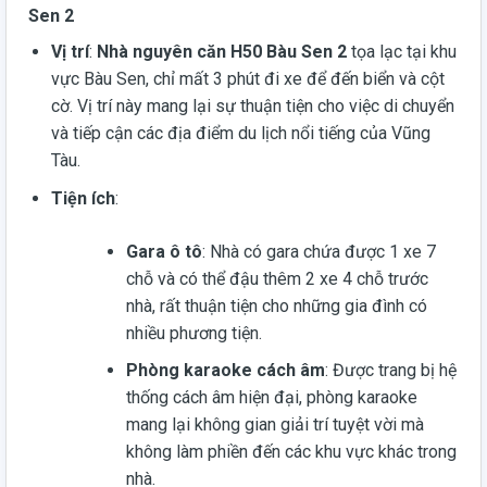
Sen 2
Vị trí
:
Nhà nguyên căn H50 Bàu Sen 2
tọa lạc tại khu
vực Bàu Sen, chỉ mất 3 phút đi xe để đến biển và cột
cờ. Vị trí này mang lại sự thuận tiện cho việc di chuyển
và tiếp cận các địa điểm du lịch nổi tiếng của Vũng
Tàu.
Tiện ích
:
Gara ô tô
: Nhà có gara chứa được 1 xe 7
chỗ và có thể đậu thêm 2 xe 4 chỗ trước
nhà, rất thuận tiện cho những gia đình có
nhiều phương tiện.
Phòng karaoke cách âm
: Được trang bị hệ
thống cách âm hiện đại, phòng karaoke
mang lại không gian giải trí tuyệt vời mà
không làm phiền đến các khu vực khác trong
nhà.