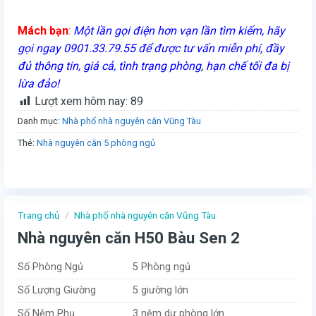
Mách bạn
:
Một lần gọi điện hơn vạn lần tìm kiếm, hãy
gọi ngay 0901.33.79.55 để được tư vấn miễn phí, đầy
đủ thông tin, giá cả, tình trạng phòng, hạn chế tối đa bị
lừa đảo!
Lượt xem hôm nay:
89
Danh mục:
Nhà phố nhà nguyên căn Vũng Tàu
Thẻ:
Nhà nguyên căn 5 phòng ngủ
Trang chủ
/
Nhà phố nhà nguyên căn Vũng Tàu
Nhà nguyên căn H50 Bàu Sen 2
Số Phòng Ngủ
5 Phòng ngủ
Số Lượng Giường
5 giường lớn
Số Nệm Phụ
3 nệm dự phòng lớn