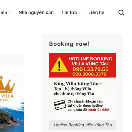
iển
Nhà nguyên căn
Tin tức
Liên hệ
Booking now!
Hotline BooKing Villa Vũng Tàu