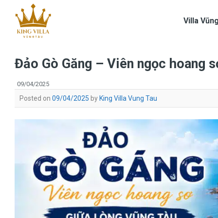
Skip
to
Villa Vũn
content
Đảo Gò Găng – Viên ngọc hoang s
09/04/2025
Posted on
09/04/2025
by
King Villa Vung Tau