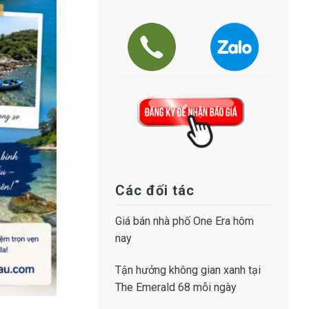
Các đối tác
Giá bán
nhà phố One Era
hôm
nay
Tận hưởng không gian xanh tại
The Emerald 68
mỗi ngày