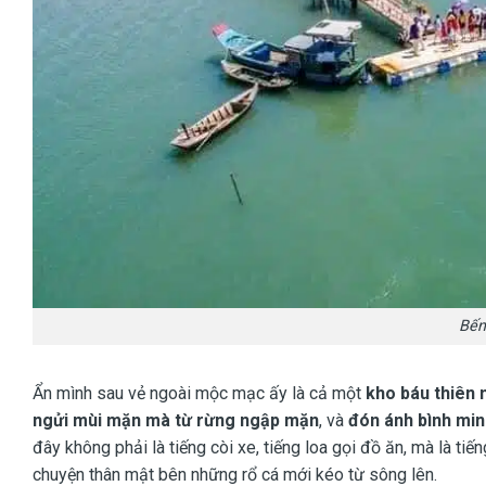
Bến
Ẩn mình sau vẻ ngoài mộc mạc ấy là cả một
kho báu thiên 
ngửi mùi mặn mà từ rừng ngập mặn
, và
đón ánh bình min
đây không phải là tiếng còi xe, tiếng loa gọi đồ ăn, mà là tiế
chuyện thân mật bên những rổ cá mới kéo từ sông lên.