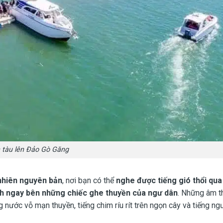
 tàu lên Đảo Gò Găng
nhiên nguyên bản
, nơi bạn có thể
nghe được tiếng gió thổi qu
h ngay bên những chiếc ghe thuyền của ngư dân
. Những âm t
ng nước vỗ mạn thuyền, tiếng chim ríu rít trên ngọn cây và tiếng ng