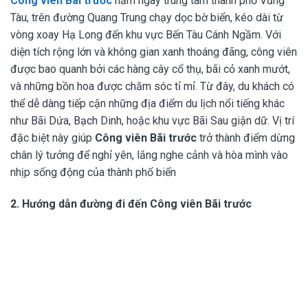
Công viên Bãi trước
nằm ngay trung tâm thành phố Vũng
Tàu, trên đường Quang Trung chạy dọc bờ biển, kéo dài từ
vòng xoay Hạ Long đến khu vực Bến Tàu Cánh Ngầm. Với
diện tích rộng lớn và không gian xanh thoáng đãng, công viên
được bao quanh bởi các hàng cây cổ thụ, bãi cỏ xanh mướt,
và những bồn hoa được chăm sóc tỉ mỉ. Từ đây, du khách có
thể dễ dàng tiếp cận những địa điểm du lịch nổi tiếng khác
như Bãi Dứa, Bạch Dinh, hoặc khu vực Bãi Sau giận dữ. Vị trí
đặc biệt này giúp
Công viên Bãi trước
trở thành điểm dừng
chân lý tưởng để nghỉ yên, lắng nghe cảnh và hòa mình vào
nhịp sống động của thành phố biển
2. Hướng dẫn đường đi đến Công viên Bãi trước