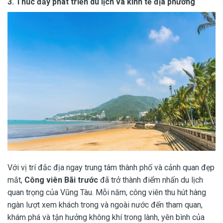
3.
Thúc đẩy phát triển du lịch và kinh tế địa phương
Với vị trí đắc địa ngay trung tâm thành phố và cảnh quan đẹp
mắt,
Công viên Bãi trước
đã trở thành điểm nhấn du lịch
quan trọng của Vũng Tàu. Mỗi năm, công viên thu hút hàng
ngàn lượt xem khách trong và ngoài nước đến tham quan,
khám phá và tận hưởng không khí trong lành, yên bình của