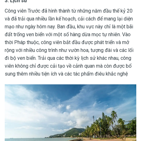
3. Lịch sử
Công viên Trước đã hình thành từ những năm đầu thế kỷ 20
và đã trải qua nhiều lần kế hoạch, cải cách để mang lại diện
mạo như ngày hôm nay. Ban đầu, khu vực này chỉ là một bãi
đất trống ven biển với một số hàng dừa mọc tự nhiên. Vào
thời Pháp thuộc, công viên bắt đầu được phát triển và mở
rộng với nhiều công trình như vườn hoa, tượng đài và các lối
đi bộ ven biển. Trải qua các thời kỳ lịch sử khác nhau, công
viên không chỉ được cải tạo về cảnh quan mà còn được bổ
sung thêm nhiều tiện ích và các tác phẩm điêu khắc nghệ