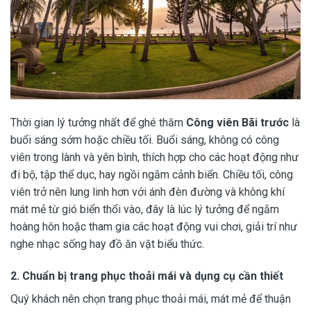
Thời gian lý tưởng nhất để ghé thăm
Công viên Bãi trước
là
buổi sáng sớm hoặc chiều tối. Buổi sáng, không có công
viên trong lành và yên bình, thích hợp cho các hoạt động như
đi bộ, tập thể dục, hay ngồi ngắm cảnh biển. Chiều tối, công
viên trở nên lung linh hơn với ánh đèn đường và không khí
mát mẻ từ gió biển thổi vào, đây là lúc lý tưởng để ngắm
hoàng hôn hoặc tham gia các hoạt động vui chơi, giải trí như
nghe nhạc sống hay đồ ăn vặt biểu thức.
2.
Chuẩn bị trang phục thoải mái và dụng cụ cần thiết
Quý khách nên chọn trang phục thoải mái, mát mẻ để thuận