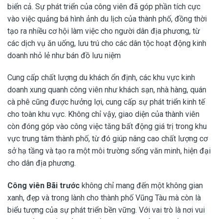
biển cả. Sự phát triển của công viên đã góp phần tích cực
vào việc quảng bá hình ảnh du lịch của thành phố, đồng thời
tạo ra nhiều cơ hội làm việc cho người dân địa phương, từ
các dịch vụ ăn uống, lưu trú cho các dân tộc hoạt động kinh
doanh nhỏ lẻ như bán đồ lưu niệm
Cung cấp chất lượng du khách ổn định, các khu vực kinh
doanh xung quanh công viên như khách sạn, nhà hàng, quán
cà phê cũng được hưởng lợi, cung cấp sự phát triển kinh tế
cho toàn khu vực. Không chỉ vậy, giao diện của thành viên
còn đóng góp vào công việc tăng bất động giá trị trong khu
vực trung tâm thành phố, từ đó giúp nâng cao chất lượng cơ
sở hạ tầng và tạo ra một môi trường sống văn minh, hiện đại
cho dân địa phương.
Công viên Bãi trước
không chỉ mang đến một không gian
xanh, đẹp và trong lành cho thành phố Vũng Tàu mà còn là
biểu tượng của sự phát triển bền vững. Với vai trò là nơi vui