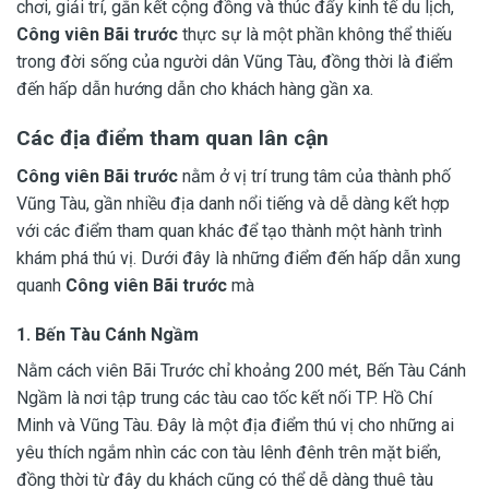
chơi, giải trí, gắn kết cộng đồng và thúc đẩy kinh tế du lịch,
Công viên Bãi trước
thực sự là một phần không thể thiếu
trong đời sống của người dân Vũng Tàu, đồng thời là điểm
đến hấp dẫn hướng dẫn cho khách hàng gần xa.
Các địa điểm tham quan lân cận
Công viên Bãi trước
nằm ở vị trí trung tâm của thành phố
Vũng Tàu, gần nhiều địa danh nổi tiếng và dễ dàng kết hợp
với các điểm tham quan khác để tạo thành một hành trình
khám phá thú vị. Dưới đây là những điểm đến hấp dẫn xung
quanh
Công viên Bãi trước
mà
1. Bến Tàu Cánh Ngầm
Nằm cách viên Bãi Trước chỉ khoảng 200 mét, Bến Tàu Cánh
Ngầm là nơi tập trung các tàu cao tốc kết nối TP. Hồ Chí
Minh và Vũng Tàu. Đây là một địa điểm thú vị cho những ai
yêu thích ngắm nhìn các con tàu lênh đênh trên mặt biển,
đồng thời từ đây du khách cũng có thể dễ dàng thuê tàu