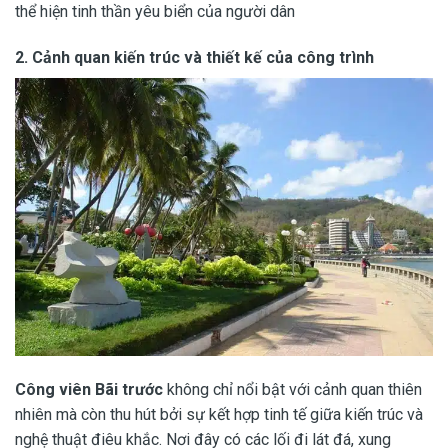
thể hiện tinh thần yêu biển của người dân
2.
Cảnh quan kiến ​​trúc và thiết kế của công trình
Công viên Bãi trước
không chỉ nổi bật với cảnh quan thiên
nhiên mà còn thu hút bởi sự kết hợp tinh tế giữa kiến ​​trúc và
nghệ thuật điêu khắc. Nơi đây có các lối đi lát đá, xung