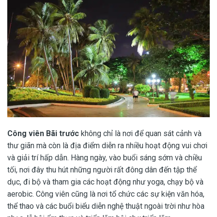
Công viên Bãi trước
không chỉ là nơi để quan sát cảnh và
thư giãn mà còn là địa điểm diễn ra nhiều hoạt động vui chơi
và giải trí hấp dẫn. Hàng ngày, vào buổi sáng sớm và chiều
tối, nơi đây thu hút những người rất đông dân đến tập thể
dục, đi bộ và tham gia các hoạt động như yoga, chạy bộ và
aerobic. Công viên cũng là nơi tổ chức các sự kiện văn hóa,
thể thao và các buổi biểu diễn nghệ thuật ngoài trời như hòa