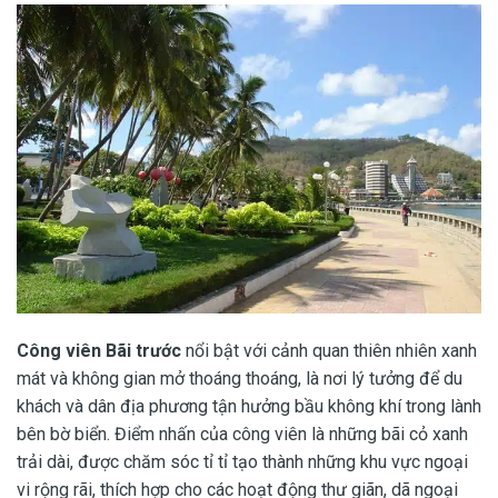
Công viên Bãi trước
nổi bật với cảnh quan thiên nhiên xanh
mát và không gian mở thoáng thoáng, là nơi lý tưởng để du
khách và dân địa phương tận hưởng bầu không khí trong lành
bên bờ biển. Điểm nhấn của công viên là những bãi cỏ xanh
trải dài, được chăm sóc tỉ tỉ tạo thành những khu vực ngoại
vi rộng rãi, thích hợp cho các hoạt động thư giãn, dã ngoại