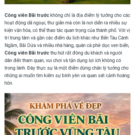
Công viên Bãi trước
không chỉ là địa điểm lý tưởng cho các
hoạt động dã ngoại, thư giãn mà còn là nơi diễn ra nhiều sự
kiện văn hóa, có thể thao tác quan trọng của thành phố. Với vị
trí trung tâm và gần các điểm du lịch khác như Bến Tàu Cánh
Ngầm, Bãi Dứa và nhiều nhà hàng, quán cà phê dọc ven biển,
Công viên Bãi trước
thu hút rất đông du khách và người
dân đến tham quan, vui chơi và tận dụng lợi ích không có
trong lành. Đây thực sự là một điểm dừng chân lý tưởng cho
những ai muốn tìm kiếm sự bình yên và quan sát cảnh hoàng
hôn.