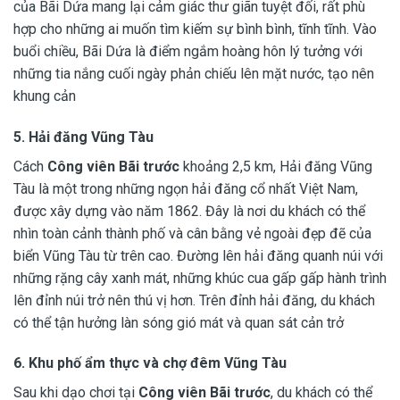
của Bãi Dứa mang lại cảm giác thư giãn tuyệt đối, rất phù
hợp cho những ai muốn tìm kiếm sự bình bình, tĩnh tĩnh. Vào
buổi chiều, Bãi Dứa là điểm ngắm hoàng hôn lý tưởng với
những tia nắng cuối ngày phản chiếu lên mặt nước, tạo nên
khung cản
5. Hải đăng Vũng Tàu
Cách
Công viên Bãi trước
khoảng 2,5 km, Hải đăng Vũng
Tàu là một trong những ngọn hải đăng cổ nhất Việt Nam,
được xây dựng vào năm 1862. Đây là nơi du khách có thể
nhìn toàn cảnh thành phố và cân bằng vẻ ngoài đẹp đẽ của
biển Vũng Tàu từ trên cao. Đường lên hải đăng quanh núi với
những rặng cây xanh mát, những khúc cua gấp gấp hành trình
lên đỉnh núi trở nên thú vị hơn. Trên đỉnh hải đăng, du khách
có thể tận hưởng làn sóng gió mát và quan sát cản trở
6. Khu phố ẩm thực và chợ đêm Vũng Tàu
Sau khi dạo chơi tại
Công viên Bãi trước
, du khách có thể