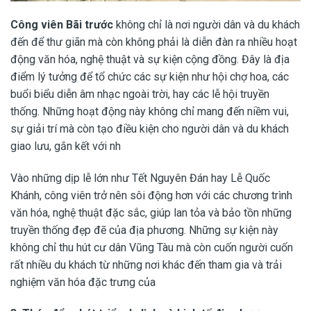
Công viên Bãi trước
không chỉ là nơi người dân và du khách
đến để thư giãn mà còn không phải là diễn đàn ra nhiều hoạt
động văn hóa, nghệ thuật và sự kiện cộng đồng. Đây là địa
điểm lý tưởng để tổ chức các sự kiện như hội chợ hoa, các
buổi biểu diễn âm nhạc ngoài trời, hay các lễ hội truyền
thống. Những hoạt động này không chỉ mang đến niềm vui,
sự giải trí mà còn tạo điều kiện cho người dân và du khách
giao lưu, gắn kết với nh
Vào những dịp lễ lớn như Tết Nguyên Đán hay Lễ Quốc
Khánh, công viên trở nên sôi động hơn với các chương trình
văn hóa, nghệ thuật đặc sắc, giúp lan tỏa và bảo tồn những
truyền thống đẹp đẽ của địa phương. Những sự kiện này
không chỉ thu hút cư dân Vũng Tàu mà còn cuốn người cuốn
rất nhiều du khách từ những nơi khác đến tham gia và trải
nghiệm văn hóa đặc trưng của