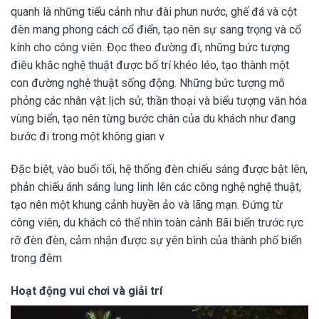
quanh là những tiểu cảnh như đài phun nước, ghế đá và cột
đèn mang phong cách cổ điển, tạo nên sự sang trọng và cổ
kính cho công viên. Đọc theo đường đi, những bức tượng
điêu khắc nghệ thuật được bố trí khéo léo, tạo thành một
con đường nghệ thuật sống động. Những bức tượng mô
phỏng các nhân vật lịch sử, thần thoại và biểu tượng văn hóa
vùng biển, tạo nên từng bước chân của du khách như đang
bước đi trong một không gian v
Đặc biệt, vào buổi tối, hệ thống đèn chiếu sáng được bật lên,
phản chiếu ánh sáng lung linh lên các công nghệ nghệ thuật,
tạo nên một khung cảnh huyền ảo và lãng mạn. Đứng từ
công viên, du khách có thể nhìn toàn cảnh Bãi biển trước rực
rỡ đèn đèn, cảm nhận được sự yên bình của thành phố biển
trong đêm
Hoạt động vui chơi và giải trí