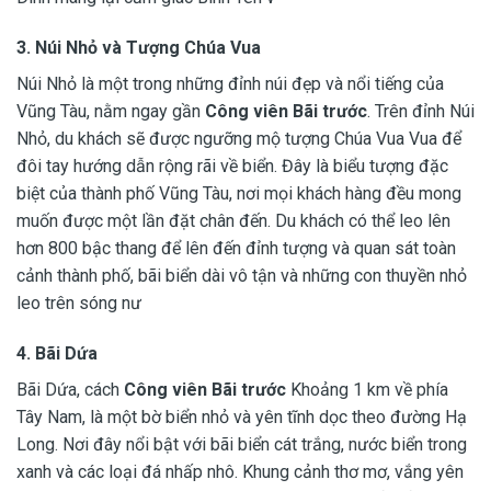
3. Núi Nhỏ và Tượng Chúa Vua
Núi Nhỏ là một trong những đỉnh núi đẹp và nổi tiếng của
Vũng Tàu, nằm ngay gần
Công viên Bãi trước
. Trên đỉnh Núi
Nhỏ, du khách sẽ được ngưỡng mộ tượng Chúa Vua Vua để
đôi tay hướng dẫn rộng rãi về biển. Đây là biểu tượng đặc
biệt của thành phố Vũng Tàu, nơi mọi khách hàng đều mong
muốn được một lần đặt chân đến. Du khách có thể leo lên
hơn 800 bậc thang để lên đến đỉnh tượng và quan sát toàn
cảnh thành phố, bãi biển dài vô tận và những con thuyền nhỏ
leo trên sóng nư
4. Bãi Dứa
Bãi Dứa, cách
Công viên Bãi trước
Khoảng 1 km về phía
Tây Nam, là một bờ biển nhỏ và yên tĩnh dọc theo đường Hạ
Long. Nơi đây nổi bật với bãi biển cát trắng, nước biển trong
xanh và các loại đá nhấp nhô. Khung cảnh thơ mơ, vắng yên