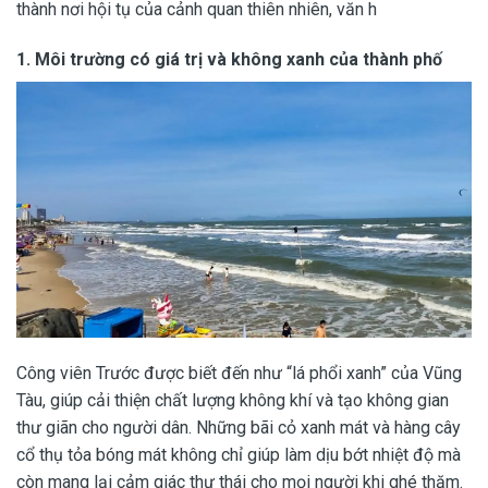
thành nơi hội tụ của cảnh quan thiên nhiên, văn h
1.
Môi trường có giá trị và không xanh của thành phố
Công viên Trước được biết đến như “lá phổi xanh” của Vũng
Tàu, giúp cải thiện chất lượng không khí và tạo không gian
thư giãn cho người dân. Những bãi cỏ xanh mát và hàng cây
cổ thụ tỏa bóng mát không chỉ giúp làm dịu bớt nhiệt độ mà
còn mang lại cảm giác thư thái cho mọi người khi ghé thăm.