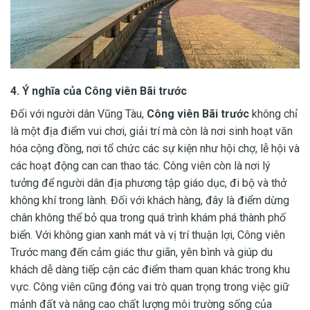
4. Ý nghĩa của Công viên Bãi trước
Đối với người dân Vũng Tàu,
Công viên Bãi trước
không chỉ
là một địa điểm vui chơi, giải trí mà còn là nơi sinh hoạt văn
hóa cộng đồng, nơi tổ chức các sự kiện như hội chợ, lễ hội và
các hoạt động can can thao tác. Công viên còn là nơi lý
tưởng để người dân địa phương tập giáo dục, đi bộ và thở
không khí trong lành. Đối với khách hàng, đây là điểm dừng
chân không thể bỏ qua trong quá trình khám phá thành phố
biển. Với không gian xanh mát và vị trí thuận lợi, Công viên
Trước mang đến cảm giác thư giãn, yên bình và giúp du
khách dễ dàng tiếp cận các điểm tham quan khác trong khu
vực. Công viên cũng đóng vai trò quan trọng trong việc giữ
mảnh đất và nâng cao chất lượng môi trường sống của