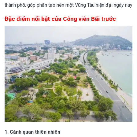
thành phố, góp phần tạo nên một Vũng Tàu hiện đại n
​gày nay
Đặc điểm nổi bật của
Công viên Bãi trước
1.
Cảnh quan thiên nhiên