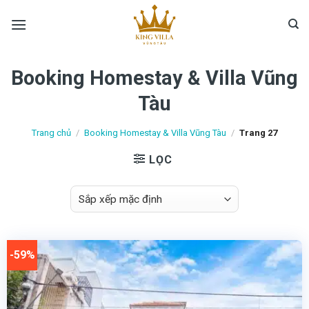
Skip
to
content
Booking Homestay & Villa Vũng
Tàu
Trang chủ
/
Booking Homestay & Villa Vũng Tàu
/
Trang 27
LỌC
-59%