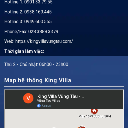
Hotline 1:
0901.33.79.55
Hotline 2:
0938.169.445
Hotline 3: 0949.600.555
Phone/Fax: 028.3888.3379
Web:
https://kingvillavungtau.com/
Thời gian làm việc:
Thứ 2 - Chủ nhật: 06h00 - 23h00
Map hệ thống King Villa