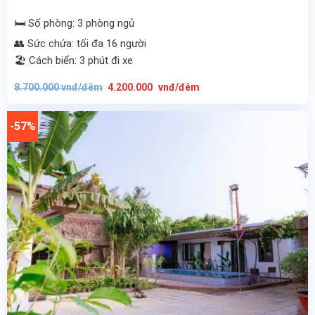
🛏️ Số phòng: 3 phòng ngủ
👥 Sức chứa: tối đa 16 người
🏖️ Cách biển: 3 phút đi xe
Giá
Giá
8.700.000
vnđ/đêm
4.200.000
vnđ/đêm
gốc
hiện
là:
tại
8.700.000
là:
vnđ/
4.200.000
-57%
đêm.
vnđ/
đêm.