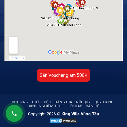
Săn Voucher giảm 500K
BOOKING
GIỚI THIỆU
BẢNG GIÁ
NỘI QUY
QUY TRÌNH
KINH NGHIỆM THUÊ
HỎI ĐÁP
BẢN ĐỒ
Copyright 2026 ©
King Villa Vũng Tàu