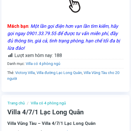
Mách bạn
:
Một lần gọi điện hơn vạn lần tìm kiếm, hãy
gọi ngay 0901.33.79.55 để được tư vấn miễn phí, đầy
đủ thông tin, giá cả, tình trạng phòng, hạn chế tối đa bị
lừa đảo!
Lượt xem hôm nay:
188
Danh mục:
Villa có 4 phòng ngủ
Thẻ:
Victory Villa
,
Villa đường Lạc Long Quân
,
Villa Vũng Tàu cho 20
người
Trang chủ
/
Villa có 4 phòng ngủ
Villa 4/7/1 Lạc Long Quân
Villa Vũng Tàu – Villa 4/7/1 Lạc Long Quân