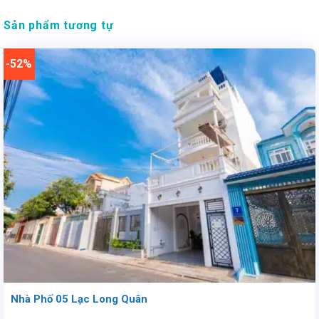
Sản phẩm tương tự
-52%
Nhà Phố 05 Lạc Long Quân