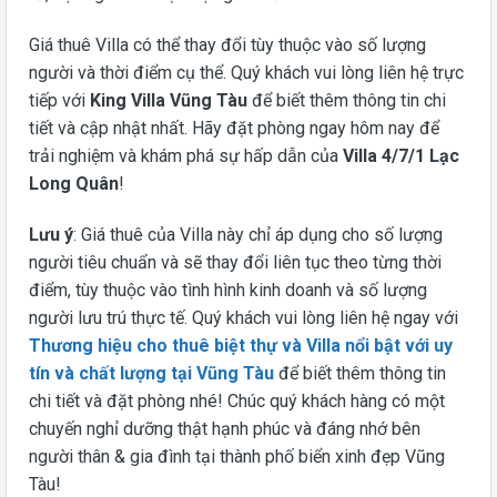
Giá thuê Villa có thể thay đổi tùy thuộc vào số lượng
người và thời điểm cụ thể. Quý khách vui lòng liên hệ trực
tiếp với
King Villa Vũng Tàu
để biết thêm thông tin chi
tiết và cập nhật nhất. Hãy đặt phòng ngay hôm nay để
trải nghiệm và khám phá sự hấp dẫn của
Villa 4/7/1 Lạc
Long Quân
!
Lưu ý
: Giá thuê của Villa này chỉ áp dụng cho số lượng
người tiêu chuẩn và sẽ thay đổi liên tục theo từng thời
điểm, tùy thuộc vào tình hình kinh doanh và số lượng
người lưu trú thực tế. Quý khách vui lòng liên hệ ngay với
Thương hiệu cho thuê biệt thự và Villa nổi bật với uy
tín và chất lượng tại Vũng Tàu
để biết thêm thông tin
chi tiết và đặt phòng nhé! Chúc quý khách hàng có một
chuyến nghỉ dưỡng thật hạnh phúc và đáng nhớ bên
người thân & gia đình tại thành phố biển xinh đẹp Vũng
Tàu!