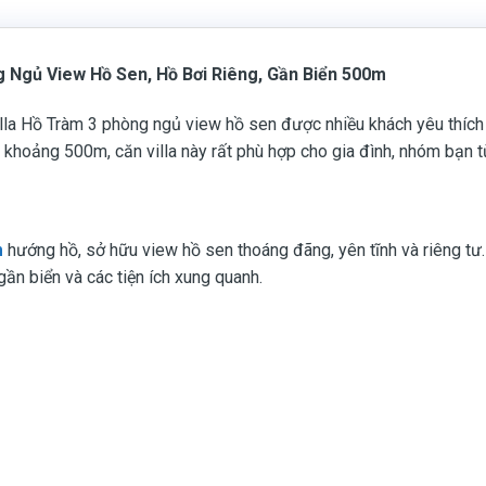
g Ngủ View Hồ Sen, Hồ Bơi Riêng, Gần Biển 500m
la Hồ Tràm 3 phòng ngủ view hồ sen được nhiều khách yêu thích 
iển khoảng 500m, căn villa này rất phù hợp cho gia đình, nhóm bạn
m
hướng hồ, sở hữu view hồ sen thoáng đãng, yên tĩnh và riêng tư.
ần biển và các tiện ích xung quanh.