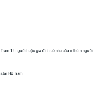
ồ Tràm 15 người hoặc gia đình có nhu cầu ở thêm người.
astar Hồ Tràm