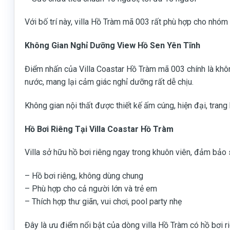
Với bố trí này, villa Hồ Tràm mã 003 rất phù hợp cho nhóm
Không Gian Nghỉ Dưỡng View Hồ Sen Yên Tĩnh
Điểm nhấn của Villa Coastar Hồ Tràm mã 003 chính là khôn
nước, mang lại cảm giác nghỉ dưỡng rất dễ chịu.
Không gian nội thất được thiết kế ấm cúng, hiện đại, trang 
Hồ Bơi Riêng Tại Villa Coastar Hồ Tràm
Villa sở hữu hồ bơi riêng ngay trong khuôn viên, đảm bảo s
– Hồ bơi riêng, không dùng chung
– Phù hợp cho cả người lớn và trẻ em
– Thích hợp thư giãn, vui chơi, pool party nhẹ
Đây là ưu điểm nổi bật của dòng villa Hồ Tràm có hồ bơi r