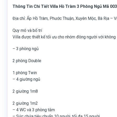
Thông Tin Chi Tiết Villa Hồ Tràm 3 Phòng Ngủ Mã 003
Địa chỉ: Ấp Hồ Tràm, Phước Thuận, Xuyên Mộc, Bà Rịa – 
Quy mô và bố trí
Villa được thiết kế tối ưu cho nhóm đông người với không 
– 3 phòng ngủ
2 phòng Double
1 phòng Twin
– 4 giường ngủ
2 giường 1m8
2 giường 1m2
– 4 WC và 3 phòng tắm
– Sức chứa tiêu chuẩn 10 người, tối đa 15 người