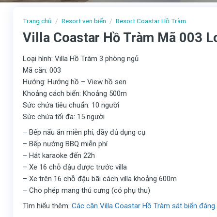
Trang chủ
/
Resort ven biển
/
Resort Coastar Hồ Tràm
Villa Coastar Hồ Tràm Mã 003 L
Loại hình: Villa Hồ Tràm 3 phòng ngủ
Mã căn: 003
Hướng: Hướng hồ – View hồ sen
Khoảng cách biển: Khoảng 500m
Sức chứa tiêu chuẩn: 10 người
Sức chứa tối đa: 15 người
– Bếp nấu ăn miễn phí, đầy đủ dụng cụ
– Bếp nướng BBQ miễn phí
– Hát karaoke đến 22h
– Xe 16 chỗ đậu được trước villa
– Xe trên 16 chỗ đậu bãi cách villa khoảng 600m
– Cho phép mang thú cưng (có phụ thu)
Tìm hiểu thêm:
Các căn Villa Coastar Hồ Tràm sát biển đáng