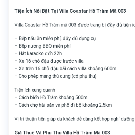
Tiện Ích Nổi Bật Tại Villa Coastar Hồ Tràm Mã 003
Villa Coastar Hồ Tràm mã 003 được trang bị đầy đủ tiện ích
– Bếp nấu ăn miễn phí, đầy đủ dụng cụ
– Bếp nướng BBQ miễn phí
– Hát karaoke đến 22h
– Xe 16 chỗ đậu được trước villa
– Xe trên 16 chỗ đậu bãi cách villa khoảng 600m
– Cho phép mang thú cưng (có phụ thu)
Tiện ích xung quanh
– Cách biển Hồ Tràm khoảng 500m
– Cách chợ hải sản và phố đi bộ khoảng 2,5km
Vị trí thuận tiện giúp du khách dễ dàng kết hợp nghỉ dưỡn
Giá Thuê Và Phụ Thu Villa Hồ Tràm Mã 003