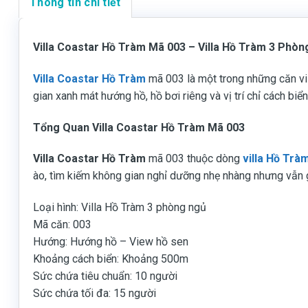
Thông tin chi tiết
Villa Coastar Hồ Tràm Mã 003 – Villa Hồ Tràm 3 Phòn
Villa Coastar Hồ Tràm
mã 003 là một trong những căn vil
gian xanh mát hướng hồ, hồ bơi riêng và vị trí chỉ cách b
Tổng Quan Villa Coastar Hồ Tràm Mã 003
Villa Coastar Hồ Tràm
mã 003 thuộc dòng
villa Hồ Trà
ào, tìm kiếm không gian nghỉ dưỡng nhẹ nhàng nhưng vẫn g
Loại hình: Villa Hồ Tràm 3 phòng ngủ
Mã căn: 003
Hướng: Hướng hồ – View hồ sen
Khoảng cách biển: Khoảng 500m
Sức chứa tiêu chuẩn: 10 người
Sức chứa tối đa: 15 người