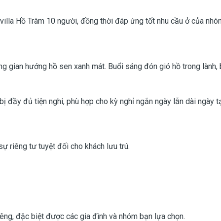
 villa Hồ Tràm 10 người, đồng thời đáp ứng tốt nhu cầu ở của nhó
g gian hướng hồ sen xanh mát. Buổi sáng đón gió hồ trong lành,
bị đầy đủ tiện nghi, phù hợp cho kỳ nghỉ ngắn ngày lẫn dài ngày tạ
ự riêng tư tuyệt đối cho khách lưu trú.
iêng, đặc biệt được các gia đình và nhóm bạn lựa chọn.