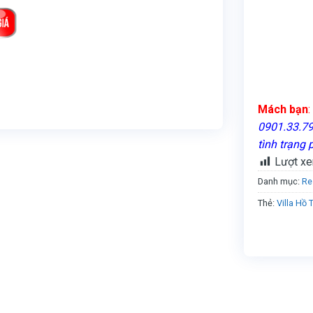
Mách bạn
:
0901.33.79.
tình trạng 
Lượt xe
Danh mục:
Re
Thẻ:
Villa Hồ