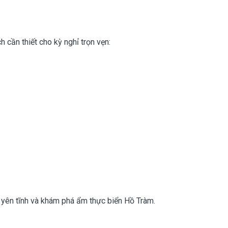
 cần thiết cho kỳ nghỉ trọn vẹn:
g yên tĩnh và khám phá ẩm thực biển Hồ Tràm.