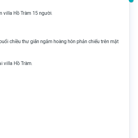
m villa Hồ Tràm 15 người.
 buổi chiều thư giãn ngắm hoàng hôn phản chiếu trên mặt
i villa Hồ Tràm.