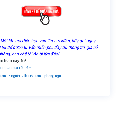
Một lần gọi điện hơn vạn lần tìm kiếm, hãy gọi ngay
55 để được tư vấn miễn phí, đầy đủ thông tin, giá cả,
phòng, hạn chế tối đa bị lừa đảo!
m hôm nay:
89
sort Coastar Hồ Tràm
 Tràm 15 người
,
Villa Hồ Tràm 3 phòng ngủ