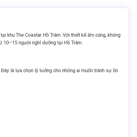
tại khu The Coastar Hồ Tràm. Với thiết kế ấm cúng, không
 từ 10–15 người nghỉ dưỡng tại Hồ Tràm.
 Đây là lựa chọn lý tưởng cho những ai muốn tránh sự ồn