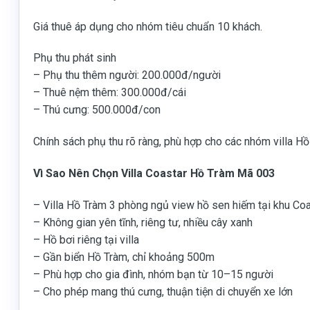
Giá thuê áp dụng cho nhóm tiêu chuẩn 10 khách.
Phụ thu phát sinh
– Phụ thu thêm người: 200.000đ/người
– Thuê nệm thêm: 300.000đ/cái
– Thú cưng: 500.000đ/con
Chính sách phụ thu rõ ràng, phù hợp cho các nhóm villa H
Vì Sao Nên Chọn Villa Coastar Hồ Tràm Mã 003
– Villa Hồ Tràm 3 phòng ngủ view hồ sen hiếm tại khu Co
– Không gian yên tĩnh, riêng tư, nhiều cây xanh
– Hồ bơi riêng tại villa
– Gần biển Hồ Tràm, chỉ khoảng 500m
– Phù hợp cho gia đình, nhóm bạn từ 10–15 người
– Cho phép mang thú cưng, thuận tiện di chuyển xe lớn