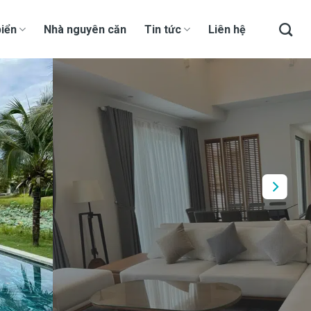
iển
Nhà nguyên căn
Tin tức
Liên hệ