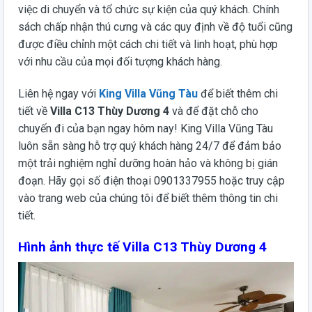
việc di chuyển và tổ chức sự kiện của quý khách. Chính
sách chấp nhận thú cưng và các quy định về độ tuổi cũng
được điều chỉnh một cách chi tiết và linh hoạt, phù hợp
với nhu cầu của mọi đối tượng khách hàng.
Liên hệ ngay với
King Villa Vũng Tàu
để biết thêm chi
tiết về
Villa C13 Thùy Dương 4
và để đặt chỗ cho
chuyến đi của bạn ngay hôm nay! King Villa Vũng Tàu
luôn sẵn sàng hỗ trợ quý khách hàng 24/7 để đảm bảo
một trải nghiệm nghỉ dưỡng hoàn hảo và không bị gián
đoạn. Hãy gọi số điện thoại 0901337955 hoặc truy cập
vào trang web của chúng tôi để biết thêm thông tin chi
tiết.
Hình ảnh thực tế Villa C13 Thùy Dương 4