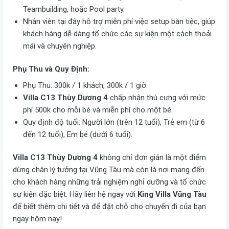
Teambuilding, hoặc Pool party.
Nhân viên tại đây hỗ trợ miễn phí việc setup bàn tiệc, giúp
khách hàng dễ dàng tổ chức các sự kiện một cách thoải
mái và chuyên nghiệp.
Phụ Thu và Quy Định:
Phụ Thu: 300k / 1 khách, 300k / 1 giờ.
Villa C13 Thùy Dương 4
chấp nhận thú cưng với mức
phí 500k cho mỗi bé và miễn phí cho một bé.
Quy định độ tuổi: Người lớn (trên 12 tuổi), Trẻ em (từ 6
đến 12 tuổi), Em bé (dưới 6 tuổi).
Villa C13 Thùy Dương 4
không chỉ đơn giản là một điểm
dừng chân lý tưởng tại Vũng Tàu mà còn là nơi mang đến
cho khách hàng những trải nghiệm nghỉ dưỡng và tổ chức
sự kiện đặc biệt. Hãy liên hệ ngay với
King Villa Vũng Tàu
để biết thêm chi tiết và để đặt chỗ cho chuyến đi của bạn
ngay hôm nay!