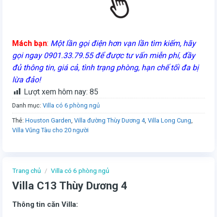
Mách bạn
:
Một lần gọi điện hơn vạn lần tìm kiếm, hãy
gọi ngay 0901.33.79.55 để được tư vấn miễn phí, đầy
đủ thông tin, giá cả, tình trạng phòng, hạn chế tối đa bị
lừa đảo!
Lượt xem hôm nay:
85
Danh mục:
Villa có 6 phòng ngủ
Thẻ:
Houston Garden
,
Villa đường Thùy Dương 4
,
Villa Long Cung
,
Villa Vũng Tàu cho 20 người
Trang chủ
/
Villa có 6 phòng ngủ
Villa C13 Thùy Dương 4
Thông tin căn Villa: