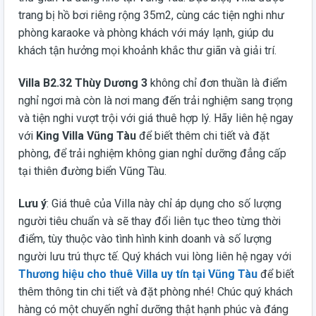
trang bị hồ bơi riêng rộng 35m2, cùng các tiện nghi như
phòng karaoke và phòng khách với máy lạnh, giúp du
khách tận hưởng mọi khoảnh khắc thư giãn và giải trí.
Villa B2.32 Thùy Dương 3
không chỉ đơn thuần là điểm
nghỉ ngơi mà còn là nơi mang đến trải nghiệm sang trọng
và tiện nghi vượt trội với giá thuê hợp lý. Hãy liên hệ ngay
với
King Villa Vũng Tàu
để biết thêm chi tiết và đặt
phòng, để trải nghiệm không gian nghỉ dưỡng đẳng cấp
tại thiên đường biển Vũng Tàu.
Lưu ý
: Giá thuê của Villa này chỉ áp dụng cho số lượng
người tiêu chuẩn và sẽ thay đổi liên tục theo từng thời
điểm, tùy thuộc vào tình hình kinh doanh và số lượng
người lưu trú thực tế. Quý khách vui lòng liên hệ ngay với
Thương hiệu cho thuê Villa uy tín tại Vũng Tàu
để biết
thêm thông tin chi tiết và đặt phòng nhé! Chúc quý khách
hàng có một chuyến nghỉ dưỡng thật hạnh phúc và đáng