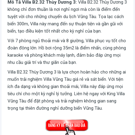
Mô Tả Villa B2.32 Thùy Dương 3:
Villa B2.32 Thùy Dương 3
không chỉ đơn thuần là nơi nghỉ ngơi mà còn là điểm đến
tuyệt vời cho những chuyến du lịch Vũng Tàu. Tọa lạc cách
biển 300m, Villa này mang đến sự thuận tiện và gần gũi với
biển, tạo điều kiện tốt nhất cho kỳ nghỉ của bạn.
Với 7 phòng ngủ thoải mái và 8 giường, Villa phục vụ tốt cho
đoàn đông lớn. Hồ bơi rộng 35m2 là điểm nhấn, cùng phòng
karaoke và phòng khách máy lạnh, đảm bảo đáp ứng mọi
nhu cầu giải trí và thư giãn của bạn.
Villa B2.32 Thùy Dương 3 là lựa chọn hoàn hảo cho những ai
muốn trải nghiệm Villa Vũng Tàu giá rẻ và sát biển. Với tiện
ích đa dạng và không gian thoải mái, Villa này đáp ứng mọi
tiêu chí cho một kỳ nghỉ lý tưởng. Liên hệ ngay với King Villa
Vũng Tàu để đặt phòng và trải nghiệm không gian sang
trọng tại thiên đường nghỉ dưỡng biển Vũng Tàu.