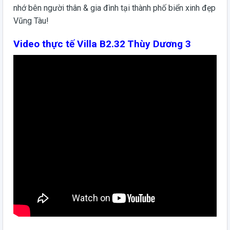
nhớ bên người thân & gia đình tại thành phố biển xinh đẹp
Vũng Tàu!
Video thực tế Villa B2.32 Thùy Dương 3