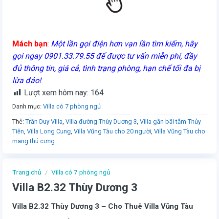
Mách bạn
:
Một lần gọi điện hơn vạn lần tìm kiếm, hãy
gọi ngay 0901.33.79.55 để được tư vấn miễn phí, đầy
đủ thông tin, giá cả, tình trạng phòng, hạn chế tối đa bị
lừa đảo!
Lượt xem hôm nay:
164
Danh mục:
Villa có 7 phòng ngủ
Thẻ:
Trần Duy Villa
,
Villa đường Thùy Dương 3
,
Villa gần bãi tắm Thủy
Tiên
,
Villa Long Cung
,
Villa Vũng Tàu cho 20 người
,
Villa Vũng Tàu cho
mang thú cưng
Trang chủ
/
Villa có 7 phòng ngủ
Villa B2.32 Thùy Dương 3
Villa B2.32 Thùy Dương 3 – Cho Thuê Villa Vũng Tàu