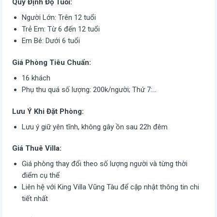
Quy Định Độ Tuổi:
Người Lớn: Trên 12 tuổi
Trẻ Em: Từ 6 đến 12 tuổi
Em Bé: Dưới 6 tuổi
Giá Phòng Tiêu Chuẩn:
16 khách
Phụ thu quá số lượng: 200k/người; Thứ 7:…
Lưu Ý Khi Đặt Phòng:
Lưu ý giữ yên tĩnh, không gây ồn sau 22h đêm
Giá Thuê Villa:
Giá phòng thay đổi theo số lượng người và từng thời
điểm cụ thể
Liên hệ với King Villa Vũng Tàu để cập nhật thông tin chi
tiết nhất