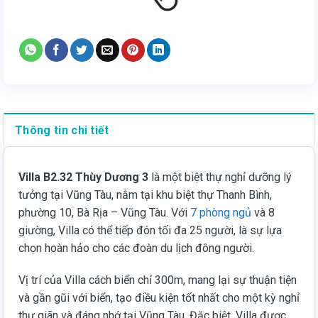
Thông tin chi tiết
Villa B2.32 Thùy Dương 3
là một biệt thự nghỉ dưỡng lý
tưởng tại Vũng Tàu, nằm tại khu biệt thự Thanh Bình,
phường 10, Bà Rịa – Vũng Tàu. Với
7 phòng ngủ
và 8
giường, Villa có thể tiếp đón tối đa 25 người, là sự lựa
chọn hoàn hảo cho các đoàn du lịch đông người.
Vị trí của Villa cách biển chỉ 300m, mang lại sự thuận tiện
và gần gũi với biển, tạo điều kiện tốt nhất cho một kỳ nghỉ
thư giãn và đáng nhớ tại Vũng Tàu. Đặc biệt, Villa được