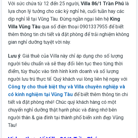
Với sức chứa từ 12 đến 25 người,
Villa 86/1 Trần Phú
là
lựa chọn lý tưởng cho các kỳ nghỉ hè, cuối tuần hay các
dịp nghỉ lễ tại Vũng Tàu. Đừng ngần ngại liên hệ
King
Villa Vũng Tàu
qua số điện thoại 0901337955 để biết
thêm thông tin chi tiết và đặt phòng để trải nghiệm không
gian nghỉ dưỡng tuyệt vời này.
Lưu ý
: Giá thuê của Villa này chỉ áp dụng cho số lượng
người tiêu chuẩn và sẽ thay đổi liên tục theo từng thời
điểm, tùy thuộc vào tình hình kinh doanh và số lượng
người lưu trú thực tế. Quý khách vui lòng liên hệ ngay với
Công ty cho thuê biệt thự và Villa chuyên nghiệp và
có kinh nghiệm tại Vũng Tàu
để biết thêm thông tin chi
tiết và đặt phòng nhé! Chúc quý khách hàng có một
chuyến nghỉ dưỡng thật hạnh phúc và đáng nhớ bên
người thân & gia đình tại thành phố biển xinh đẹp Vũng
Tàu!