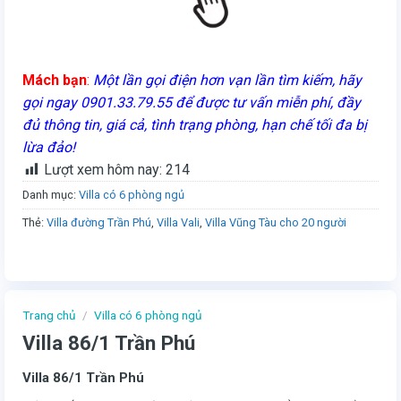
Mách bạn
:
Một lần gọi điện hơn vạn lần tìm kiếm, hãy
gọi ngay 0901.33.79.55 để được tư vấn miễn phí, đầy
đủ thông tin, giá cả, tình trạng phòng, hạn chế tối đa bị
lừa đảo!
Lượt xem hôm nay:
214
Danh mục:
Villa có 6 phòng ngủ
Thẻ:
Villa đường Trần Phú
,
Villa Vali
,
Villa Vũng Tàu cho 20 người
Trang chủ
/
Villa có 6 phòng ngủ
Villa 86/1 Trần Phú
Villa 86/1 Trần Phú