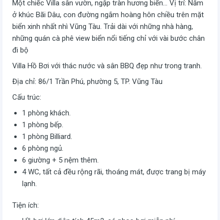
Một chiếc Villa sân vườn, ngập tràn hương biển… Vị trí: Nằm
ở khúc Bãi Dâu, con đường ngắm hoàng hôn chiều trên mặt
biển xinh nhất nhì Vũng Tàu. Trải dài với những nhà hàng,
những quán cà phê view biển nổi tiếng chỉ với vài bước chân
đi bộ
Villa Hồ Bơi với thác nước và sân BBQ đẹp như trong tranh.
Địa chỉ: 86/1 Trần Phú, phường 5, TP. Vũng Tàu
Cấu trúc:
1 phòng khách.
1 phòng bếp.
1 phòng Billiard.
6 phòng ngủ.
6 giường + 5 nệm thêm.
4 WC, tất cả đều rộng rãi, thoáng mát, được trang bị máy
lạnh.
Tiện ích: