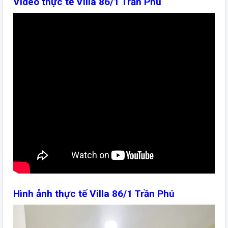
Video thực tế Villa 86/1 Trần Phú
Hình ảnh thực tế Villa 86/1 Trần Phú