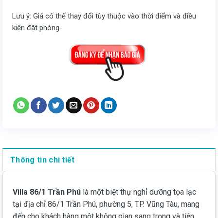
Lưu ý: Giá có thể thay đổi tùy thuộc vào thời điểm và điều
kiện đặt phòng.
Thông tin chi tiết
Villa 86/1 Trần Phú
là một biệt thự nghỉ dưỡng tọa lạc
tại địa chỉ 86/1 Trần Phú, phường 5, TP. Vũng Tàu, mang
đến cho khách hàng một không gian sang trọng và tiện