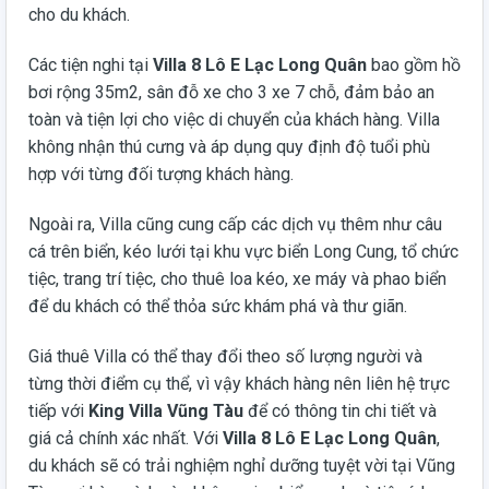
cho du khách.
Các tiện nghi tại
Villa 8 Lô E Lạc Long Quân
bao gồm hồ
bơi rộng 35m2, sân đỗ xe cho 3 xe 7 chỗ, đảm bảo an
toàn và tiện lợi cho việc di chuyển của khách hàng. Villa
không nhận thú cưng và áp dụng quy định độ tuổi phù
hợp với từng đối tượng khách hàng.
Ngoài ra, Villa cũng cung cấp các dịch vụ thêm như câu
cá trên biển, kéo lưới tại khu vực biển Long Cung, tổ chức
tiệc, trang trí tiệc, cho thuê loa kéo, xe máy và phao biển
để du khách có thể thỏa sức khám phá và thư giãn.
Giá thuê Villa có thể thay đổi theo số lượng người và
từng thời điểm cụ thể, vì vậy khách hàng nên liên hệ trực
tiếp với
King Villa Vũng Tàu
để có thông tin chi tiết và
giá cả chính xác nhất. Với
Villa 8 Lô E Lạc Long Quân
,
du khách sẽ có trải nghiệm nghỉ dưỡng tuyệt vời tại Vũng