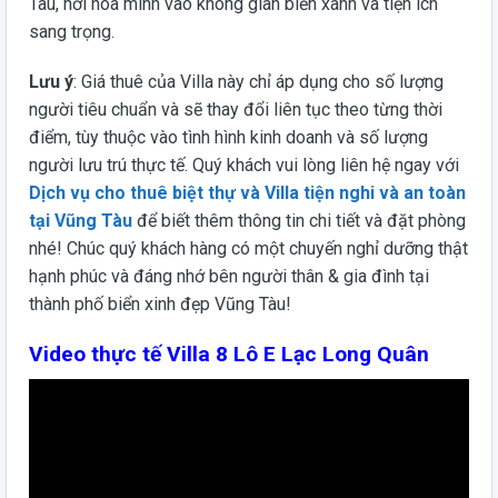
Tàu, nơi hòa mình vào không gian biển xanh và tiện ích
sang trọng.
Lưu ý
: Giá thuê của Villa này chỉ áp dụng cho số lượng
người tiêu chuẩn và sẽ thay đổi liên tục theo từng thời
điểm, tùy thuộc vào tình hình kinh doanh và số lượng
người lưu trú thực tế. Quý khách vui lòng liên hệ ngay với
Dịch vụ cho thuê biệt thự và Villa tiện nghi và an toàn
tại Vũng Tàu
để biết thêm thông tin chi tiết và đặt phòng
nhé! Chúc quý khách hàng có một chuyến nghỉ dưỡng thật
hạnh phúc và đáng nhớ bên người thân & gia đình tại
thành phố biển xinh đẹp Vũng Tàu!
Video thực tế Villa 8 Lô E Lạc Long Quân