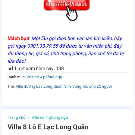
Mách bạn
:
Một lần gọi điện hơn vạn lần tìm kiếm, hãy
gọi ngay 0901.33.79.55 để được tư vấn miễn phí, đầy
đủ thông tin, giá cả, tình trạng phòng, hạn chế tối đa bị
lừa đảo!
Lượt xem hôm nay:
148
Danh mục:
Villa có 4 phòng ngủ
Thẻ:
Villa đường Lạc Long Quân
,
Villa Vũng Tàu cho 20 người
Trang chủ
/
Villa có 4 phòng ngủ
Villa 8 Lô E Lạc Long Quân