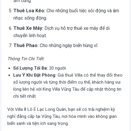
ấm cúng.
Thuê Loa Kéo:
Cho những buổi tiệc sôi động và âm
nhạc sống động.
Thuê Xe Máy:
Dịch vụ hỗ trợ thuê xe máy để di
chuyển linh hoạt.
Thuê Phao:
Cho những ngày biển hùng vĩ.
Thông Tin Chi Tiết:
Số Lượng Tối Đa:
20 người.
Lưu Ý Khi Đặt Phòng:
Giá thuê Villa có thể thay đổi theo
số lượng người và từng thời điểm cụ thể, khách hàng vui
lòng liên hệ với King Villa Vũng Tàu để cập nhật thông tin
chi tiết nhất.
Với Villa 8 Lô E Lạc Long Quân, bạn sẽ có trải nghiệm kỳ
nghỉ đẳng cấp tại Vũng Tàu, nơi hòa mình vào không gian
biển xanh và tiện ích sang trọng.