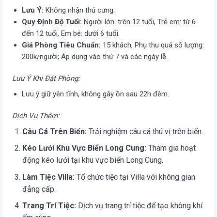
Lưu Ý:
Không nhận thú cưng.
Quy Định Độ Tuổi:
Người lớn: trên 12 tuổi, Trẻ em: từ 6
đến 12 tuổi, Em bé: dưới 6 tuổi.
Giá Phòng Tiêu Chuẩn:
15 khách, Phụ thu quá số lượng:
200k/người; Áp dụng vào thứ 7 và các ngày lễ.
Lưu Ý Khi Đặt Phòng:
Lưu ý giữ yên tĩnh, không gây ồn sau 22h đêm.
Dịch Vụ Thêm:
Câu Cá Trên Biển:
Trải nghiệm câu cá thú vị trên biển.
Kéo Lưới Khu Vực Biển Long Cung:
Tham gia hoạt
động kéo lưới tại khu vực biển Long Cung.
Làm Tiệc Villa:
Tổ chức tiệc tại Villa với không gian
đẳng cấp.
Trang Trí Tiệc:
Dịch vụ trang trí tiệc để tạo không khí