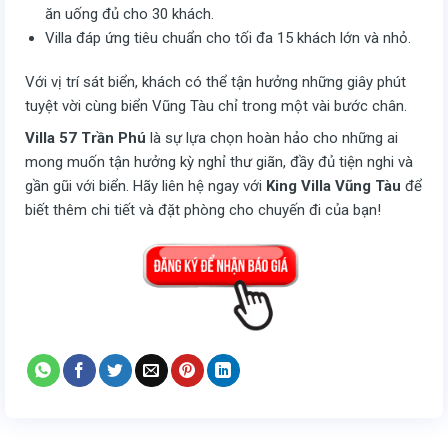
ăn uống đủ cho 30 khách.
Villa đáp ứng tiêu chuẩn cho tối đa 15 khách lớn và nhỏ.
Với vị trí sát biển, khách có thể tận hưởng những giây phút
tuyệt vời cùng biển Vũng Tàu chỉ trong một vài bước chân.
Villa 57 Trần Phú
là sự lựa chọn hoàn hảo cho những ai
mong muốn tận hưởng kỳ nghỉ thư giãn, đầy đủ tiện nghi và
gần gũi với biển. Hãy liên hệ ngay với
King Villa Vũng Tàu
để
biết thêm chi tiết và đặt phòng cho chuyến đi của bạn!