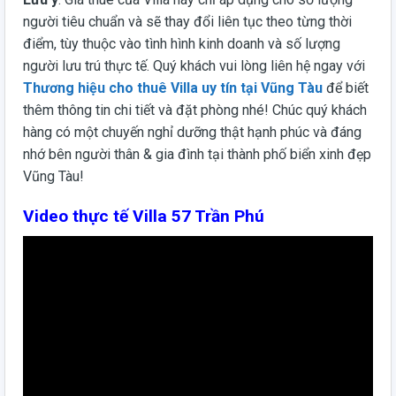
người tiêu chuẩn và sẽ thay đổi liên tục theo từng thời
điểm, tùy thuộc vào tình hình kinh doanh và số lượng
người lưu trú thực tế. Quý khách vui lòng liên hệ ngay với
Thương hiệu cho thuê Villa uy tín tại Vũng Tàu
để biết
thêm thông tin chi tiết và đặt phòng nhé! Chúc quý khách
hàng có một chuyến nghỉ dưỡng thật hạnh phúc và đáng
nhớ bên người thân & gia đình tại thành phố biển xinh đẹp
Vũng Tàu!
Video thực tế Villa 57 Trần Phú