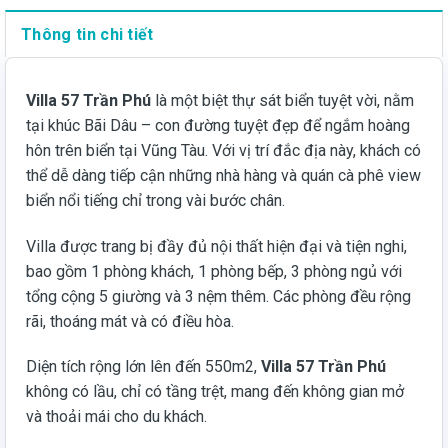
Thông tin chi tiết
Villa 57 Trần Phú
là một biệt thự sát biển tuyệt vời, nằm
tại khúc Bãi Dâu – con đường tuyệt đẹp để ngắm hoàng
hôn trên biển tại Vũng Tàu. Với vị trí đắc địa này, khách có
thể dễ dàng tiếp cận những nhà hàng và quán cà phê view
biển nổi tiếng chỉ trong vài bước chân.
Villa được trang bị đầy đủ nội thất hiện đại và tiện nghi,
bao gồm 1 phòng khách, 1 phòng bếp, 3 phòng ngủ với
tổng cộng 5 giường và 3 nệm thêm. Các phòng đều rộng
rãi, thoáng mát và có điều hòa.
Diện tích rộng lớn lên đến 550m2,
Villa 57 Trần Phú
không có lầu, chỉ có tầng trệt, mang đến không gian mở
và thoải mái cho du khách.