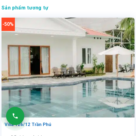
Sản phẩm tương tự
-50%
Villa 126/12 Trần Phú