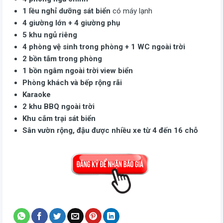
1 lều nghỉ dưỡng sát biển
có máy lạnh
4 giường lớn + 4 giường phụ
5 khu ngủ riêng
4 phòng vệ sinh trong phòng + 1 WC ngoài trời
2 bồn tắm trong phòng
1 bồn ngâm ngoài trời view biển
Phòng khách và bếp rộng rãi
Karaoke
2 khu BBQ ngoài trời
Khu cắm trại sát biển
Sân vườn rộng, đậu được nhiều xe từ 4 đến 16 chỗ