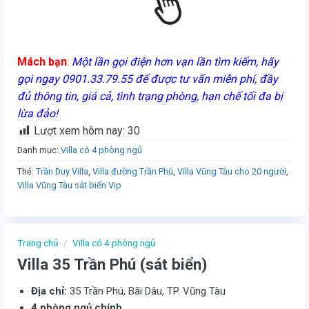
Mách bạn
:
Một lần gọi điện hơn vạn lần tìm kiếm, hãy
gọi ngay 0901.33.79.55 để được tư vấn miễn phí, đầy
đủ thông tin, giá cả, tình trạng phòng, hạn chế tối đa bị
lừa đảo!
Lượt xem hôm nay:
30
Danh mục:
Villa có 4 phòng ngủ
Thẻ:
Trần Duy Villa
,
Villa đường Trần Phú
,
Villa Vũng Tàu cho 20 người
,
Villa Vũng Tàu sát biển Vip
Trang chủ
/
Villa có 4 phòng ngủ
Villa 35 Trần Phú (sát biển)
Địa chỉ:
35 Trần Phú, Bãi Dâu, TP. Vũng Tàu
4 phòng ngủ chính