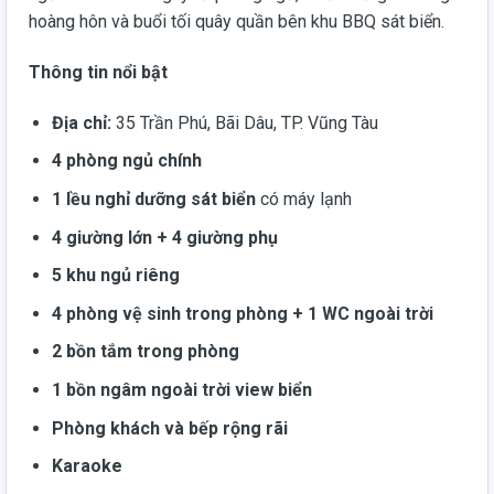
hoàng hôn và buổi tối quây quần bên khu BBQ sát biển.
Thông tin nổi bật
Địa chỉ:
35 Trần Phú, Bãi Dâu, TP. Vũng Tàu
4 phòng ngủ chính
1 lều nghỉ dưỡng sát biển
có máy lạnh
4 giường lớn + 4 giường phụ
5 khu ngủ riêng
4 phòng vệ sinh trong phòng + 1 WC ngoài trời
2 bồn tắm trong phòng
1 bồn ngâm ngoài trời view biển
Phòng khách và bếp rộng rãi
Karaoke