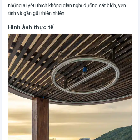
những ai yêu thích không gian nghỉ dưỡng sát biển, yên
tĩnh và gần gũi thiên nhiên.
Hình ảnh thực tế