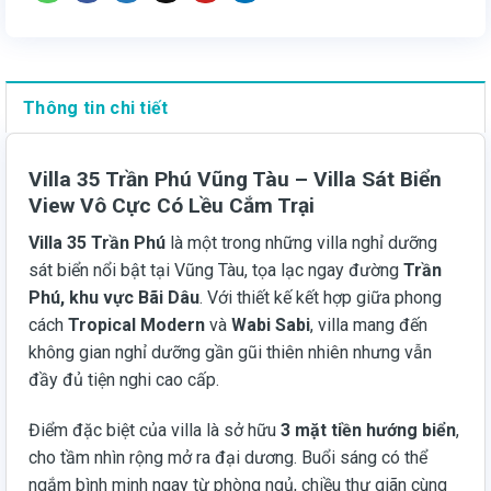
Thông tin chi tiết
Villa 35 Trần Phú Vũng Tàu – Villa Sát Biển
View Vô Cực Có Lều Cắm Trại
Villa 35 Trần Phú
là một trong những villa nghỉ dưỡng
sát biển nổi bật tại Vũng Tàu, tọa lạc ngay đường
Trần
Phú, khu vực Bãi Dâu
. Với thiết kế kết hợp giữa phong
cách
Tropical Modern
và
Wabi Sabi
, villa mang đến
không gian nghỉ dưỡng gần gũi thiên nhiên nhưng vẫn
đầy đủ tiện nghi cao cấp.
Điểm đặc biệt của villa là sở hữu
3 mặt tiền hướng biển
,
cho tầm nhìn rộng mở ra đại dương. Buổi sáng có thể
ngắm bình minh ngay từ phòng ngủ, chiều thư giãn cùng