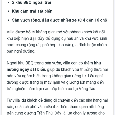
2 khu BBQ ngoài trời
Khu cắm trại sát biển
Sân vườn rộng, đậu được nhiều xe từ 4 đến 16 chỗ
Villa được bố trí không gian mở với phòng khách kết nối
khu bếp hiện đại, đầy đủ dụng cụ nấu ăn và khu vực sinh
hoạt chung rộng rãi, phù hợp cho các gia đình hoặc nhóm
bạn nghỉ dưỡng.
Ngoài khu BBQ trong sân vườn, villa còn có thêm
khu
nướng ngay sát biển
, giúp du khách vừa thưởng thức hải
sản vừa ngắm biển trong không gian riêng tư. Lều nghỉ
dưỡng được trang bị máy lạnh và giường lớn mang đến
trải nghiệm cắm trại cao cấp hiếm có tại Vũng Tàu.
Từ villa, du khách dễ dàng di chuyển đến các nhà hàng hải
sản, quán cà phê và nhiều địa điểm tham quan nổi tiếng
trên cung đường Trần Phú. Đây là lựa chọn lý tưởng cho