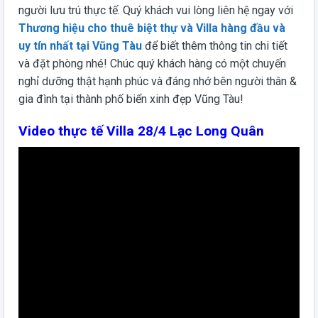
người lưu trú thực tế. Quý khách vui lòng liên hệ ngay với
Thương hiệu cho thuê biệt thự và Villa hàng đầu và
uy tín nhất tại Vũng Tàu
để biết thêm thông tin chi tiết
và đặt phòng nhé! Chúc quý khách hàng có một chuyến
nghỉ dưỡng thật hạnh phúc và đáng nhớ bên người thân &
gia đình tại thành phố biển xinh đẹp Vũng Tàu!
Video thực tế Villa 28/4 Lạc Long Quân