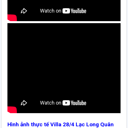
Hình ảnh thực tế Villa 28/4 Lạc Long Quân