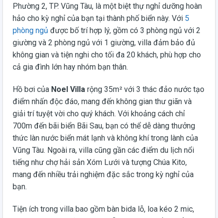
Phường 2, TP. Vũng Tàu, là một biệt thự nghỉ dưỡng hoàn
hảo cho kỳ nghỉ của bạn tại thành phố biển này. Với
5
phòng ngủ
được bố trí hợp lý, gồm có 3 phòng ngủ với 2
giường và 2 phòng ngủ với 1 giường, villa đảm bảo đủ
không gian và tiện nghi cho tối đa 20 khách, phù hợp cho
cả gia đình lớn hay nhóm bạn thân.
Hồ bơi của
Noel Villa
rộng 35m² với 3 thác đảo nước tạo
điểm nhấn độc đáo, mang đến không gian thư giãn và
giải trí tuyệt vời cho quý khách. Với khoảng cách chỉ
700m đến bãi biển Bãi Sau, bạn có thể dễ dàng thưởng
thức làn nước biển mát lạnh và không khí trong lành của
Vũng Tàu. Ngoài ra, villa cũng gần các điểm du lịch nổi
tiếng như chợ hải sản Xóm Lưới và tượng Chúa Kito,
mang đến nhiều trải nghiệm đặc sắc trong kỳ nghỉ của
bạn.
Tiện ích trong villa bao gồm bàn bida lỗ, loa kéo 2 mic,