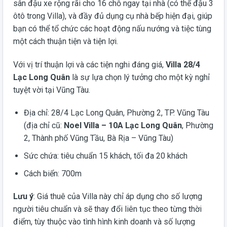
sân đậu xe rộng rãi cho 16 chỗ ngay tại nhà (có thể đậu 3
ôtô trong Villa), và đầy đủ dụng cụ nhà bếp hiện đại, giúp
bạn có thể tổ chức các hoạt động nấu nướng và tiệc tùng
một cách thuận tiện và tiện lợi.
Với vị trí thuận lợi và các tiện nghi đáng giá,
Villa 28/4
Lạc Long Quân
là sự lựa chọn lý tưởng cho một kỳ nghỉ
tuyệt vời tại Vũng Tàu.
Địa chỉ: 28/4 Lạc Long Quân, Phường 2, TP. Vũng Tàu
(địa chỉ cũ:
Noel Villa – 10A Lạc Long Quân
, Phường
2, Thành phố Vũng Tầu, Bà Rịa – Vũng Tàu)
Sức chứa: tiêu chuẩn 15 khách, tối đa 20 khách
Cách biển: 700m
Lưu ý
: Giá thuê của Villa này chỉ áp dụng cho số lượng
người tiêu chuẩn và sẽ thay đổi liên tục theo từng thời
điểm, tùy thuộc vào tình hình kinh doanh và số lượng