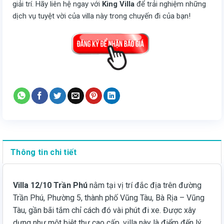
giải trí. Hãy liên hệ ngay với
King Villa
để trải nghiệm những
dịch vụ tuyệt vời của villa này trong chuyến đi của bạn!
Thông tin chi tiết
Villa 12/10 Trần Phú
nằm tại vị trí đắc địa trên đường
Trần Phú, Phường 5, thành phố Vũng Tàu, Bà Rịa – Vũng
Tàu, gần bãi tắm chỉ cách đó vài phút đi xe. Được xây
dựng như một biệt thự cao cấp, villa này là điểm đến lý