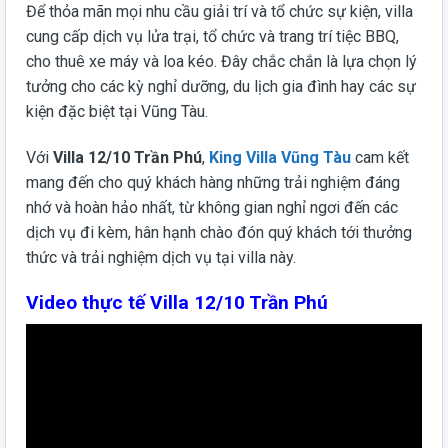
Để thỏa mãn mọi nhu cầu giải trí và tổ chức sự kiện, villa
cung cấp dịch vụ lửa trại, tổ chức và trang trí tiệc BBQ,
cho thuê xe máy và loa kéo. Đây chắc chắn là lựa chọn lý
tưởng cho các kỳ nghỉ dưỡng, du lịch gia đình hay các sự
kiện đặc biệt tại Vũng Tàu.
Với
Villa 12/10 Trần Phú
,
King Villa Vũng Tàu
cam kết
mang đến cho quý khách hàng những trải nghiệm đáng
nhớ và hoàn hảo nhất, từ không gian nghỉ ngơi đến các
dịch vụ đi kèm, hân hạnh chào đón quý khách tới thưởng
thức và trải nghiệm dịch vụ tại villa này.
Video thực tế Villa 12/10 Trần Phú