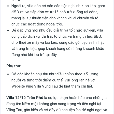
Ngoài ra, villa còn có sẵn các tiện nghi như loa kéo, gara
để 3 xe, và tiếp đón xe từ 16 chỗ trở xuống tại cổng,
mang lại sự thuận tiện cho khách khi di chuyển và tổ
chức các hoạt động ngoài trời.
Để đáp ứng mọi nhu cầu giải trí và tổ chức sự kiện, villa
cung cấp dịch vụ lửa trại, tổ chức và trang trí tiệc BBQ,
cho thuê xe máy và loa kéo, cùng các gói tiệc sinh nhật
và trang trí tiệc, giúp khách hàng có những khoảnh khắc
đáng nhớ khi lưu trú tại đây.
Phụ thu:
Có các khoản phụ thu như điều chỉnh theo số lượng
người và từng thời điểm cụ thể. Vui lòng liên hệ với
Website King Villa Vũng Tàu để biết thêm chi tiết.
Villa 12/10 Trần Phú
là sự lựa chọn hoàn hảo cho những ai
đang tìm kiếm một không gian sang trọng và tiện nghi tại
Vũng Tàu, gần biển và có đầy đủ các tiện ích để nghỉ ngơi và