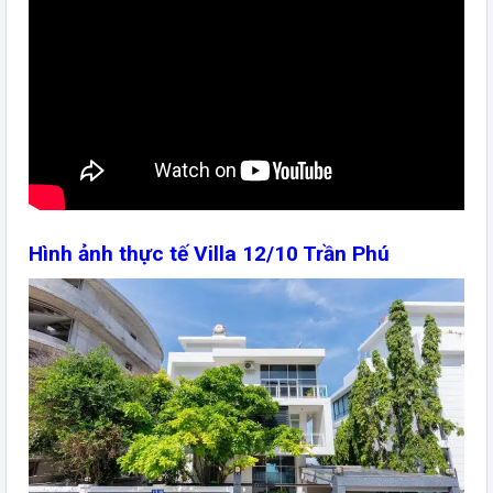
Hình ảnh thực tế Villa 12/10 Trần Phú