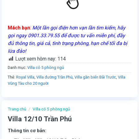
Mách bạn
:
Một lần gọi điện hơn vạn lần tìm kiếm, hãy
gọi ngay 0901.33.79.55 để được tư vấn miễn phí, đầy
đủ thông tin, giá cả, tình trạng phòng, hạn chế tối đa bị
lừa đảo!
Lượt xem hôm nay:
114
Danh mục:
Villa có 5 phòng ngủ
Thẻ:
Royal Villa
,
Villa đường Trần Phú
,
Villa gần biển Bãi Trước
,
Villa
Vũng Tàu cho 20 người
Trang chủ
/
Villa có 5 phòng ngủ
Villa 12/10 Trần Phú
Thông tin cơ bản: