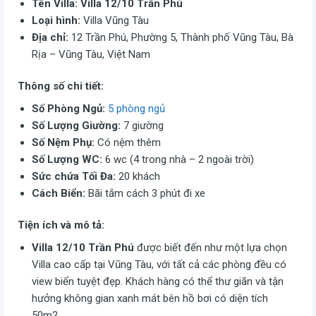
Tên Villa:
Villa 12/10 Trần Phú
Loại hình:
Villa Vũng Tàu
Địa chỉ:
12 Trần Phú, Phường 5, Thành phố Vũng Tàu, Bà
Rịa – Vũng Tàu, Việt Nam
Thông số chi tiết:
Số Phòng Ngủ:
5 phòng ngủ
Số Lượng Giường:
7 giường
Số Nệm Phụ:
Có nệm thêm
Số Lượng WC:
6 wc (4 trong nhà – 2 ngoài trời)
Sức chứa Tối Đa:
20 khách
Cách Biển:
Bãi tắm cách 3 phút đi xe
Tiện ích và mô tả:
Villa 12/10 Trần Phú
được biết đến như một lựa chọn
Villa cao cấp tại Vũng Tàu, với tất cả các phòng đều có
view biển tuyệt đẹp. Khách hàng có thể thư giãn và tận
hưởng không gian xanh mát bên hồ bơi có diện tích
50m2.