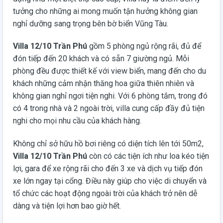
tưởng cho những ai mong muốn tận hưởng không gian
nghỉ dưỡng sang trọng bên bờ biển Vũng Tàu.
Villa 12/10 Trần Phú
gồm 5 phòng ngủ rộng rãi, đủ để
đón tiếp đến 20 khách và có sẵn 7 giường ngủ. Mỗi
phòng đều được thiết kế với view biển, mang đến cho du
khách những cảm nhận thăng hoa giữa thiên nhiên và
không gian nghỉ ngơi tiện nghi. Với 6 phòng tắm, trong đó
có 4 trong nhà và 2 ngoài trời, villa cung cấp đầy đủ tiện
nghi cho mọi nhu cầu của khách hàng.
Không chỉ sở hữu hồ bơi riêng có diện tích lên tới 50m2,
Villa 12/10 Trần Phú
còn có các tiện ích như loa kéo tiện
lợi, gara để xe rộng rãi cho đến 3 xe và dịch vụ tiếp đón
xe lớn ngay tại cổng. Điều này giúp cho việc di chuyển và
tổ chức các hoạt động ngoài trời của khách trở nên dễ
dàng và tiện lợi hơn bao giờ hết.