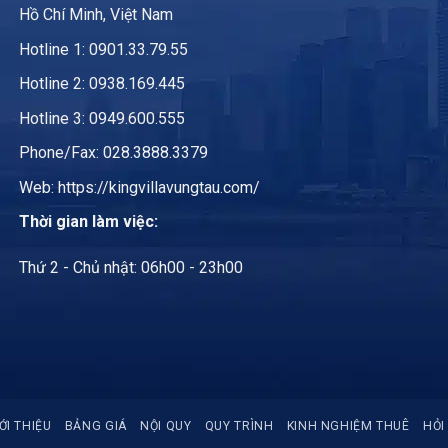
Hồ Chí Minh, Việt Nam
Hotline 1:
0901.33.79.55
Hotline 2:
0938.169.445
Hotline 3: 0949.600.555
Phone/Fax: 028.3888.3379
Web:
https://kingvillavungtau.com/
Thời gian làm việc:
Thứ 2 - Chủ nhật: 06h00 - 23h00
ỚI THIỆU
BẢNG GIÁ
NỘI QUY
QUY TRÌNH
KINH NGHIỆM THUÊ
HỎI