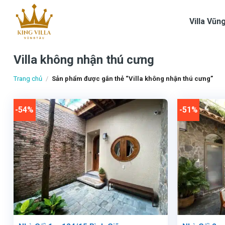
Skip
to
Villa Vũn
content
Villa không nhận thú cưng
Trang chủ
/
Sản phẩm được gắn thẻ “Villa không nhận thú cưng”
-54%
-51%