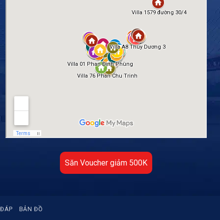
Săn Voucher giảm 500K
 ĐÁP
BẢN ĐỒ