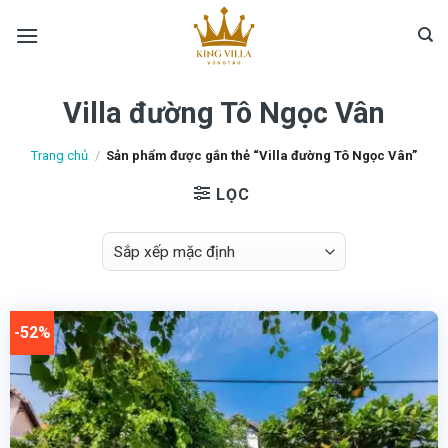
Skip
to
content
Villa đường Tô Ngọc Vân
Trang chủ
/
Sản phẩm được gắn thẻ “Villa đường Tô Ngọc Vân”
LỌC
-52%