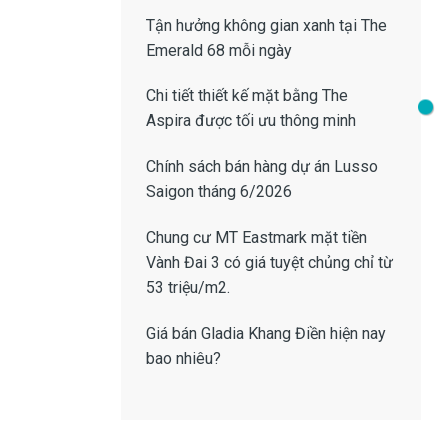
Tận hưởng không gian xanh tại
The
Emerald 68
mỗi ngày
Chi tiết thiết kế
mặt bằng The
Aspira
được tối ưu thông minh
Chính sách bán hàng dự án Lusso
Saigon
tháng 6/2026
Chung cư MT Eastmark mặt tiền
Vành Đai 3
có giá tuyệt chủng chỉ từ
53 triệu/m2.
Giá bán Gladia Khang Điền
hiện nay
bao nhiêu?