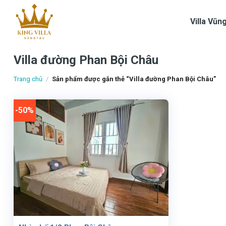
Skip
to
Villa Vũn
content
Villa đường Phan Bội Châu
Trang chủ
/
Sản phẩm được gắn thẻ “Villa đường Phan Bội Châu”
-50%