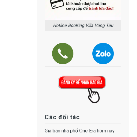
Hotline BooKing Villa Vũng Tàu
Các đối tác
Giá bán
nhà phố One Era
hôm nay